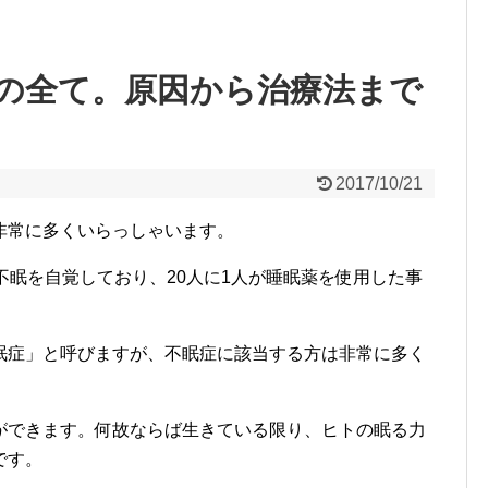
の全て。原因から治療法まで
2017/10/21
非常に多くいらっしゃいます。
不眠を自覚しており、20人に1人が睡眠薬を使用した事
眠症」と呼びますが、不眠症に該当する方は非常に多く
ができます。何故ならば生きている限り、ヒトの眠る力
です。