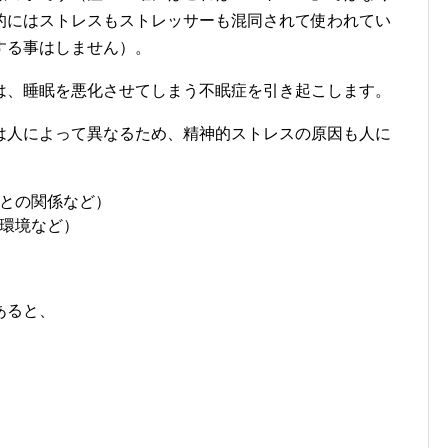
的にはストレスもストレッサーも混同されて使われてい
する事はしません）。
は、睡眠を悪化させてしまう不眠症を引き起こします。
は人によって異なるため、精神的ストレスの原因も人に
との関係など）
環境など）
あると、