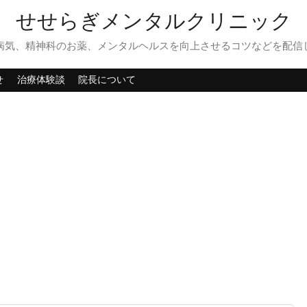
せせらぎメンタルクリニック
病気、精神科のお薬、メンタルヘルスを向上させるコツなどを配信
せ
治療体験談
院長について