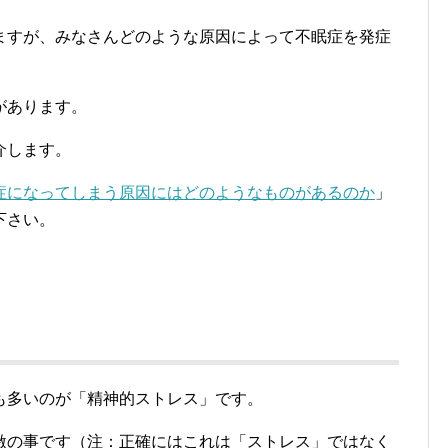
ますが、みなさんどのような原因によって不眠症を発症
があります。
介します。
症になってしまう原因にはどのようなものがあるのか
」
下さい。
も多いのが「精神的ストレス」です。
激の事です（注：正確にはこれは「ストレス」ではなく