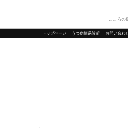
こころの
トップページ
うつ病簡易診断
お問い合わ