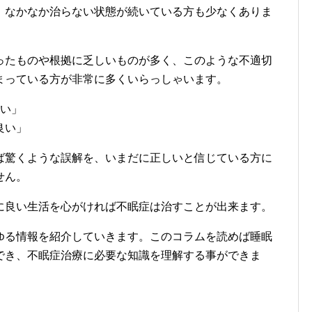
、なかなか治らない状態が続いている方も少なくありま
ったものや根拠に乏しいものが多く、このような不適切
まっている方が非常に多くいらっしゃいます。
ない」
良い」
ば驚くような誤解を、いまだに正しいと信じている方に
せん。
に良い生活を心がければ不眠症は治すことが出来ます。
ゆる情報を紹介していきます。このコラムを読めば睡眠
でき、不眠症治療に必要な知識を理解する事ができま