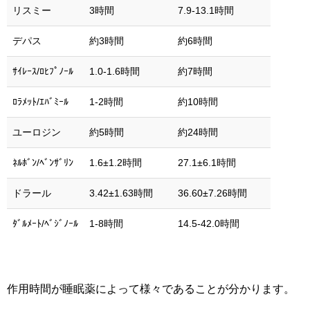
リスミー
3時間
7.9-13.1時間
デパス
約3時間
約6時間
ｻｲﾚｰｽ/ﾛﾋﾌﾟﾉｰﾙ
1.0-1.6時間
約7時間
ﾛﾗﾒｯﾄ/ｴﾊﾞﾐｰﾙ
1-2時間
約10時間
ユーロジン
約5時間
約24時間
ﾈﾙﾎﾞﾝ/ﾍﾞﾝｻﾞﾘﾝ
1.6±1.2時間
27.1±6.1時間
ドラール
3.42±1.63時間
36.60±7.26時間
ﾀﾞﾙﾒｰﾄ/ﾍﾞｼﾞﾉｰﾙ
1-8時間
14.5-42.0時間
作用時間が睡眠薬によって様々であることが分かります。