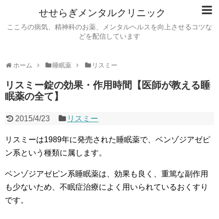
せせらぎメンタルクリニック
こころの病気、精神科のお薬、メンタルヘルスを向上させるコツな
どを配信しています
ホーム
睡眠薬
リスミー
リスミー錠の効果・作用時間【医師が教える睡
眠薬の全て】
2015/4/23
リスミー
リスミーは1989年に発売された睡眠薬で、ベンゾジアゼピ
ン系という種類に属します。
ベンゾジアゼピン系睡眠薬は、効果も良く、重篤な副作用
も少ないため、不眠症治療によく用いられているおくすり
です。