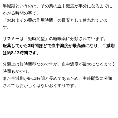
半減期というのは、その薬の血中濃度が半分になるまでに
かかる時間の事で、
「おおよその薬の作用時間」の目安として使われていま
す。
リスミーは「短時間型」の睡眠薬に分類されています。
服薬してから3時間ほどで血中濃度が最高値になり、半減期
は約8-13時間です。
分類上は短時間型なのですが、血中濃度が最大になるまで3
時間もかかり、
また半減期が8-13時間と長めであるため、中時間型に分類
されてもおかしくはないおくすりです。