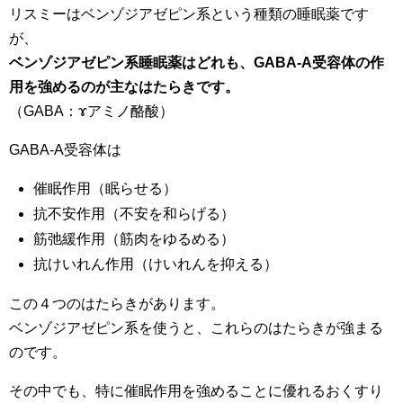
リスミーはベンゾジアゼピン系という種類の睡眠薬です
が、
ベンゾジアゼピン系睡眠薬はどれも、GABA-A受容体の作
用を強めるのが主なはたらきです。
（GABA：ɤアミノ酪酸）
GABA-A受容体は
催眠作用（眠らせる）
抗不安作用（不安を和らげる）
筋弛緩作用（筋肉をゆるめる）
抗けいれん作用（けいれんを抑える）
この４つのはたらきがあります。
ベンゾジアゼピン系を使うと、これらのはたらきが強まる
のです。
その中でも、特に催眠作用を強めることに優れるおくすり