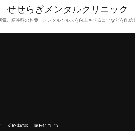
せせらぎメンタルクリニック
病気、精神科のお薬、メンタルヘルスを向上させるコツなどを配信
せ
治療体験談
院長について