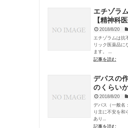
エチゾラ
【精神科医
2018/8/20
エチゾラムは抗
リック医薬品に
ます。 ...
記事を読む
デパスの
のくらい
2018/8/20
デパス（一般名
り主に不安を和
あり...
記事を読む