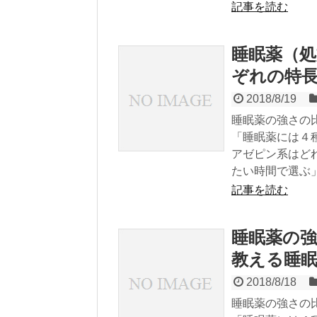
記事を読む
睡眠薬（処
ぞれの特
2018/8/19
睡眠薬の強さの
「睡眠薬には４
アゼピン系はど
たい時間で選ぶ
記事を読む
睡眠薬の
教える睡
2018/8/18
睡眠薬の強さの