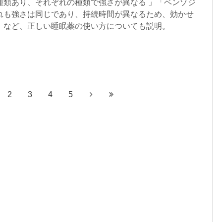
種類あり、それぞれの種類で強さが異なる 」「ベンゾジ
れも強さは同じであり、持続時間が異なるため、効かせ
」など、正しい睡眠薬の使い方についても説明。
2
3
4
5