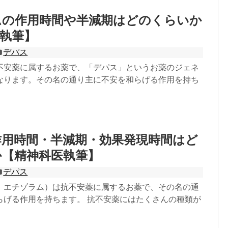
ムの作用時間や半減期はどのくらいか
執筆】
デパス
不安薬に属するお薬で、「デパス」というお薬のジェネ
なります。その名の通り主に不安を和らげる作用を持ち
作用時間・半減期・効果発現時間はど
か【精神科医執筆】
デパス
：エチゾラム）は抗不安薬に属するお薬で、その名の通
らげる作用を持ちます。 抗不安薬にはたくさんの種類が