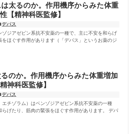
ムは太るのか。作用機序からみた体重
性【精神科医監修】
デパス
ンゾジアゼピン系抗不安薬の一種で、主に不安を和らげ
張をほぐす作用があります（「デパス」というお薬のジ
太るのか。作用機序からみた体重増加
精神科医監修】
デパス
：エチゾラム）はベンゾジアゼピン系抗不安薬の一種
和らげたり、筋肉の緊張をほぐす作用があります。 デパ