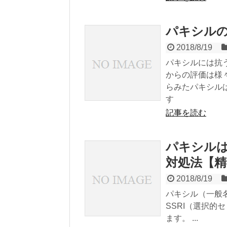
パキシル
2018/8/19
パキシルには抗
からの評価は様
らみたパキシル
す
記事を読む
パキシルは
対処法【精
2018/8/19
パキシル（一般
SSRI（選択
ます。 ...