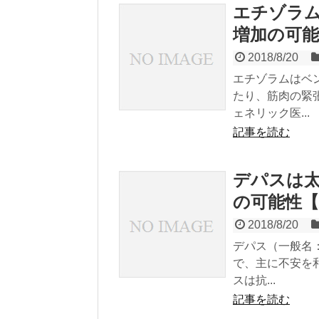
エチゾラ
増加の可能
2018/8/20
エチゾラムはベ
たり、筋肉の緊
ェネリック医...
記事を読む
デパスは
の可能性【
2018/8/20
デパス（一般名
で、主に不安を
スは抗...
記事を読む