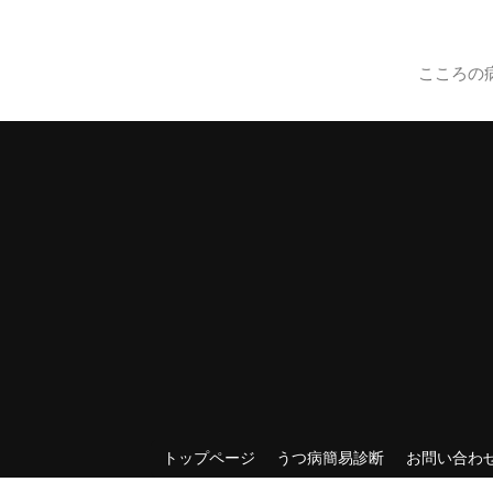
こころの
トップページ
うつ病簡易診断
お問い合わ