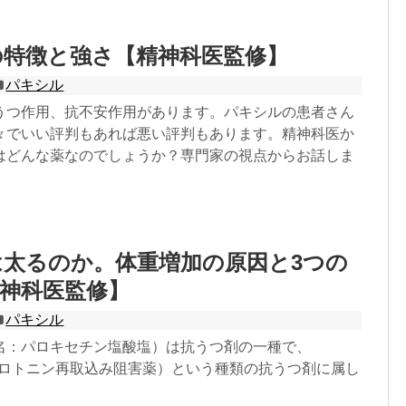
の特徴と強さ【精神科医監修】
パキシル
うつ作用、抗不安作用があります。パキシルの患者さん
々でいい評判もあれば悪い評判もあります。精神科医か
はどんな薬なのでしょうか？専門家の視点からお話しま
太るのか。体重増加の原因と3つの
神科医監修】
パキシル
名：パロキセチン塩酸塩）は抗うつ剤の一種で、
的セロトニン再取込み阻害薬）という種類の抗うつ剤に属し