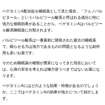
ベゲタミンA配合錠を睡眠薬として見た場合、「フェノバル
ビタール」というバルビツール酸系と呼ばれる成分に特に
強力な催眠効果があることから、ベゲタミンAはバルビツー
ル酸系睡眠薬に分類されます。
バルビツール酸系は一番最初に開発された最古の睡眠薬
で、眠らせる力は強力であるものの問題となるような副作
用も多いお薬です。
そのため睡眠薬の種類が豊富になってきた現在において
は、心身の安全を考えれば極力使うべきではないお薬にな
ります。
ベゲタミンAにはどのような効果・特徴があるのでしょう
か。ここではベゲタミンAの効果や強さについて紹介しま
す。