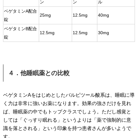
ン
ン
ル
ベゲタミンA配合
25mg
12.5mg
40mg
錠
ベゲタミンB配合
12.5mg
12.5mg
30mg
錠
４．他睡眠薬との比較
ベゲタミンAをはじめとしたバルビツール酸系は、睡眠に導
く力は非常に強いお薬になります。効果の強さだけを見れ
ば、睡眠薬の中でもトップクラスでしょう。ただし感覚と
しては「ぐっすり眠れる」というよりは「薬で強制的に意
識を落とされる」という印象を持つ患者さんが多いようで
す。