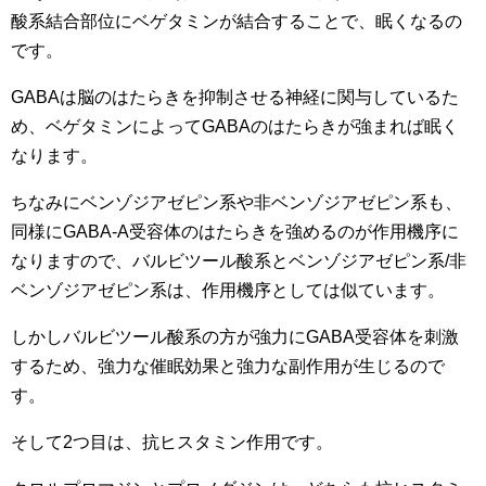
酸系結合部位にベゲタミンが結合することで、眠くなるの
です。
GABAは脳のはたらきを抑制させる神経に関与しているた
め、ベゲタミンによってGABAのはたらきが強まれば眠く
なります。
ちなみにベンゾジアゼピン系や非ベンゾジアゼピン系も、
同様にGABA-A受容体のはたらきを強めるのが作用機序に
なりますので、バルビツール酸系とベンゾジアゼピン系/非
ベンゾジアゼピン系は、作用機序としては似ています。
しかしバルビツール酸系の方が強力にGABA受容体を刺激
するため、強力な催眠効果と強力な副作用が生じるので
す。
そして2つ目は、抗ヒスタミン作用です。