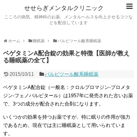
せせらぎメンタルクリニック
こころの病気、精神科のお薬、メンタルヘルスを向上させるコツな
どを配信しています
ホーム
睡眠薬
バルビツール酸系睡眠薬
ベゲタミンA配合錠の効果と特徴【医師が教え
る睡眠薬の全て】
2015/10/11
バルビツール酸系睡眠薬
ベゲタミンA配合錠（一般名：クロルプロマジン-プロメタ
ジン-フェノバルビタール）は1957年に発売された古いお薬
で、3つの成分が配合された合剤になります。
いくつかの効果を持つお薬ですが、特に眠りの作用が強力
であるため、現在では主に睡眠薬として用いられていま
す。