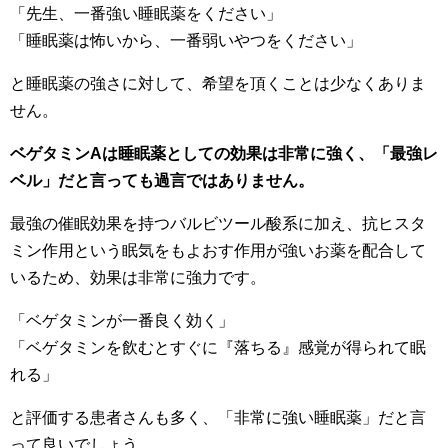
「先生、一番強い睡眠薬をください」
「睡眠薬は怖いから、一番弱いやつをください」
と睡眠薬の強さに対して、希望を頂くことは少なくありま
せん。
ベゲタミンAは睡眠薬としての効果は非常に強く、「最強レ
ベル」だと言っても過言ではありません。
最強の催眠効果を持つバルビツール酸系に加え、抗ヒスタ
ミン作用という眠気をもよおす作用が強いお薬を配合して
いるため、効果は非常に強力です。
「ベゲタミンが一番良く効く」
「ベゲタミンを飲むとすぐに『落ちる』感覚が得られて眠
れる」
と評価する患者さんも多く、「非常に強い睡眠薬」だと言
って良いでしょう。