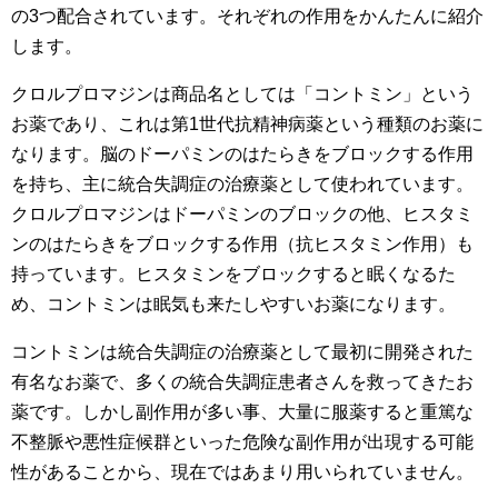
の3つ配合されています。それぞれの作用をかんたんに紹介
します。
クロルプロマジンは商品名としては「コントミン」という
お薬であり、これは第1世代抗精神病薬という種類のお薬に
なります。脳のドーパミンのはたらきをブロックする作用
を持ち、主に統合失調症の治療薬として使われています。
クロルプロマジンはドーパミンのブロックの他、ヒスタミ
ンのはたらきをブロックする作用（抗ヒスタミン作用）も
持っています。ヒスタミンをブロックすると眠くなるた
め、コントミンは眠気も来たしやすいお薬になります。
コントミンは統合失調症の治療薬として最初に開発された
有名なお薬で、多くの統合失調症患者さんを救ってきたお
薬です。しかし副作用が多い事、大量に服薬すると重篤な
不整脈や悪性症候群といった危険な副作用が出現する可能
性があることから、現在ではあまり用いられていません。