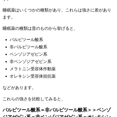
睡眠薬はいくつかの種類があり、
これらは強さに差があり
ます。
睡眠薬の種類は昔のものから挙げると、
バルビツール酸系
非バルビツール酸系
ベンゾジアゼピン系
非ベンゾジアゼピン系
メラトニン受容体作動薬
オレキシン受容体拮抗薬
などがあります。
これらの強さを比較してみると、
バルビツール酸系＝非バルビツール酸系＞＞ベンゾ