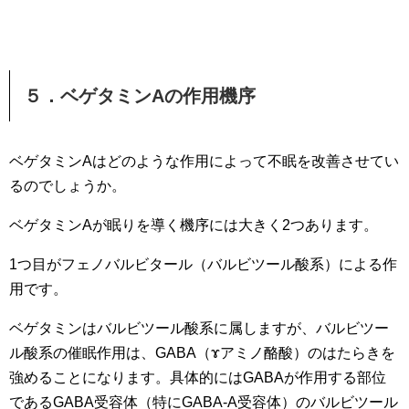
５．ベゲタミンAの作用機序
ベゲタミンAはどのような作用によって不眠を改善させてい
るのでしょうか。
ベゲタミンAが眠りを導く機序には大きく2つあります。
1つ目がフェノバルビタール（バルビツール酸系）による作
用です。
ベゲタミンはバルビツール酸系に属しますが、バルビツー
ル酸系の催眠作用は、GABA（ɤアミノ酪酸）のはたらきを
強めることになります。具体的にはGABAが作用する部位
であるGABA受容体（特にGABA-A受容体）のバルビツール