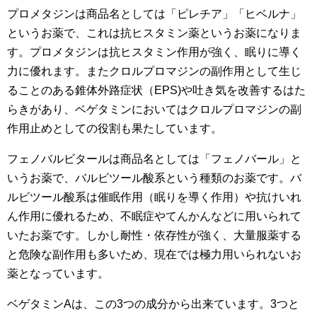
プロメタジンは商品名としては「ピレチア」「ヒベルナ」
というお薬で、これは抗ヒスタミン薬というお薬になりま
す。プロメタジンは抗ヒスタミン作用が強く、眠りに導く
力に優れます。またクロルプロマジンの副作用として生じ
ることのある錐体外路症状（EPS)や吐き気を改善するはた
らきがあり、ベゲタミンにおいてはクロルプロマジンの副
作用止めとしての役割も果たしています。
フェノバルビタールは商品名としては「フェノバール」と
いうお薬で、バルビツール酸系という種類のお薬です。バ
ルビツール酸系は催眠作用（眠りを導く作用）や抗けいれ
ん作用に優れるため、不眠症やてんかんなどに用いられて
いたお薬です。しかし耐性・依存性が強く、大量服薬する
と危険な副作用も多いため、現在では極力用いられないお
薬となっています。
ベゲタミンAは、この3つの成分から出来ています。3つと