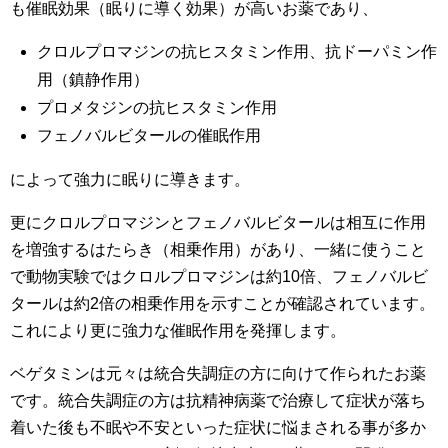
も催眠効果（眠りに導く効果）が高いお薬であり、
クロルプロマジンの抗ヒスタミン作用、抗ドーパミン作
用（鎮静作用）
プロメタジンの抗ヒスタミン作用
フェノバルビタールの催眠作用
によって強力に眠りに導きます。
更にクロルプロマジンとフェノバルビタールは相互に作用
を増強するはたらき（相乗作用）があり、一緒に使うこと
で動物実験ではクロルプロマジンは約10倍、フェノバルビ
タールは約2倍の相乗作用を示すことが確認されています。
これにより更に強力な催眠作用を発揮します。
ベゲタミンは元々は統合失調症の方に向けて作られたお薬
です。統合失調症の方は抗精神病薬で治療して症状が落ち
着いた後も不眠や不安といった症状に悩まされる事が多か