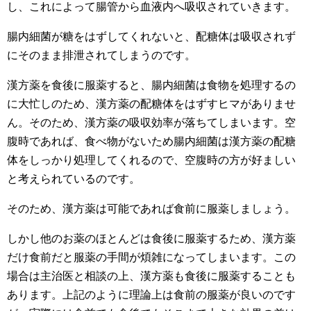
し、これによって腸管から血液内へ吸収されていきます。
腸内細菌が糖をはずしてくれないと、配糖体は吸収されず
にそのまま排泄されてしまうのです。
漢方薬を食後に服薬すると、腸内細菌は食物を処理するの
に大忙しのため、漢方薬の配糖体をはずすヒマがありませ
ん。そのため、漢方薬の吸収効率が落ちてしまいます。空
腹時であれば、食べ物がないため腸内細菌は漢方薬の配糖
体をしっかり処理してくれるので、空腹時の方が好ましい
と考えられているのです。
そのため、漢方薬は可能であれば食前に服薬しましょう。
しかし他のお薬のほとんどは食後に服薬するため、漢方薬
だけ食前だと服薬の手間が煩雑になってしまいます。この
場合は主治医と相談の上、漢方薬も食後に服薬することも
あります。上記のように理論上は食前の服薬が良いのです