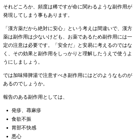
それどころか、頻度は稀ですが命に関わるような副作用が
発現してしまう事もあります。
「漢方薬だから絶対に安心」という考えは間違いで、漢方
薬は副作用は少ないけども、お薬であるため副作用には一
定の注意は必要です。「安全だ」と安易に考えるのではな
く、その効果と副作用をしっかりと理解したうえで使うよ
うにしましょう。
では加味帰脾湯で注意すべき副作用にはどのようなものが
あるのでしょうか。
報告のある副作用としては、
発疹、蕁麻疹
食欲不振
胃部不快感
悪心