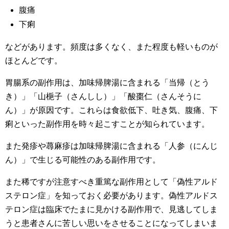
腹痛
下痢
などがあります。頻度は多くなく、また程度も軽いものが
ほとんどです。
胃腸系の副作用は、加味帰脾湯に含まれる「当帰（とう
き）」「山梔子（さんしし）」「酸棗仁（さんそうに
ん）」が原因です。これらは食欲低下、吐き気、腹痛、下
痢といった副作用を時々起こすことが知られています。
また発疹や蕁麻疹は加味帰脾湯に含まれる「人参（にんじ
ん）」で生じる可能性のある副作用です。
また稀ですが注意すべき重篤な副作用として「偽性アルド
ステロン症」を知っておく必要があります。偽性アルドス
テロン症は臨床でたまに見かける副作用で、見逃してしま
うと患者さんに苦しい思いをさせることになってしまいま