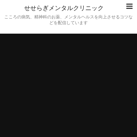
せせらぎメンタルクリニック
こころの病気、精神科のお薬、メンタルヘルスを向上させるコツな
どを配信しています