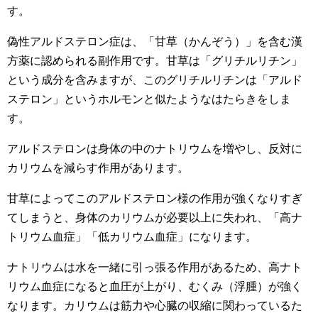
す。
偽性アルドステロン症は、「甘草（かんぞう）」を含む漢
方薬に認められる副作用です。甘草は「グリチルリチン」
という成分を含みますが、このグリチルリチンは「アルド
ステロン」というホルモンと似たようなはたらきをしま
す。
アルドステロンは身体の中のナトリウムを増やし、反対に
カリウムを減らす作用があります。
甘草によってこのアルドステロン様の作用が強くなりすぎ
てしまうと、身体のカリウムが必要以上に失われ、「高ナ
トリウム血症」「低カリウム血症」になります。
ナトリウムは水を一緒に引っ張る作用があるため、高ナト
リウム血症になると血圧が上がり、むくみ（浮腫）が強く
なります。カリウムは筋力や心臓の収縮に関わっているた