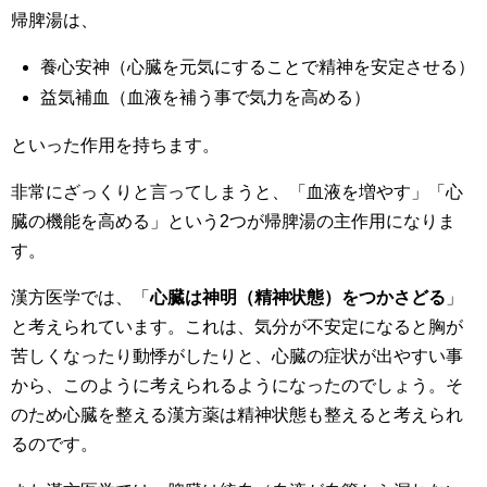
帰脾湯は、
養心安神（心臓を元気にすることで精神を安定させる）
益気補血（血液を補う事で気力を高める）
といった作用を持ちます。
非常にざっくりと言ってしまうと、「血液を増やす」「心
臓の機能を高める」という2つが帰脾湯の主作用になりま
す。
漢方医学では、「
心臓は神明（精神状態）をつかさどる
」
と考えられています。これは、気分が不安定になると胸が
苦しくなったり動悸がしたりと、心臓の症状が出やすい事
から、このように考えられるようになったのでしょう。そ
のため心臓を整える漢方薬は精神状態も整えると考えられ
るのです。