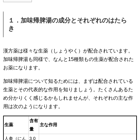
１．加味帰脾湯の成分とそれぞれのはたら
き
漢方薬は様々な生薬（しょうやく）が配合されています。
加味帰脾湯も同様で、なんと15種類もの生薬が配合された
お薬になります。
加味帰脾湯について知るためには、まずは配合されている
生薬とその代表的な作用を知りましょう。たくさんあるた
め分かりくく感じるかもしれませんが、それぞれの主な作
用は次のようになります。
含有
生薬
主な作用
量
人参（にん
3.0