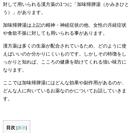
対して用いられる漢方薬の1つに「加味帰脾湯（かみきひと
う）」があります。
加味帰脾湯は上記の精神・神経症状の他、女性の月経症状
や食欲不振に対しても用いられる事があります。
漢方薬は多くの生薬が配合されているため、どのように使
えばいいのか分かりにくいものです。しかしその特徴をし
っかりと知れば、こころの健康を助けてくれる強い味方に
なります。
ここでは加味帰脾湯にはどんな効果や副作用があるのか、
どんな人に向いているお薬なのかについてお話していきま
す。
目次
[
表示
]