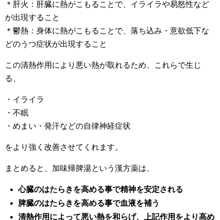
＊肝火：肝臓に熱がこもることで、イライラや易怒性など
が出現すること
＊鬱熱：身体に熱がこもることで、落ち込み・意欲低下な
どのうつ症状が出現すること
この清熱作用により悪い熱が取れるため、これらで生じ
る、
・イライラ
・不眠
・めまい・発汗などの自律神経症状
をより強く改善させてくれます。
まとめると、加味帰脾湯という漢方薬は、
心臓のはたらきを高める事で精神を安定される
脾臓のはたらきを高める事で血液を補う
清熱作用によって悪い熱を和らげ、上記作用をより高め