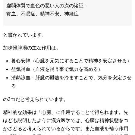
虚弱体質で血色の悪い人の次の諸証：
貧血、不眠症、精神不安、神経症
と書かれています。
加味帰脾湯の主な作用は、
養心安神（心臓を元気にすることで精神を安定させる）
益気補血（血液を補う事で気力を高める）
清熱涼血：肝臓の鬱熱を冷ますことで、気分を安定させ
る
の3つだと考えられています。
精神的な効果は「心臓」に作用することで得られます。先
ほども説明したように漢方医学では、心臓は精神状態をつ
かさどると考えられているからです。また血液を補う作用