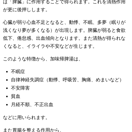
は「脾臓」に作用することで得られます。これを清熱作用
が更に後押しします。
心臓が弱り心血不足となると、動悸、不眠、多夢（眠りが
浅くなり夢が多くなる）が出現します。脾臓が弱ると食欲
低下、倦怠感、出血傾向となります。また清熱が得られな
くなると、イライラや不安などが生じます。
このような特徴から、加味帰脾湯は、
不眠症
自律神経失調症（動悸、呼吸苦、胸痛、めまいなど）
不安障害
貧血
月経不順、不正出血
などに用いられます。
また胃腸を整える作用から、