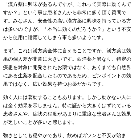
「漢方薬に興味があるんですが、これって実際に効くんで
すか？」という事は患者さんから非常に多く頂く質問で
す。みなさん、安全性の高い漢方薬に興味を持っている方
は多いのですが、「本当に効くのだろうか？」という不安
から使用に躊躇してしまう事も多いようです。
まず、これは漢方薬全体に言えることですが、漢方薬は効
果の個人差が非常に大きいです。西洋薬と異なり、特定の
疾患を対象に開発されたお薬ではなく、あくまでも自然界
にある生薬を配合したものであるため、ピンポイントの効
果ではなく、広い効果を持つお薬だからです。
効く人には著効することもあります。しかし効かない人に
は全く効果を示しません。特に証から大きくはずれている
患者さんや、症状の程度があまりに重度な患者さんは効果
が乏しいことが多いと感じます。
強さとしても穏やかであり、飲めばガツンと不安が治ま