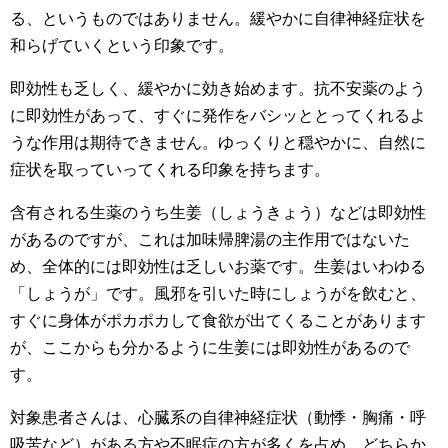
る、というものではありません。緩やかに自律神経症状を
和らげていくという印象です。
即効性も乏しく、緩やかに効き始めます。抗不安薬のよう
に即効性があって、すぐに発作をバシッととってくれるよ
うな作用は期待できません。ゆっくりと穏やかに、自然に
症状を取っていってくれる印象を持ちます。
含有される生薬のうち生姜（しょうきょう）などは即効性
があるのですが、これは加味帰脾湯の主作用ではないた
め、全体的には即効性は乏しいお薬です。生姜はいわゆる
「しょうが」です。風邪を引いた時にしょうがを飲むと、
すぐに身体がポカポカして食欲が出てくることがあります
が、ここからも分かるように生姜には即効性があるので
す。
対象患者さんは、心臓系の自律神経症状（動悸・胸痛・呼
吸苦など）がある方や不眠症の方が多くを占め、どちらか