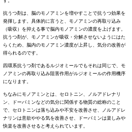
す。
抗うつ剤は、脳のモノアミンを増やすことで抗うつ効果を
発揮します。具体的に言うと、モノアミンの再取り込み
（吸収）を抑える事で脳内モノアミンの濃度を上げます。
抗うつ剤が、モノアミンが吸収・分解させないようにはた
らくため、脳内のモノアミン濃度が上昇し、気分の改善が
得られるのです。
四環系抗うつ剤であるルジオミールでもそれは同じで、モ
ノアミンの再取り込み阻害作用がルジオミールの作用機序
になります。
ちなみにモノアミンとは、セロトニン、ノルアドレナリ
ン、ドーパミンなどの気分に関係する物質の総称のこと
で、セロトニンは落ち込みや不安を改善させ、ノルアドレ
ナリンは意欲ややる気を改善させ、ドーパミンは楽しみや
快楽を改善させると考えられています。