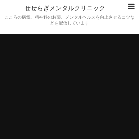
せせらぎメンタルクリニック
こころの病気、精神科のお薬、メンタルヘルスを向上させるコツな
どを配信しています