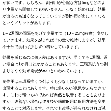
が多いです。もちろん、副作用が心配な方は5mgなどのよ
り少量から開始しても構いません。少なく始めれば、効果
が出るのも遅くなってしまいますが副作用が出にくくなる
というメリットがあります。
1～2週間の間隔をあげて少量ずつ（10～25mg程度）増やし
ていきます。効果を感じればその量で維持しますが、効果
不十分であれば少しずつ増やしていきます。
効果を感じるのに個人差はありますが、早くても1週間、遅
い場合は1か月ほどかかることもあります。三環系抗うつ剤
よりはやや効果発現が早いといわれています。
副作用は三環系抗うつ剤よりも少なくはなっていますが、
出現することはあります。特に多いのが眠気やふらつきで
す。これは軽いものであれば自然と改善することもありま
すが、改善ない場合は夕食後や眠前服用に服用方法を変更
することで対応します。それでも改善が得られなければ減