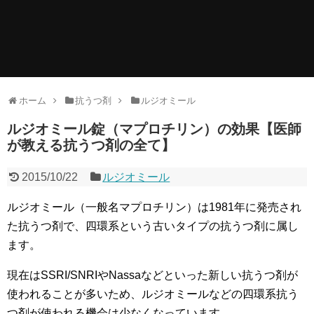
ホーム
抗うつ剤
ルジオミール
ルジオミール錠（マプロチリン）の効果【医師
が教える抗うつ剤の全て】
2015/10/22
ルジオミール
ルジオミール（一般名マプロチリン）は1981年に発売され
た抗うつ剤で、四環系という古いタイプの抗うつ剤に属し
ます。
現在はSSRI/SNRIやNassaなどといった新しい抗うつ剤が
使われることが多いため、ルジオミールなどの四環系抗う
つ剤が使われる機会は少なくなっています。