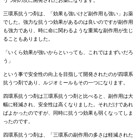
うつ剤の次に開発されたお薬になります。
三環系抗うつ剤は、「効果も強いけど副作用も強い」お薬
でした。強力な抗うつ効果があるのは良いのですが副作用
も強力であり、時に命に関わるような重篤な副作用が生じ
ることもありました。
「いくら効果が強いからといっても、これではまずいだろ
う」
という事で安全性の向上を目指して開発されたのが四環系
抗うつ剤であり、ルジオミールもその一つになります。
四環系抗うつ剤は三環系抗うつ剤と比べると、副作用は大
幅に軽減され、安全性は高くなりました。それだけであれ
ばよかったのですが、同時に抗うつ効果も弱くなってしま
ったのです。
四環系抗うつ剤は、「三環系の副作用の多さは軽減された