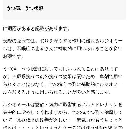
うつ病、うつ状態
に適応があると記載があります。
実際の臨床では、眠りを深くする作用に優れるルジオミー
ルは、不眠症の患者さんに補助的に用いられることが多い
お薬です。
うつ病、うつ状態に対しても用いられることはあります
が、四環系抗うつ剤の抗うつ効果は弱いため、単剤で用い
られることは少なく、他の抗うつ剤に補助的にルジオミー
ルを加えるように用いられることが多いと感じます。
ルジオミールは意欲・気力に影響するノルアドレナリンを
集中的に増やしてくれますから、他の抗うつ剤で治療して
いて「意欲低下の改善が乏しい」「無気力がもうちょっと
治れば・・・」というようなケースには使う価値があるで