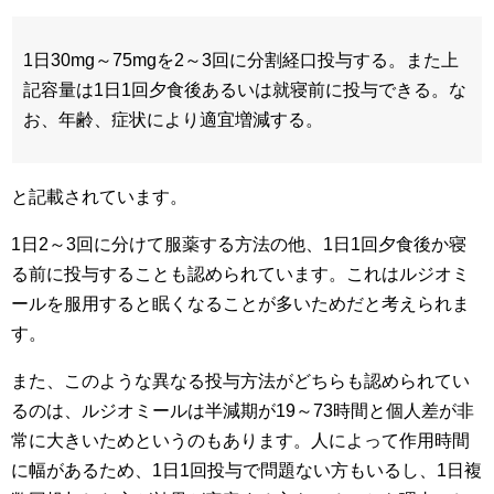
1日30mg～75mgを2～3回に分割経口投与する。また上
記容量は1日1回夕食後あるいは就寝前に投与できる。な
お、年齢、症状により適宜増減する。
と記載されています。
1日2～3回に分けて服薬する方法の他、1日1回夕食後か寝
る前に投与することも認められています。これはルジオミ
ールを服用すると眠くなることが多いためだと考えられま
す。
また、このような異なる投与方法がどちらも認められてい
るのは、ルジオミールは半減期が19～73時間と個人差が非
常に大きいためというのもあります。人によって作用時間
に幅があるため、1日1回投与で問題ない方もいるし、1日複