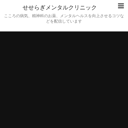
せせらぎメンタルクリニック
こころの病気、精神科のお薬、メンタルヘルスを向上させるコツな
どを配信しています