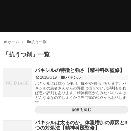
ホーム
抗うつ剤
「
抗うつ剤
」
一覧
パキシルの特徴と強さ【精神科医監修】
2018/8/19
パキシル
パキシルには抗うつ作用、抗不安作用があります。パ
キシルの患者さんからの評価は様々でいい評判もあれ
ば悪い評判もあります。精神科医からみたパキシルは
どんな薬なのでしょうか？専門家の視点からお話しま
す
記事を読む
パキシルは太るのか。体重増加の原因と3
つの対処法【精神科医監修】