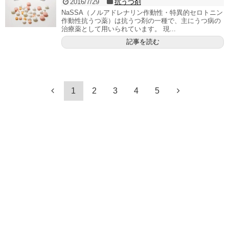
2016/7/29
抗うつ剤
NaSSA（ノルアドレナリン作動性・特異的セロトニン
作動性抗うつ薬）は抗うつ剤の一種で、主にうつ病の
治療薬として用いられています。 現...
記事を読む
1
2
3
4
5