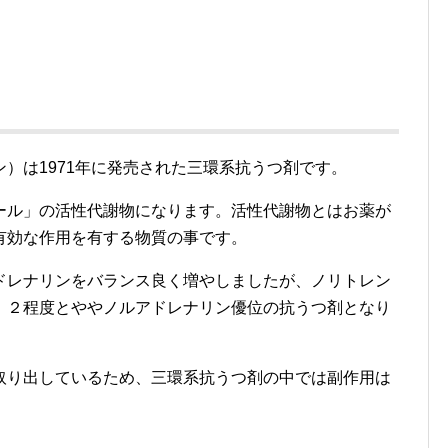
）は1971年に発売された三環系抗うつ剤です。
ール」の活性代謝物になります。活性代謝物とはお薬が
有効な作用を有する物質の事です。
ドレナリンをバランス良く増やしましたが、ノリトレン
：２程度とややノルアドレナリン優位の抗うつ剤となり
取り出しているため、三環系抗うつ剤の中では副作用は