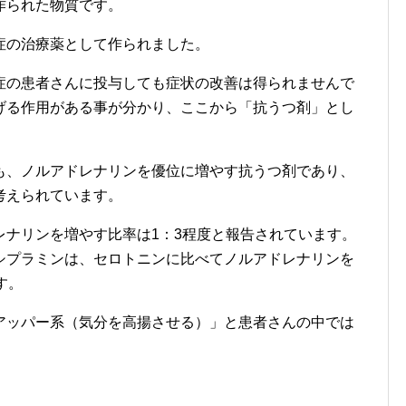
作られた物質です。
症の治療薬として作られました。
症の患者さんに投与しても症状の改善は得られませんで
げる作用がある事が分かり、ここから「抗うつ剤」とし
も、ノルアドレナリンを優位に増やす抗うつ剤であり、
考えられています。
レナリンを増やす比率は1：3程度と報告されています。
シプラミンは、セロトニンに比べてノルアドレナリンを
す。
アッパー系（気分を高揚させる）」と患者さんの中では