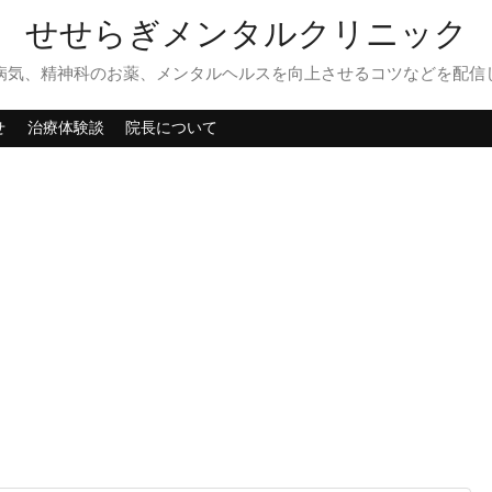
せせらぎメンタルクリニック
病気、精神科のお薬、メンタルヘルスを向上させるコツなどを配信
せ
治療体験談
院長について