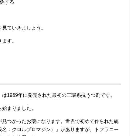
係する
を見ていきましょう。
きます。
は1959年に発売された最初の三環系抗うつ剤です。
ら始まりました。
が見つかったお薬になります。世界で初めて作られた統
般名：クロルプロマジン）」がありますが、トフラニー