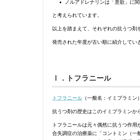
ノルアドレナリンは「意欲」に関
と考えられています。
以上を踏まえて、それぞれの抗うつ剤
発売された年度が古い順に紹介してい
Ⅰ．トフラニール
トフラニール
（一般名：イミプラミン）
抗うつ剤の歴史はこのイミプラミンか
トフラニールは元々偶然に抗うつ作用
合失調症の治療薬に「コントミン（一