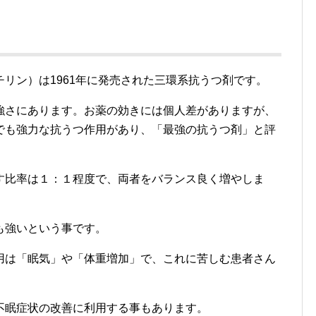
リン）は1961年に発売された三環系抗うつ剤です。
強さにあります。お薬の効きには個人差がありますが、
でも強力な抗うつ作用があり、「最強の抗うつ剤」と評
す比率は１：１程度で、両者をバランス良く増やしま
も強いという事です。
用は「眠気」や「体重増加」で、これに苦しむ患者さん
不眠症状の改善に利用する事もあります。