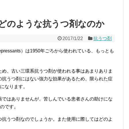
どのような抗うつ剤なのか
2017/1/22
抗うつ剤
tidepressants）は1950年ごろから使われている、もっとも
ため、古い三環系抗うつ剤が使われる事はあまりありま
の抗うつ剤にはない強力な効果があるため、限られた症
つになります。
薬ではありませんが、苦しんでいる患者さんの助けにな
なのです。
つ抗うつ剤なのでしょうか。また使用に際してはどのよ
。