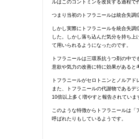
ルはこのコントミンを改良する過程で
つまり当初のトフラニールは統合失調
しかし実際にトフラニールを統合失調
した。しかし落ち込んだ気分を持ち上
て用いられるようになったのです。
トフラニールは三環系抗うつ剤の中で
意欲や気力の改善に特に効果があると
トフラニールがセロトニンとノルアド
また、トフラニールの代謝物であるデ
10倍以上多く増やすと報告されていま
このような特徴からトフラニールは「
呼ばれたりもしているようです。