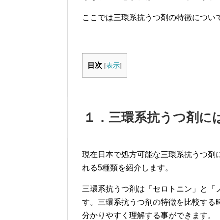
ここでは三環系抗うつ剤の特徴につい
目次
[
表示
]
１．三環系抗うつ剤に
現在日本で処方可能な三環系抗うつ剤
れる5種類を紹介します。
三環系抗うつ剤は「セロトニン」と「
す。三環系抗うつ剤の特徴を比較する
分かりやすく理解する事ができます。