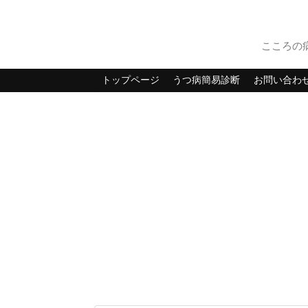
こころの
トップページ
うつ病簡易診断
お問い合わ