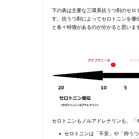
下の表は主要な三環系抗うつ剤のセロ
す。抗うつ剤によってセロトニンを優
と各々特徴があるのが分かると思いま
セロトニンもノルアドレナリンも、「
セロトニンは「不安」や「抑うつ