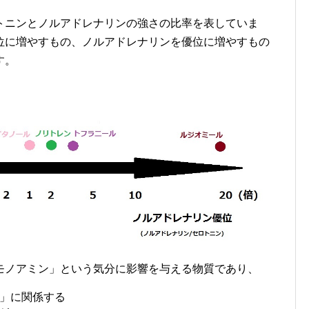
トニンとノルアドレナリンの強さの比率を表していま
位に増やすもの、ノルアドレナリンを優位に増やすもの
す。
モノアミン」という気分に影響を与える物質であり、
」に関係する