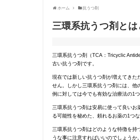
ホーム
抗うつ剤
三環系抗うつ剤とは
三環系抗うつ剤（TCA：Tricyclic An
古い抗うつ剤です。
現在では新しい抗うつ剤が増えてきた
せん。しかし三環系抗うつ剤には、他
例に対しては今でも有効な治療法の1
三環系抗うつ剤は安易に使って良いお
る可能性を秘めた、頼れるお薬の1つ
三環系抗うつ剤はどのような特徴を持
うな事に注意すればいいのでしょうか