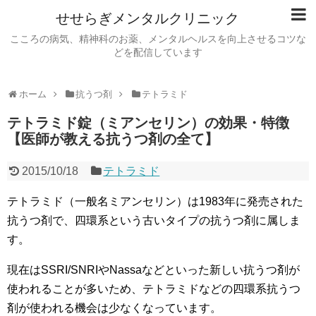
せせらぎメンタルクリニック
こころの病気、精神科のお薬、メンタルヘルスを向上させるコツな
どを配信しています
ホーム
抗うつ剤
テトラミド
テトラミド錠（ミアンセリン）の効果・特徴
【医師が教える抗うつ剤の全て】
2015/10/18
テトラミド
テトラミド（一般名ミアンセリン）は1983年に発売された
抗うつ剤で、四環系という古いタイプの抗うつ剤に属しま
す。
現在はSSRI/SNRIやNassaなどといった新しい抗うつ剤が
使われることが多いため、テトラミドなどの四環系抗うつ
剤が使われる機会は少なくなっています。