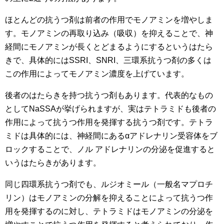
ほとんどの抗うつ剤は前者の作用でモノアミンを増やしま
す。モノアミンの再取り込み（吸収）を抑えることで、神
経間にモノアミンが長くとどまるようにするというはたら
きで、具体的にはSSRI、SNRI、三環系抗うつ剤の多くは
この作用によってモノアミン濃度を上げています。
後者のはたらきを持つ抗うつ剤もあります。代表的なもの
としてNaSSAが挙げられますが、実はテトラミドも後者の
作用によって抗うつ作用を発揮する抗うつ剤です。テトラ
ミドは具体的には、神経間にあるαアドレナリン受容体をブ
ロックすることで、ノル アドレナリンの分泌を促進すると
いうはたらきがあります。
同じ四環系抗うつ剤でも、ルジオミール（一般名マプロチ
リン）はモノアミンの分解を抑えることによって抗うつ作
用を発揮するのに対し、テトラミドはモノアミンの分泌を