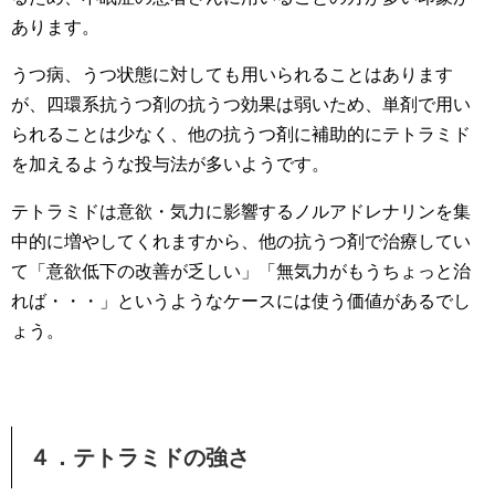
あります。
うつ病、うつ状態に対しても用いられることはあります
が、四環系抗うつ剤の抗うつ効果は弱いため、単剤で用い
られることは少なく、他の抗うつ剤に補助的にテトラミド
を加えるような投与法が多いようです。
テトラミドは意欲・気力に影響するノルアドレナリンを集
中的に増やしてくれますから、他の抗うつ剤で治療してい
て「意欲低下の改善が乏しい」「無気力がもうちょっと治
れば・・・」というようなケースには使う価値があるでし
ょう。
４．テトラミドの強さ