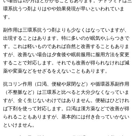
い場合は1か月ほどかかることもあります。テトラミドは三
環系抗うつ剤よりはやや効果発現が早いといわれていま
す。
副作用は三環系抗うつ剤よりも少なくはなっていますが、
出現することはあります。特に多いのが眠気やふらつきで
す。これは軽いものであれば自然と改善することもありま
すが、改善ない場合は夕食後や眠前服用に服用方法を変更
することで対応します。それでも改善が得られなければ減
薬や変薬などをせざるをえないこともあります。
抗コリン作用（口渇、便秘や尿閉など）や循環器系副作用
（不整脈など）は三環系と比べると大分少なくなっていま
すが、全く生じないわけではありません。便秘はひどけれ
ば下剤を使って対応します。口渇は漢方薬などで改善が得
られることもありますが、基本的には付き合っていかない
といけません。