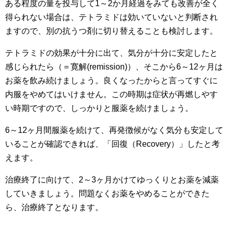
ある程度の量を投与して1～2か月経過をみても改善が全く
得られない場合は、テトラミドは効いていないと判断され
ますので、別の抗うつ剤に切り替えることも検討します。
テトラミドの効果が十分に出て、気分が十分に安定したと
感じられたら（＝寛解(remission)）、そこから6～12ヶ月は
お薬を飲み続けましょう。良くなったからと言ってすぐに
内服をやめてはいけません。この時期は症状が再燃しやす
い時期ですので、しっかりと服薬を続けましょう。
6～12ヶ月間服薬を続けて、再発徴候がなく気分も安定して
いることが確認できれば、「回復（Recovery）」したと考
えます。
治療終了に向けて、2～3ヶ月かけてゆっくりとお薬を減薬
していきましょう。問題なくお薬をやめることができた
ら、治療終了となります。