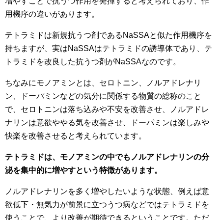
増やすことで抗うつ作用を発揮すると考えられており、作
用機序の違いがあります。
テトラミドは新規抗うつ剤であるNaSSAと似た作用機序を
持ちますが、実はNaSSAはテトラミドの誘導体であり、テ
トラミドを改良した抗うつ剤がNaSSAなのです。
ちなみにモノアミンとは、セロトニン、ノルアドレナリ
ン、ドーパミンなどの気分に関係する物質の総称のこと
で、セロトニンは落ち込みや不安を改善させ、ノルアドレ
ナリンは意欲ややる気を改善させ、ドーパミンは楽しみや
快楽を改善させると考えられています。
テトラミドは、モノアミンの中でもノルアドレナリンの分
泌を
集中的に増やすという特徴があります。
ノルアドレナリンを多く増やしたいような状態、例えば意
欲低下・無気力が前景に立つうつ病などではテトラミドを
使うことで、より改善が期待できるということです。ただ