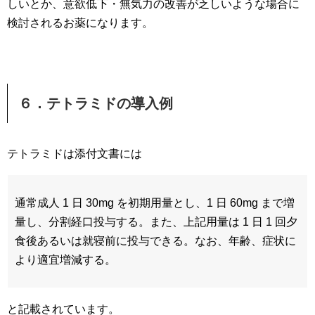
しいとか、意欲低下・無気力の改善が乏しいような場合に
検討されるお薬になります。
６．テトラミドの導入例
テトラミドは添付文書には
通常成人 1 日 30mg を初期用量とし、1 日 60mg まで増
量し、分割経口投与する。また、上記用量は 1 日 1 回夕
食後あるいは就寝前に投与できる。なお、年齢、症状に
より適宜増減する。
と記載されています。