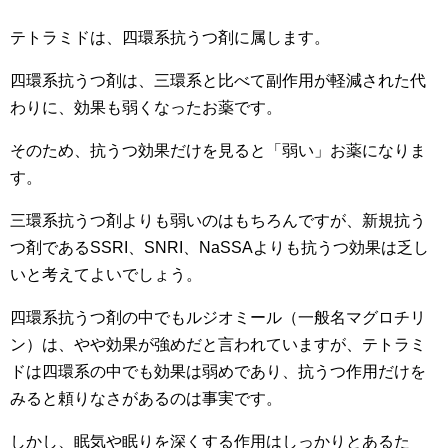
テトラミドは、四環系抗うつ剤に属します。
四環系抗うつ剤は、三環系と比べて副作用が軽減された代
わりに、効果も弱くなったお薬です。
そのため、抗うつ効果だけを見ると「弱い」お薬になりま
す。
三環系抗うつ剤よりも弱いのはもちろんですが、新規抗う
つ剤であるSSRI、SNRI、NaSSAよりも抗うつ効果は乏し
いと考えてよいでしょう。
四環系抗うつ剤の中でもルジオミール（一般名マグロチリ
ン）は、やや効果が強めだと言われていますが、テトラミ
ドは四環系の中でも効果は弱めであり、抗うつ作用だけを
みると頼りなさがあるのは事実です。
しかし、眠気や眠りを深くする作用はしっかりとあるた