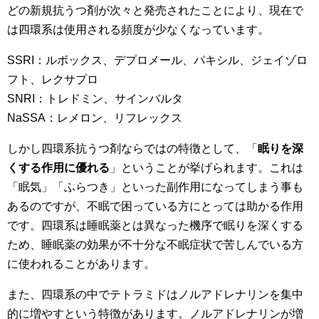
どの新規抗うつ剤が次々と発売されたことにより、現在で
は四環系は使用される頻度が少なくなっています。
SSRI：ルボックス、デプロメール、パキシル、ジェイゾロ
フト、レクサプロ
SNRI：トレドミン、サインバルタ
NaSSA：レメロン、リフレックス
しかし四環系抗うつ剤ならではの特徴として、「
眠りを深
くする作用に優れる
」ということが挙げられます。これは
「眠気」「ふらつき」といった副作用になってしまう事も
あるのですが、不眠で困っている方にとっては助かる作用
です。四環系は睡眠薬とは異なった機序で眠りを深くする
ため、睡眠薬の効果が不十分な不眠症状で苦しんでいる方
に使われることがあります。
また、四環系の中でテトラミドはノルアドレナリンを集中
的に増やすという特徴があります。ノルアドレナリンが増