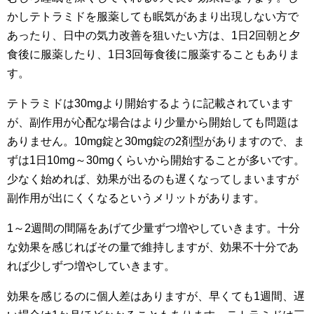
かしテトラミドを服薬しても眠気があまり出現しない方で
あったり、日中の気力改善を狙いたい方は、1日2回朝と夕
食後に服薬したり、1日3回毎食後に服薬することもありま
す。
テトラミドは30mgより開始するように記載されています
が、副作用が心配な場合はより少量から開始しても問題は
ありません。10mg錠と30mg錠の2剤型がありますので、ま
ずは1日10mg～30mgくらいから開始することが多いです。
少なく始めれば、効果が出るのも遅くなってしまいますが
副作用が出にくくなるというメリットがあります。
1～2週間の間隔をあげて少量ずつ増やしていきます。十分
な効果を感じればその量で維持しますが、効果不十分であ
れば少しずつ増やしていきます。
効果を感じるのに個人差はありますが、早くても1週間、遅