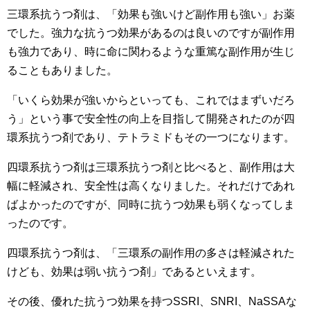
三環系抗うつ剤は、「効果も強いけど副作用も強い」お薬
でした。強力な抗うつ効果があるのは良いのですが副作用
も強力であり、時に命に関わるような重篤な副作用が生じ
ることもありました。
「いくら効果が強いからといっても、これではまずいだろ
う」という事で安全性の向上を目指して開発されたのが四
環系抗うつ剤であり、テトラミドもその一つになります。
四環系抗うつ剤は三環系抗うつ剤と比べると、副作用は大
幅に軽減され、安全性は高くなりました。それだけであれ
ばよかったのですが、同時に抗うつ効果も弱くなってしま
ったのです。
四環系抗うつ剤は、「三環系の副作用の多さは軽減された
けども、効果は弱い抗うつ剤」であるといえます。
その後、優れた抗うつ効果を持つSSRI、SNRI、NaSSAな