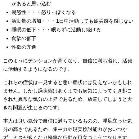
があると思い込む
易怒性・・・怒りっぽくなる
活動量の増加・・・1日中活動しても疲労感を感じない
睡眠の低下・・・眠らずに活動し続ける
食欲の低下
性欲の亢進
このようにテンションが高くなり、自信に満ち溢れ、活発
に活動するようになるのです。
これらの症状は一見すると悪い症状には見えないかもしれ
ません。しかし躁状態はあくまでも病気によって引き起こ
された異常な気分の上昇であるため、放置してしまうと大
きな問題が生じるのです。
本人は良い気分で自信に満ちているものの、浮足立った気
分の高さであるため、集中力や現実検討能力がおいつか
ず、ミスが多くなり軽率な行動が目立つようになります。