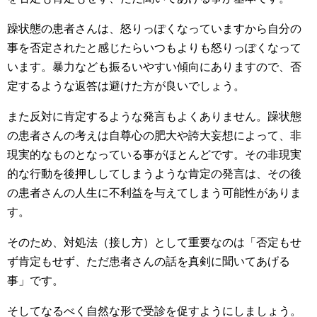
躁状態の患者さんは、怒りっぽくなっていますから自分の
事を否定されたと感じたらいつもよりも怒りっぽくなって
います。暴力なども振るいやすい傾向にありますので、否
定するような返答は避けた方が良いでしょう。
また反対に肯定するような発言もよくありません。躁状態
の患者さんの考えは自尊心の肥大や誇大妄想によって、非
現実的なものとなっている事がほとんどです。その非現実
的な行動を後押ししてしまうような肯定の発言は、その後
の患者さんの人生に不利益を与えてしまう可能性がありま
す。
そのため、対処法（接し方）として重要なのは「否定もせ
ず肯定もせず、ただ患者さんの話を真剣に聞いてあげる
事」です。
そしてなるべく自然な形で受診を促すようにしましょう。