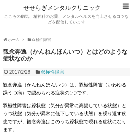
せせらぎメンタルクリニック
こころの病気、精神科のお薬、メンタルヘルスを向上させるコツな
どを配信しています
ホーム
双極性障害
観念奔逸（かんねんほんいつ）とはどのような
症状なのか
2017/2/28
双極性障害
観念奔逸（かんねんほんいつ）は、双極性障害（いわゆる
躁うつ病）で認められる症状の1つです。
双極性障害は躁状態（気分が異常に高揚している状態）と
うつ状態（気分が異常に低下している状態）を繰り返す疾
患ですが、観念奔逸はこのうち躁状態で現れる症状になり
ます。