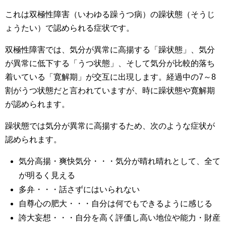
これは双極性障害（いわゆる躁うつ病）の躁状態（そうじ
ょうたい）で認められる症状です。
双極性障害では、気分が異常に高揚する「躁状態」、気分
が異常に低下する「うつ状態」、そして気分が比較的落ち
着いている「寛解期」が交互に出現します。経過中の7～8
割がうつ状態だと言われていますが、時に躁状態や寛解期
が認められます。
躁状態では気分が異常に高揚するため、次のような症状が
認められます。
気分高揚・爽快気分・・・気分が晴れ晴れとして、全て
が明るく見える
多弁・・・話さずにはいられない
自尊心の肥大・・・自分は何でもできるように感じる
誇大妄想・・・自分を高く評価し高い地位や能力・財産