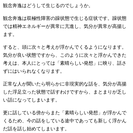
観念奔逸はどうして生じるのでしょうか。
観念奔逸は双極性障害の躁状態で生じる症状です。躁状態
では精神エネルギーが異常に亢進し、気分が異常が高揚し
ます。
すると、頭に次々と考えが浮かんでくるようになります。
気分が良い状態ですから、このように次々と浮かんできた
考えは、本人にとっては「素晴らしい発想」に映り、話さ
ずにはいられなくなります。
正常な人が聞いたら明らかに非現実的な話を、気分が高揚
した浮足立った状態で話すわけですから、まとまりが乏し
い話になってしまいます。
更に話している傍からまた「素晴らしい発想」が浮かんで
くるため、今の話をしている途中であっても新しく浮かん
だ話を話し始めてしまいます。