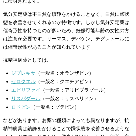
に検討されます。
気分安定薬は不自然な鎮静をかけることなく、自然に躁状
態を改善させてくれるのが特徴です。しかし気分安定薬は
催奇形性を持つものが多いため、妊娠可能年齢の女性の方
は注意が必要です。リーマス、デパケン、テグレトールに
は催奇形性があることが知られています。
抗精神病薬としては、
ジプレキサ
（一般名：オランザピン）
セロクエル
（一般名：クエチアピン）
エビリファイ
（一般名：アリピプラゾール）
リスパダール
（一般名：リスペリドン）
ロドピン
（一般名：ゾテピン）
などがあります。お薬の種類によっても異なりますが、抗
精神病薬は鎮静をかけることで躁状態を改善させるような