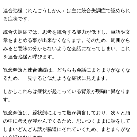
連合弛緩（れんごうしかん）は主に統合失調症で認められ
る症状です。
統合失調症では、思考を統合する能力が低下し、単語や文
章をまとめる事が出来なくなります。そのため、周囲から
みると意味の分からないような会話になってしまい、これ
を連合弛緩と呼びます。
観念奔逸と連合弛緩は、どちらも会話にまとまりがなくな
るため、一見すると似たような症状に見えます。
しかしこれらは症状が起こっている背景が明確に異なりま
す。
観念奔逸は、躁状態によって脳が興奮しており、次々と頭
の中に考えが浮かんでくるため、思いつくままに話をして
しまいどんどん話が脇道にそれていくため、まとまりがな