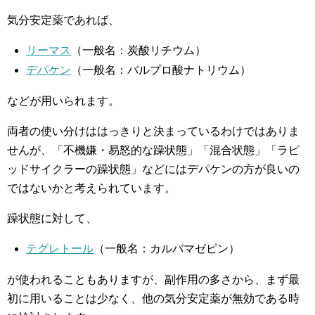
気分安定薬であれば、
リーマス
（一般名：炭酸リチウム）
デパケン
（一般名：バルプロ酸ナトリウム）
などが用いられます。
両者の使い分けははっきりと決まっているわけではありま
せんが、「不機嫌・易怒的な躁状態」「混合状態」「ラピ
ッドサイクラーの躁状態」などにはデパケンの方が良いの
ではないかと考えられています。
躁状態に対して、
テグレトール
（一般名：カルバマゼピン）
が使われることもありますが、副作用の多さから、まず最
初に用いることは少なく、他の気分安定薬が無効である時