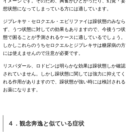
イメージです。そのため、興奮がひどかったり、幻覚・妄
想状態になってしまっている方には適しています。
ジプレキサ・セロクエル・エビリファイは躁状態のみなら
ず、うつ状態に対しての効果もありますので、今後うつ状
態で困ることが予測されるケースに適しているでしょう。
しかしこれらのうちセロクエルとジプレキサは糖尿病の方
には使えませんので注意が必要です。
リスパダール、ロドピンは明らかな効果は躁状態しか確認
されていません。しかし躁状態に関しては強力に抑えてく
れる作用がありますので、躁状態が強い時には検討される
お薬になります。
４．観念奔逸と似ている症状