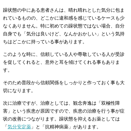
躁状態の中にある患者さんは、晴れ晴れとした気分に包ま
れているものの、どこかに違和感を感じているケースも少
なくありません。特に初めての躁状態ではない場合、自分
自身でも「気分は良いけど、なんかおかしい」という気持
ちはどこかに持っている事があります。
このような時に、信頼している人や尊敬している人が受診
を促してくれると、意外と耳を傾けてくれる事もありま
す。
そのため普段から信頼関係をしっかりと作っておく事も大
切になります。
次に治療ですが、治療としては、観念奔逸は「双極性障
害」という疾患が原因ですので、疾患の治療を行う事が症
状の改善につながります。躁状態を抑えるお薬としては
「
気分安定薬
」と「抗精神病薬」があります。