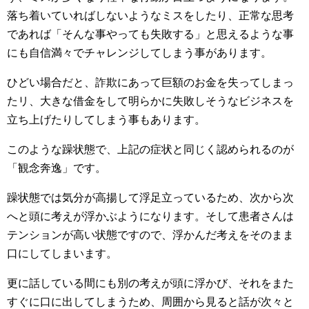
落ち着いていればしないようなミスをしたり、正常な思考
であれば「そんな事やっても失敗する」と思えるような事
にも自信満々でチャレンジしてしまう事があります。
ひどい場合だと、詐欺にあって巨額のお金を失ってしまっ
たリ、大きな借金をして明らかに失敗しそうなビジネスを
立ち上げたりしてしまう事もあります。
このような躁状態で、上記の症状と同じく認められるのが
「観念奔逸」です。
躁状態では気分が高揚して浮足立っているため、次から次
へと頭に考えが浮かぶようになります。そして患者さんは
テンションが高い状態ですので、浮かんだ考えをそのまま
口にしてしまいます。
更に話している間にも別の考えが頭に浮かび、それをまた
すぐに口に出してしまうため、周囲から見ると話が次々と