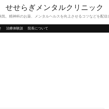
せせらぎメンタルクリニック
病気、精神科のお薬、メンタルヘルスを向上させるコツなどを配信
せ
治療体験談
院長について