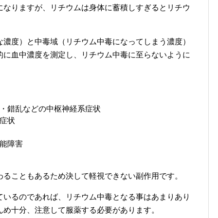
になりますが、リチウムは身体に蓄積しすぎるとリチウ
な濃度）と中毒域（リチウム中毒になってしまう濃度）
的に血中濃度を測定し、リチウム中毒に至らないように
・錯乱などの中枢神経系症状
症状
能障害
わることもあるため決して軽視できない副作用です。
ているのであれば、リチウム中毒となる事はあまりあり
んめ十分、注意して服薬する必要があります。