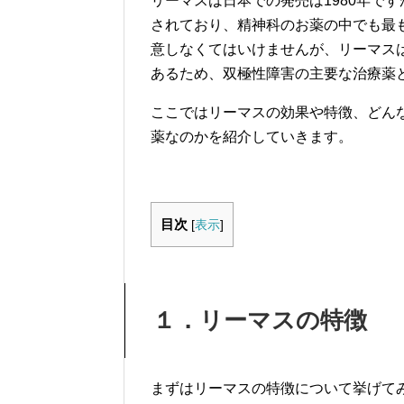
リーマスは日本での発売は1980年です
されており、精神科のお薬の中でも最
意しなくてはいけませんが、リーマス
あるため、双極性障害の主要な治療薬
ここではリーマスの効果や特徴、どん
薬なのかを紹介していきます。
目次
[
表示
]
１．リーマスの特徴
まずはリーマスの特徴について挙げて