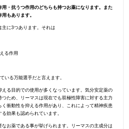
作用・抗うつ作用のどちらも持つお薬になります。また
作用もあります。
は主に3つあります。それは
える作用
っている万能選手だと言えます。
抑える目的での使用が多くなっています。気分安定薬の
持つため、リーマスは現在でも双極性障害に対する主力
らく衝動性を抑える作用があり、これによって精神疾患
する効果も認められています。
要なお薬である事が挙げられます。リーマスの主成分は