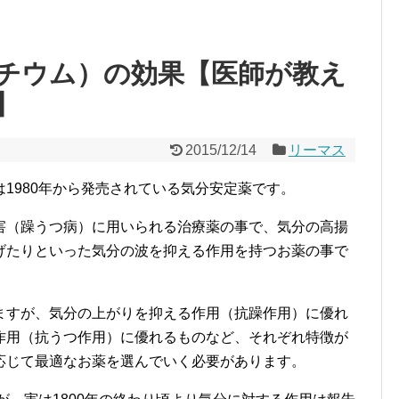
チウム）の効果【医師が教え
】
2015/12/14
リーマス
1980年から発売されている気分安定薬です。
害（躁うつ病）に用いられる治療薬の事で、気分の高揚
げたりといった気分の波を抑える作用を持つお薬の事で
ますが、気分の上がりを抑える作用（抗躁作用）に優れ
作用（抗うつ作用）に優れるものなど、それぞれ特徴が
応じて最適なお薬を選んでいく必要があります。