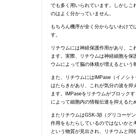
でも多く用いられています。しかしこ
のはよく分かっていません。
もちろん機序が全く分からないわけで
す。
リチウムには神経保護作用があり、こ
ます。実際、リチウムは神経細胞を保
ウムによって脳の体積が増えるという
また、リチウムにはIMPase（イノ
はたらきがあり、これが気分の波を抑
ます。IMPaseをリチウムがブロッ
によって細胞内の情報伝達を抑えるた
またリチウムはGSK-3β（グリコーゲ
作用をもたらしているのではないかと
という物質が見出され、リチウムと同