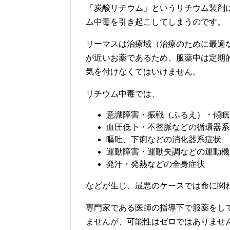
「炭酸リチウム」というリチウム製剤
ム中毒を引き起こしてしまうのです。
リーマスは治療域（治療のために最適
が近いお薬であるため、服薬中は定期
気を付けなくてはいけません。
リチウム中毒では、
意識障害・振戦（ふるえ）・傾眠
血圧低下・不整脈などの循環器系
嘔吐、下痢などの消化器系症状
運動障害・運動失調などの運動機
発汗・発熱などの全身症状
などが生じ、最悪のケースでは命に関
専門家である医師の指導下で服薬をし
ませんが、可能性はゼロではありませ