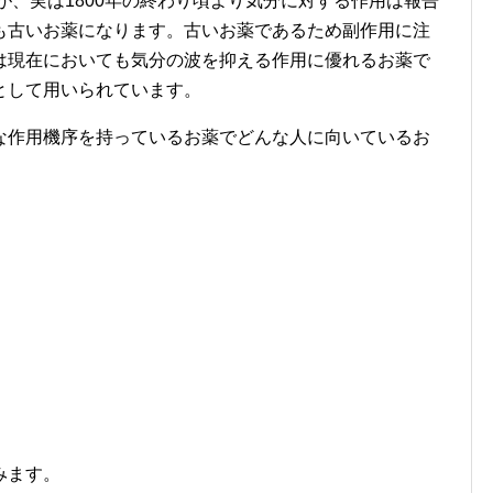
が、実は1800年の終わり頃より気分に対する作用は報告
も古いお薬になります。古いお薬であるため副作用に注
は現在においても気分の波を抑える作用に優れるお薬で
として用いられています。
な作用機序を持っているお薬でどんな人に向いているお
みます。