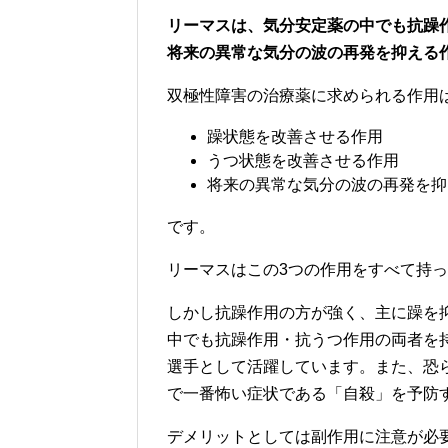
リーマスは、気分安定薬の中でも抗躁
将来の異常な気分の波の再発を抑える
双極性障害の治療薬に求められる作用
躁状態を改善させる作用
うつ状態を改善させる作用
将来の異常な気分の波の再発を抑
です。
リーマスはこの3つの作用をすべて持
しかし抗躁作用の方が強く、主に躁を
中でも抗躁作用・抗うつ作用の両者を
選手として活躍しています。また、恐
で一番怖い症状である「自殺」を予防
デメリットとしては副作用に注意が必