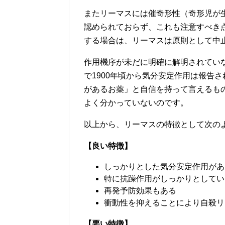
またリーマスには催奇形性（奇形児が
認められておらず、これも注意すべき
する場合は、リーマスは原則として中
作用機序が未だに明確に解明されてい
で1900年頃から気分安定作用は報告
があるお薬」と自信を持って言えるも
よく分かっていないのです。
以上から、リーマスの特徴として次の
【良い特徴】
しっかりとした気分安定作用があ
特に抗躁作用がしっかりとしてい
再発予防効果もある
衝動性を抑えることにより自殺リ
【悪い特徴】