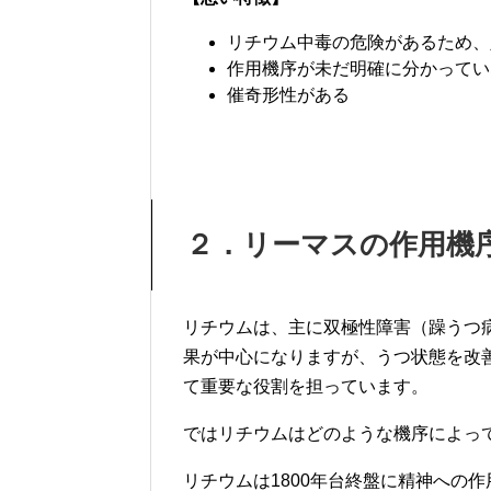
リチウム中毒の危険があるため、
作用機序が未だ明確に分かってい
催奇形性がある
２．リーマスの作用機
リチウムは、主に双極性障害（躁うつ
果が中心になりますが、うつ状態を改
て重要な役割を担っています。
ではリチウムはどのような機序によっ
リチウムは1800年台終盤に精神への