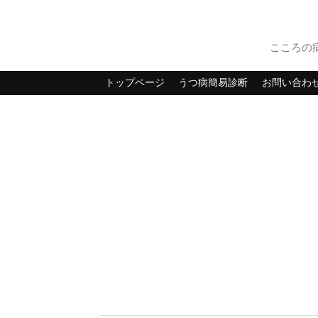
こころの
トップページ
うつ病簡易診断
お問い合わ