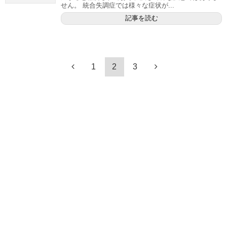
せん。 統合失調症では様々な症状が...
記事を読む
1
2
3