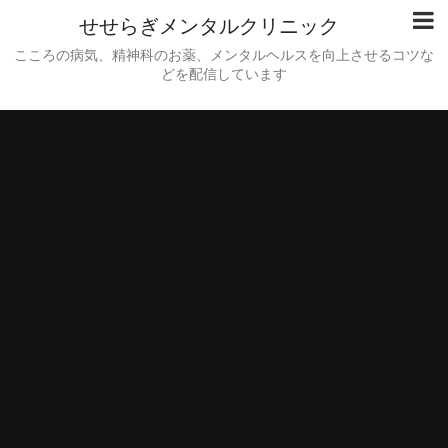
せせらぎメンタルクリニック
こころの病気、精神科のお薬、メンタルヘルスを向上させるコツな
どを配信しています