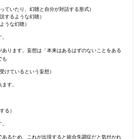
っていたり、幻聴と自分が対話する形式）
説するような幻聴）
ような幻聴）
す。
があります。妄想は「本来はあるはずのないことをある
でも
受けているという妄想）
れます。
する）
す。
であるため、これが出現すると統合失調症だと気付かれ