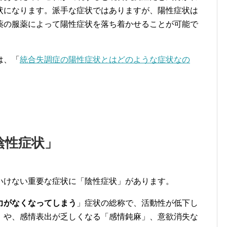
状になります。派手な症状ではありますが、陽性症状は
薬の服薬によって陽性症状を落ち着かせることが可能で
は、「
統合失調症の陽性症状とはどのような症状なの
陰性症状」
いけない重要な症状に「陰性症状」があります。
力がなくなってしまう
」症状の総称で、活動性が低下し
」や、感情表出が乏しくなる「感情鈍麻」、意欲消失な