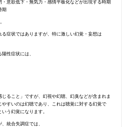
閉・意欲低下・無気力・感情平板化などが出現する時期
時期
す。
れる症状ではありますが、特に激しい幻覚・妄想は
る陽性症状には、
感じること」ですが、幻視や幻聴、幻臭などが含まれま
じやすいのは幻聴であり、これは聴覚に対する幻覚で
という幻覚になります。
が、統合失調症では、