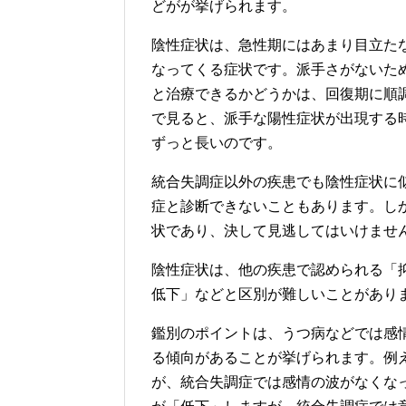
どがが挙げられます。
陰性症状は、急性期にはあまり目立た
なってくる症状です。派手さがないた
と治療できるかどうかは、回復期に順
で見ると、派手な陽性症状が出現する
ずっと長いのです。
統合失調症以外の疾患でも陰性症状に
症と診断できないこともあります。し
状であり、決して見逃してはいけませ
陰性症状は、他の疾患で認められる「
低下」などと区別が難しいことがあり
鑑別のポイントは、うつ病などでは感
る傾向があることが挙げられます。例
が、統合失調症では感情の波がなくな