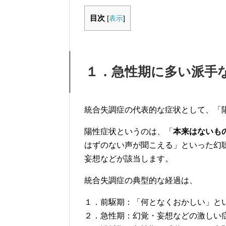
目次
[
表示
]
１．急性期に多い派手
統合失調症の代表的な症状として、「
陽性症状というのは、「
本来はないも
はずのない声が聞こえる」といった幻
妄想などが該当します。
統合失調症の典型的な経過は、
１．前駆期：「何となくおかしい」と
２．急性期：幻覚・妄想などの激しい