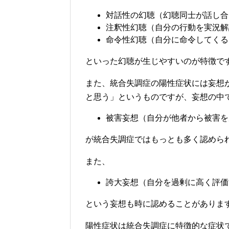
対話性の幻聴（幻聴同士が話し合
注釈性幻聴（自分の行動を実況解
命令性幻聴（自分に命令してくる
といった幻聴が生じやすいのが特徴で
また、統合失調症の陽性症状には妄想
と思う」というものですが、妄想の中
被害妄想（自分が他者から被害を
が統合失調症ではもっとも多く認めら
また、
誇大妄想（自分を過剰に高く評価
という妄想も時に認めることがありま
陽性症状は統合失調症に特徴的な症状