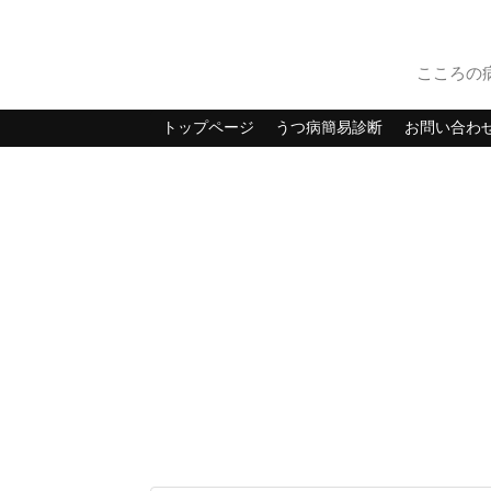
こころの
トップページ
うつ病簡易診断
お問い合わ