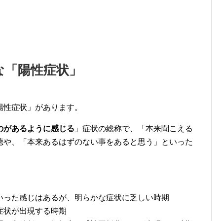
な「陽性症状」
陽性症状」があります。
のがあるように感じる
」症状の総称で、「本来聞こえる
聴や、「本来あるはずのない事をあると思う」といった
いった感じはあるが、明らかな症状に乏しい時期
症状が出現する時期