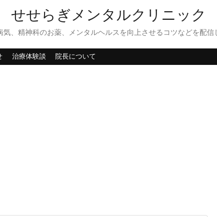
せせらぎメンタルクリニック
病気、精神科のお薬、メンタルヘルスを向上させるコツなどを配信
せ
治療体験談
院長について