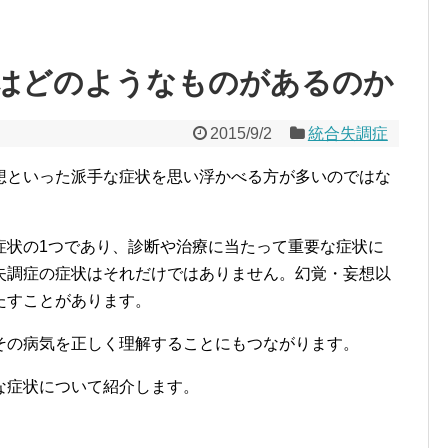
はどのようなものがあるのか
2015/9/2
統合失調症
想といった派手な症状を思い浮かべる方が多いのではな
症状の1つであり、診断や治療に当たって重要な症状に
失調症の症状はそれだけではありません。幻覚・妄想以
たすことがあります。
その病気を正しく理解することにもつながります。
な症状について紹介します。