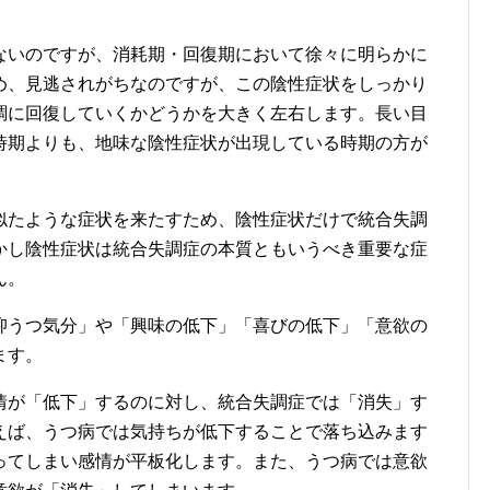
ないのですが、消耗期・回復期において徐々に明らかに
め、見逃されがちなのですが、この陰性症状をしっかり
調に回復していくかどうかを大きく左右します。長い目
時期よりも、地味な陰性症状が出現している時期の方が
似たような症状を来たすため、陰性症状だけで統合失調
かし陰性症状は統合失調症の本質ともいうべき重要な症
ん。
抑うつ気分」や「興味の低下」「喜びの低下」「意欲の
ます。
情が「低下」するのに対し、統合失調症では「消失」す
えば、うつ病では気持ちが低下することで落ち込みます
ってしまい感情が平板化します。また、うつ病では意欲