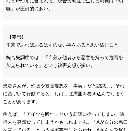
などが幻覚に含まれる。統合失調症で生じる幻覚は「幻
聴」が圧倒的に多い。
【妄想】
本来であればあるはずのない事をあると思い込むこと。
統合失調症では、「自分が他者から悪意を持って危害を
加えられている」という被害妄想が多い。
患者さんが、幻聴や被害妄想を「事実」だと認識し、それ
に基づいて行動すると、しばしば周囲を巻き込んでしまう
ことがあります。
例えば、「アイツを殴れ」という幻聴に従ってしまい、通
行人を突然殴ってしまうかもしれません。「Aが自分の悪口
を言っている」という被害妄想にとらわれ、Aさんを攻撃し