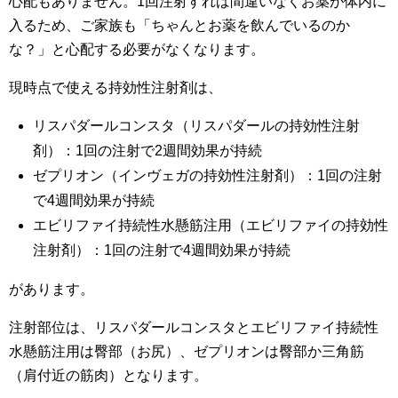
心配もありません。1回注射すれば間違いなくお薬が体内に
入るため、ご家族も「ちゃんとお薬を飲んでいるのか
な？」と心配する必要がなくなります。
現時点で使える持効性注射剤は、
リスパダールコンスタ（リスパダールの持効性注射
剤）：1回の注射で2週間効果が持続
ゼプリオン（インヴェガの持効性注射剤）：1回の注射
で4週間効果が持続
エビリファイ持続性水懸筋注用（エビリファイの持効性
注射剤）：1回の注射で4週間効果が持続
があります。
注射部位は、リスパダールコンスタとエビリファイ持続性
水懸筋注用は臀部（お尻）、ゼプリオンは臀部か三角筋
（肩付近の筋肉）となります。