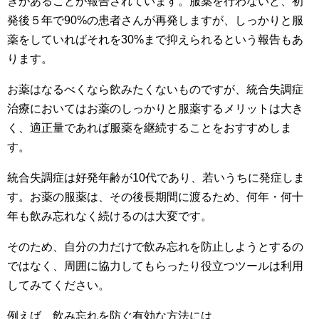
きがあることが報告されています。服薬を行わないと、初
発後５年で90%の患者さんが再発しますが、しっかりと服
薬をしていればそれを30%まで抑えられるという報告もあ
ります。
お薬はなるべくなら飲みたくないものですが、統合失調症
治療においてはお薬のしっかりと服薬するメリットは大き
く、適正量であれば服薬を継続することをおすすめしま
す。
統合失調症は好発年齢が10代であり、若いうちに発症しま
す。お薬の服薬は、その後長期間に渡るため、何年・何十
年も飲み忘れなく続けるのは大変です。
そのため、自分の力だけで飲み忘れを防止しようとするの
ではなく、周囲に協力してもらったり役立つツールは利用
してみてください。
例えば、飲み忘れを防ぐ有効な方法には、