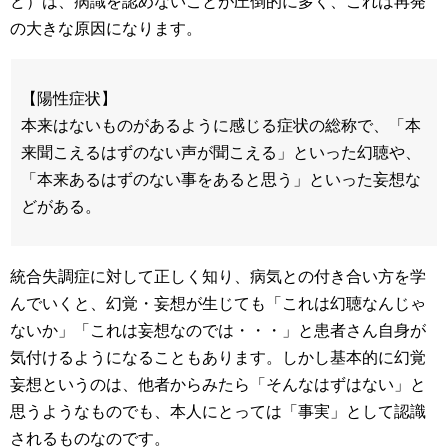
ど）は、病識を認めないことが圧倒的に多く、これは再発
の大きな原因になります。
【陽性症状】
本来はないものがあるように感じる症状の総称で、「本
来聞こえるはずのない声が聞こえる」といった幻聴や、
「本来あるはずのない事をあると思う」といった妄想な
どがある。
統合失調症に対して正しく知り、病気との付き合い方を学
んでいくと、幻覚・妄想が生じても「これは幻聴なんじゃ
ないか」「これは妄想なのでは・・・」と患者さん自身が
気付けるようになることもあります。しかし基本的に幻覚
妄想というのは、他者からみたら「そんなはずはない」と
思うようなものでも、本人にとっては「事実」として認識
されるものなのです。