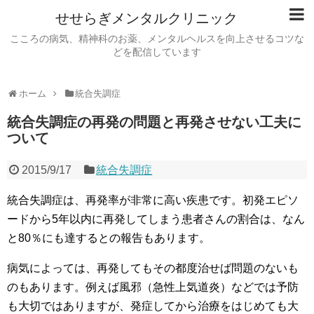
せせらぎメンタルクリニック
こころの病気、精神科のお薬、メンタルヘルスを向上させるコツな
どを配信しています
ホーム
統合失調症
統合失調症の再発の問題と再発させない工夫に
ついて
2015/9/17
統合失調症
統合失調症は、再発率が非常に高い疾患です。初発エピソ
ードから5年以内に再発してしまう患者さんの割合は、なん
と80％にも達するとの報告もあります。
病気によっては、再発してもその都度治せば問題のないも
のもあります。例えば風邪（急性上気道炎）などでは予防
も大切ではありますが、発症してから治療をはじめても大