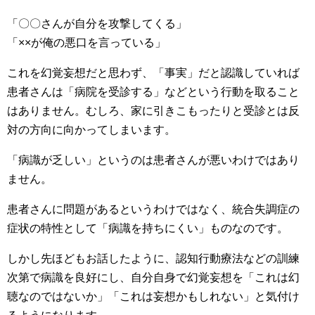
「〇〇さんが自分を攻撃してくる」
「××が俺の悪口を言っている」
これを幻覚妄想だと思わず、「事実」だと認識していれば
患者さんは「病院を受診する」などという行動を取ること
はありません。むしろ、家に引きこもったりと受診とは反
対の方向に向かってしまいます。
「病識が乏しい」というのは患者さんが悪いわけではあり
ません。
患者さんに問題があるというわけではなく、統合失調症の
症状の特性として「病識を持ちにくい」ものなのです。
しかし先ほどもお話したように、認知行動療法などの訓練
次第で病識を良好にし、自分自身で幻覚妄想を「これは幻
聴なのではないか」「これは妄想かもしれない」と気付け