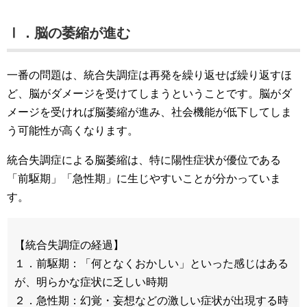
Ⅰ．脳の萎縮が進む
一番の問題は、統合失調症は再発を繰り返せば繰り返すほ
ど、脳がダメージを受けてしまうということです。脳がダ
メージを受ければ脳萎縮が進み、社会機能が低下してしま
う可能性が高くなります。
統合失調症による脳萎縮は、特に陽性症状が優位である
「前駆期」「急性期」に生じやすいことが分かっていま
す。
【統合失調症の経過】
１．前駆期：「何となくおかしい」といった感じはある
が、明らかな症状に乏しい時期
２．急性期：幻覚・妄想などの激しい症状が出現する時