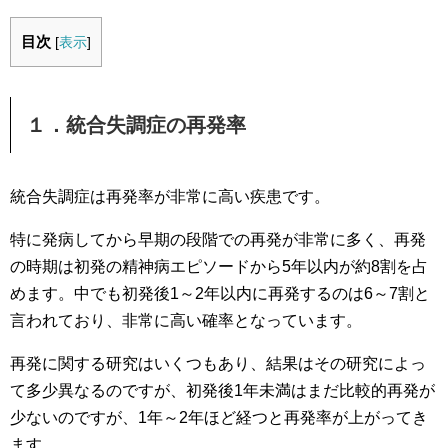
目次
[
表示
]
１．統合失調症の再発率
統合失調症は再発率が非常に高い疾患です。
特に発病してから早期の段階での再発が非常に多く、再発
の時期は初発の精神病エピソードから5年以内が約8割を占
めます。中でも初発後1～2年以内に再発するのは6～7割と
言われており、非常に高い確率となっています。
再発に関する研究はいくつもあり、結果はその研究によっ
て多少異なるのですが、初発後1年未満はまだ比較的再発が
少ないのですが、1年～2年ほど経つと再発率が上がってき
ます。