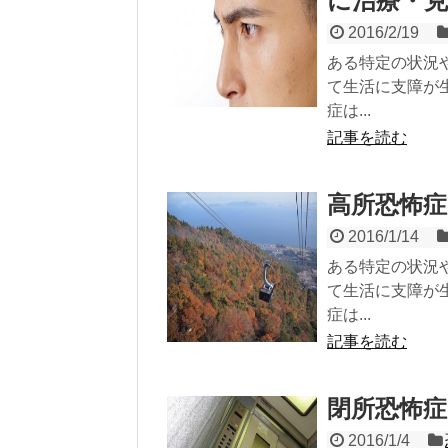
に治療・
2016/2/19
ある特定の状況
て生活に支障が
症は...
記事を読む
高所恐怖症
2016/1/14
ある特定の状況
て生活に支障が
症は...
記事を読む
閉所恐怖症
2016/1/4