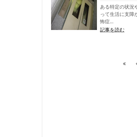
ある特定の状況
って生活に支障
怖症...
記事を読む