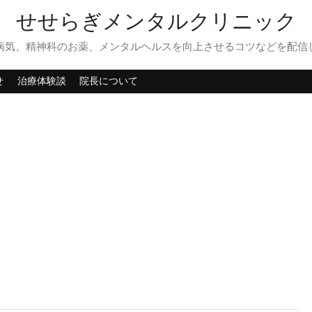
せせらぎメンタルクリニック
病気、精神科のお薬、メンタルヘルスを向上させるコツなどを配信
せ
治療体験談
院長について