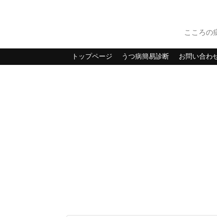
こころの
トップページ
うつ病簡易診断
お問い合わ