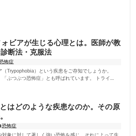
フォビアが生じる心理とは。医師が教
や診断法・克服法
恐怖症
（Trypophobia）という疾患をご存知でしょうか。
「ぶつぶつ恐怖症」とも呼ばれています。 トライ...
症とはどのような疾患なのか。その原
。
恐怖症
や対象に対して著しく強い恐怖を感じ、それによって生