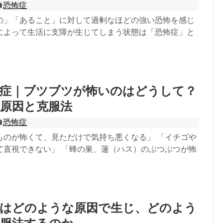
恐怖症
の」「あること」に対して過剰なほどの強い恐怖を感じ
によって生活に支障が生じてしまう状態は「恐怖症」と
怖症｜ブツブツが怖いのはどうして？
原因と克服法
恐怖症
ものが怖くて、見ただけで気持ち悪くなる」 「イチゴや
て直視できない」 「蜂の巣、蓮（ハス）のぶつぶつが怖
症はどのような原因で生じ、どのよう