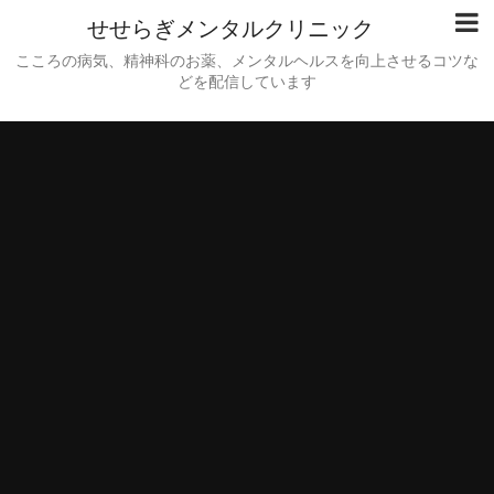
せせらぎメンタルクリニック
こころの病気、精神科のお薬、メンタルヘルスを向上させるコツな
どを配信しています