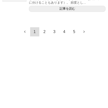
に分けることもあります）。 頻度とし...
記事を読む
1
2
3
4
5