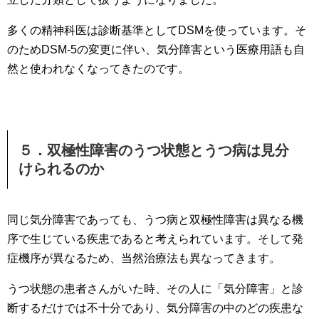
多くの精神科医は診断基準としてDSMを使っています。そ
のためDSM-5の変更に伴い、気分障害という医療用語も自
然と使われなくなってきたのです。
５．双極性障害のうつ状態とうつ病は見分
けられるのか
同じ気分障害であっても、うつ病と双極性障害は異なる機
序で生じている疾患であると考えられています。そして発
症機序が異なるため、当然治療法も異なってきます。
うつ状態の患者さんがいた時、その人に「気分障害」と診
断するだけでは不十分であり、気分障害の中のどの疾患な