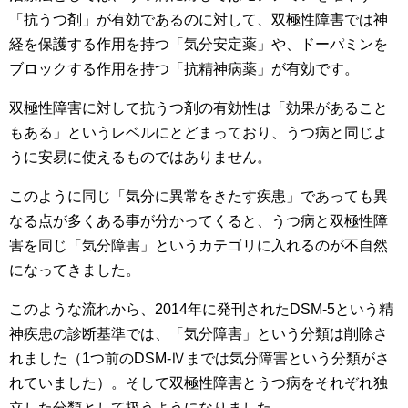
「抗うつ剤」が有効であるのに対して、双極性障害では神
経を保護する作用を持つ「気分安定薬」や、ドーパミンを
ブロックする作用を持つ「抗精神病薬」が有効です。
双極性障害に対して抗うつ剤の有効性は「効果があること
もある」というレベルにとどまっており、うつ病と同じよ
うに安易に使えるものではありません。
このように同じ「気分に異常をきたす疾患」であっても異
なる点が多くある事が分かってくると、うつ病と双極性障
害を同じ「気分障害」というカテゴリに入れるのが不自然
になってきました。
このような流れから、2014年に発刊されたDSM-5という精
神疾患の診断基準では、「気分障害」という分類は削除さ
れました（1つ前のDSM-Ⅳまでは気分障害という分類がさ
れていました）。そして双極性障害とうつ病をそれぞれ独
立した分類として扱うようになりました。