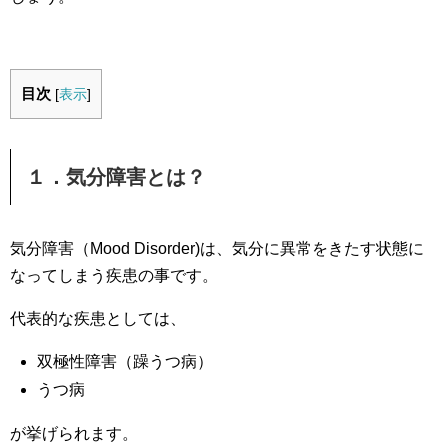
目次
[
表示
]
１．気分障害とは？
気分障害（Mood Disorder)は、気分に異常をきたす状態に
なってしまう疾患の事です。
代表的な疾患としては、
双極性障害（躁うつ病）
うつ病
が挙げられます。