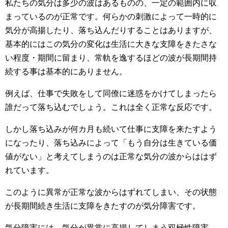
私たちの気分は多少の波はあるものの、一定の範囲内に収
まっているのが正常です。何らかの刺激によって一時的に
気分が高揚したり、落ち込んだりすることはありますが、
基本的にはこの気分の変化は生活に大きな支障をきたさな
い程度・期間に留まり、常軌を逸するほどの波が長期間持
続する事は基本的にありません。
例えば、仕事で失敗をして同僚に迷惑をかけてしまったら
誰だって落ち込むでしょう。これは全く正常な反応です。
しかし落ち込みが何カ月も続いて仕事に支障を来たすよう
になったり、落ち込みによって「もう自分は生きている価
値がない」と考えてしまうのは正常な気分の波からははず
れています。
このように異常が正常な波からはずれてしまい、その状態
が長期間続き生活に支障をきたすのが気分障害です。
気分障害には、気分が異常に高揚してしまう双極性障害