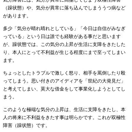
（躁状態）や、気分が異常に落ち込んでしまううつ病など
があります。
多少「気分が晴れ晴れとしている」「今日は自信がみなぎ
っている」という日は誰でも経験がある事だと思います
が、躁状態では、この気分の上昇が生活に支障をきたした
り、本人にとって不利益が生じる程度にまで至ってしまい
ます。
ちょっとしたトラブルで激しく怒り、相手を罵倒したり殴
ってしまう。思い付きのアイディアを「世紀の大発見だ」
と考えてしまい、莫大な借金をして事業化しようとしてし
まう。
このような極端な気分の上昇は、生活に支障をきたし、本
人の将来に不利益をきたす事は明らかです。これが双極性
障害（躁状態）です。