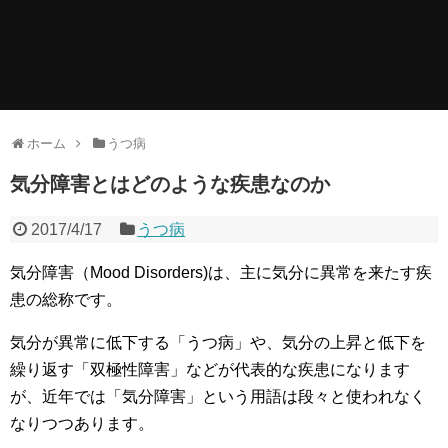
ホーム
うつ病
気分障害とはどのような疾患なのか
2017/4/17
うつ病
気分障害（Mood Disorders)は、主に気分に異常を来たす疾
患の総称です。
気分が異常に低下する「うつ病」や、気分の上昇と低下を
繰り返す「双極性障害」などが代表的な疾患になります
が、近年では「気分障害」という用語は段々と使われなく
なりつつあります。