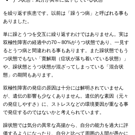
を繰り返す疾患です。以前は「躁うつ病」と呼ばれる事も
ありました。
単に躁とうつを交互に繰り返すわけではありません。実は
双極性障害の経過中の70～80%がうつ状態であり、一見す
るとうつ病と間違われる事もあります。また躁状態でもう
つ状態でもない「寛解期（症状が落ち着いている状態）」
や、躁状態とうつ状態が混ざってしまっている「混合状
態」の期間もあります。
双極性障害の発症の原因は十分には解明されていません
が、遺伝の影響も少なくありません。遺伝的な素因（元々
の発症しやすさ）に、ストレスなどの環境要因が重なる事
で発症するのではないかと考えられています。
躁状態では気分の異常な高揚から、自分の能力を過大に評
価するようになったり、自分と比べて周囲の人間が愚かに