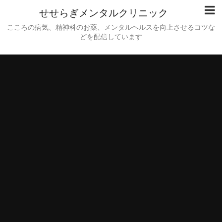
せせらぎメンタルクリニック
こころの病気、精神科のお薬、メンタルヘルスを向上させるコツな
どを配信しています