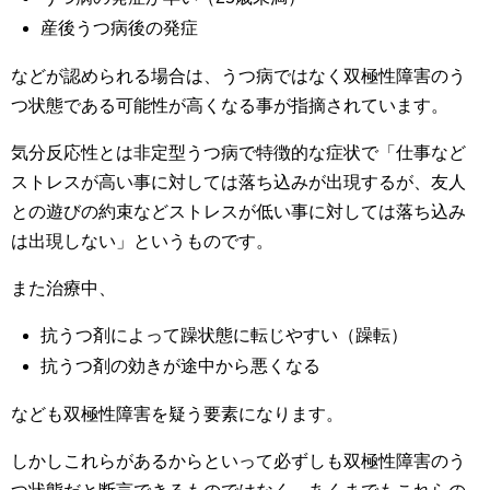
産後うつ病後の発症
などが認められる場合は、うつ病ではなく双極性障害のう
つ状態である可能性が高くなる事が指摘されています。
気分反応性とは非定型うつ病で特徴的な症状で「仕事など
ストレスが高い事に対しては落ち込みが出現するが、友人
との遊びの約束などストレスが低い事に対しては落ち込み
は出現しない」というものです。
また治療中、
抗うつ剤によって躁状態に転じやすい（躁転）
抗うつ剤の効きが途中から悪くなる
なども双極性障害を疑う要素になります。
しかしこれらがあるからといって必ずしも双極性障害のう