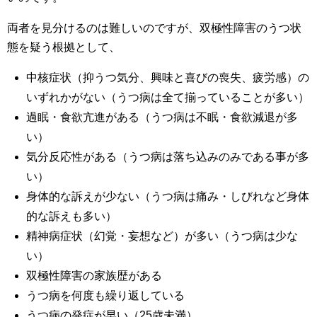
両者を見分けるのは難しいのですが、双極性障害のうつ状
態を疑う根拠として、
中核症状（抑うつ気分、興味と喜びの喪失、疲労感）の
いずれかがない（うつ病は全て揃っていることが多い）
過眠・食欲亢進がある（うつ病は不眠・食欲減退が多
い）
気分反応性がある（うつ病は落ち込みのみである事が多
い）
身体的な訴えが少ない（うつ病は痛み・しびれなど身体
的な訴えも多い）
精神病症状（幻覚・妄想など）が多い（うつ病は少な
い）
双極性障害の家族歴がある
うつ病を何度も繰り返している
うつ病の発症が早い（25歳未満）