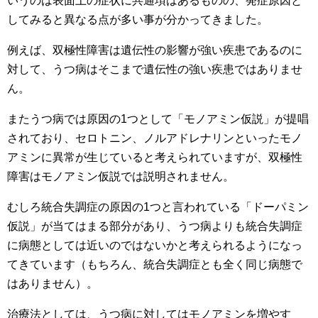
いうのは表面上の症状に共通項はあるものの、発症原因と
してみると異なる点が多い事が分かってきました。
例えば、双極性障害は遺伝性の影響が強い疾患であるのに
対して、うつ病はそこまで遺伝性の強い疾患ではありませ
ん。
またうつ病では原因の1つとして「モノアミン仮説」が提唱
されており、セロトニン、ノルアドレナリンといったモノ
アミンに異常が生じていると考えられていますが、双極性
障害はモノアミン仮説では説明されません。
むしろ統合失調症の原因の1つと言われている「ドーパミン
仮説」が当てはまる部分があり、うつ病よりも統合失調症
に病態としては近いのではないかと考えられるようになっ
てきています（もちろん、統合失調症とも全く同じ病態で
はありません）。
治療法としては、うつ病に対してはモノアミンを増やす