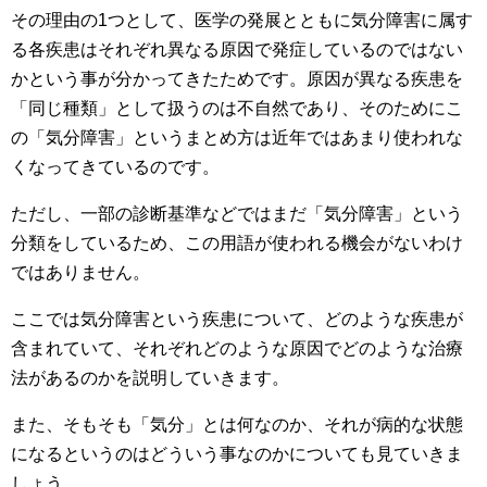
その理由の1つとして、医学の発展とともに気分障害に属す
る各疾患はそれぞれ異なる原因で発症しているのではない
かという事が分かってきたためです。原因が異なる疾患を
「同じ種類」として扱うのは不自然であり、そのためにこ
の「気分障害」というまとめ方は近年ではあまり使われな
くなってきているのです。
ただし、一部の診断基準などではまだ「気分障害」という
分類をしているため、この用語が使われる機会がないわけ
ではありません。
ここでは気分障害という疾患について、どのような疾患が
含まれていて、それぞれどのような原因でどのような治療
法があるのかを説明していきます。
また、そもそも「気分」とは何なのか、それが病的な状態
になるというのはどういう事なのかについても見ていきま
しょう。