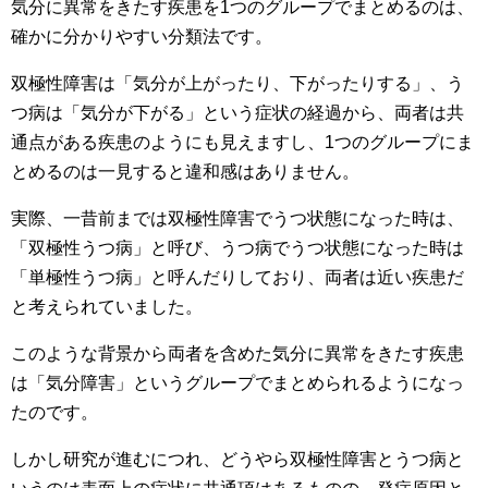
気分に異常をきたす疾患を1つのグループでまとめるのは、
確かに分かりやすい分類法です。
双極性障害は「気分が上がったり、下がったりする」、う
つ病は「気分が下がる」という症状の経過から、両者は共
通点がある疾患のようにも見えますし、1つのグループにま
とめるのは一見すると違和感はありません。
実際、一昔前までは双極性障害でうつ状態になった時は、
「双極性うつ病」と呼び、うつ病でうつ状態になった時は
「単極性うつ病」と呼んだりしており、両者は近い疾患だ
と考えられていました。
このような背景から両者を含めた気分に異常をきたす疾患
は「気分障害」というグループでまとめられるようになっ
たのです。
しかし研究が進むにつれ、どうやら双極性障害とうつ病と