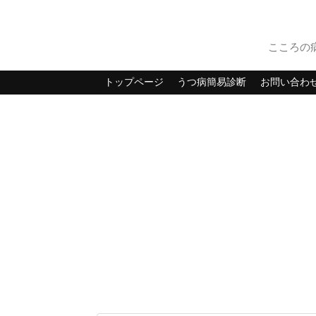
こころの
トップページ
うつ病簡易診断
お問い合わ