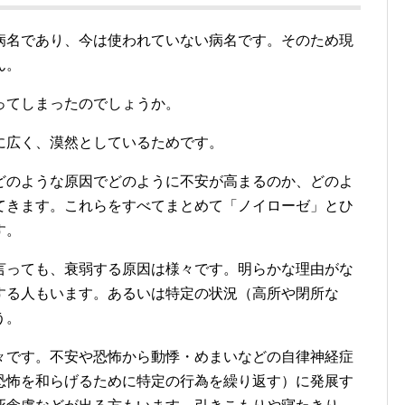
病名であり、今は使われていない病名です。そのため現
ん。
ってしまったのでしょうか。
に広く、漠然としているためです。
どのような原因でどのように不安が高まるのか、どのよ
てきます。これらをすべてまとめて「ノイローゼ」とひ
す。
言っても、衰弱する原因は様々です。明らかな理由がな
する人もいます。あるいは特定の状況（高所や閉所な
う。
々です。不安や恐怖から動悸・めまいなどの自律神経症
恐怖を和らげるために特定の行為を繰り返す）に発展す