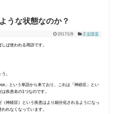
ような状態なのか？
2017/1/9
不安障害
ばしば使われる用語です。
ょう。
rose」という単語から来ており、これは「神経症」とい
ゼは疾患名の1つなのです。
ゼ（神経症）という疾患はより細分化されるようになっ
使われなくなっています。