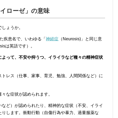
ノイローゼ」の意味
でしょうか。
ていた疾患名で、いわゆる「
神経症
（Neurosis)」と同じ意
osisは英語です）。
によって、不安や抑うつ、イライラなど種々の精神症状
ストレス（仕事、家事、育児、勉強、人間関係など）に
様々な症状が認められます。
いなど）が認められたり、精神的な症状（不安、イライ
たりします。衝動行動（自傷行為や暴力、過量服薬な