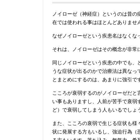
ノイローゼ（神経症）というのは昔の
在では使われる事はほとんどありませ
なぜノイローゼという疾患名はなくな
それは、ノイローゼはその概念が非常
同じノイローゼという疾患の中でも、
うな症状が出るのかで治療法は異なっ
とまとめにするのは、あまりに強引で
こころが衰弱するのがノイローゼだと
い事もありますし、人前が苦手で衰弱
ど）で衰弱してしまう人もいるでしょ
また、こころの衰弱で生じる症状も様
状に発展する方もいるし、強迫行為（