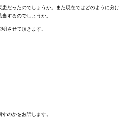
疾患だったのでしょうか。また現在ではどのように分け
該当するのでしょうか。
説明させて頂きます。
指すのかをお話します。