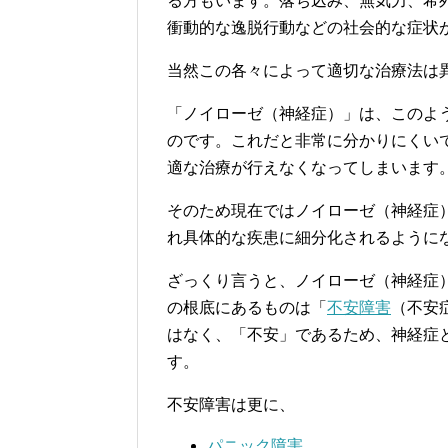
る方もいます。落ち込み、無気力、希
衝動的な逸脱行動などの社会的な症状
当然この各々によって適切な治療法は
「ノイローゼ（神経症）」は、このよ
のです。これだと非常に分かりにくい
適な治療が行えなくなってしまいます
そのため現在ではノイローゼ（神経症
れ具体的な疾患に細分化されるように
ざっくり言うと、ノイローゼ（神経症
の根底にあるものは「
不安障害
（不安
はなく、「不安」であるため、神経症
す。
不安障害は更に、
パニック障害