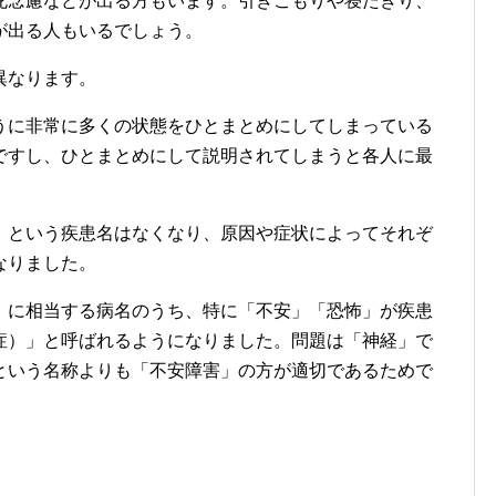
死念慮などが出る方もいます。引きこもりや寝たきり、
が出る人もいるでしょう。
異なります。
うに非常に多くの状態をひとまとめにしてしまっている
ですし、ひとまとめにして説明されてしまうと各人に最
。
）という疾患名はなくなり、原因や症状によってそれぞ
なりました。
）に相当する病名のうち、特に「不安」「恐怖」が疾患
症）」と呼ばれるようになりました。問題は「神経」で
という名称よりも「不安障害」の方が適切であるためで