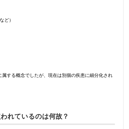
など）
に属する概念でしたが、現在は別個の疾患に細分化され
使われているのは何故？