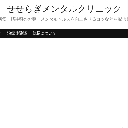
せせらぎメンタルクリニック
病気、精神科のお薬、メンタルヘルスを向上させるコツなどを配信
せ
治療体験談
院長について