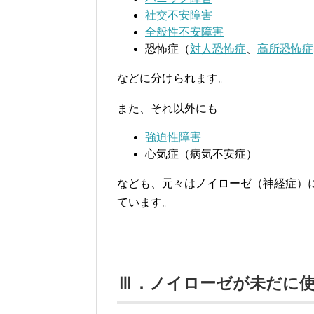
社交不安障害
全般性不安障害
恐怖症（
対人恐怖症
、
高所恐怖症
などに分けられます。
また、それ以外にも
強迫性障害
心気症（病気不安症）
なども、元々はノイローゼ（神経症）
ています。
Ⅲ．ノイローゼが未だに