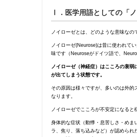
Ⅰ．医学用語としての「
ノイローゼとは、どのような意味なの
ノイローゼ(Neurose)は昔に使われ
味です（Neuroseがドイツ語で、Neur
ノイローゼ（神経症）はこころの衰弱
が出てしまう状態です。
その原因は様々ですが、多いのは外的
なります。
ノイローゼでこころが不安定になると
身体的な症状（動悸・息苦しさ・めま
ラ、焦り、落ち込みなど）が認められ