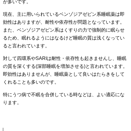
が多いです。
現在、主に用いられているベンゾジアゼピン系睡眠薬は即
効性はありますが、耐性や依存性が問題となっています。
また、ベンゾジアゼピン系はくすりの力で強制的に眠らせ
るため、眠れるようにはなるけど睡眠の質は浅くなってい
ると言われています。
対して四環系やSARIは耐性・依存性も起きませんし、睡眠
の質を深くする(深部睡眠を増加させる)と言われています。
即効性はありませんが、睡眠薬として良いはたらきをして
くれることも多いのです。
特にうつ病で不眠を合併している時などは、よい適応にな
ります。