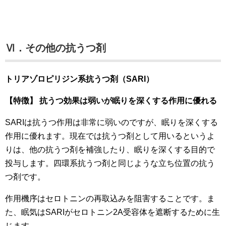
Ⅵ．その他の抗うつ剤
トリアゾロピリジン系抗うつ剤（SARI）
【特徴】 抗うつ効果は弱いが眠りを深くする作用に優れる
SARIは抗うつ作用は非常に弱いのですが、眠りを深くする
作用に優れます。現在では抗うつ剤として用いるというよ
りは、他の抗うつ剤を補強したり、眠りを深くする目的で
投与します。四環系抗うつ剤と同じような立ち位置の抗う
つ剤です。
作用機序はセロトニンの再取込みを阻害することです。ま
た、眠気はSARIがセロトニン2A受容体を遮断するために生
じます。