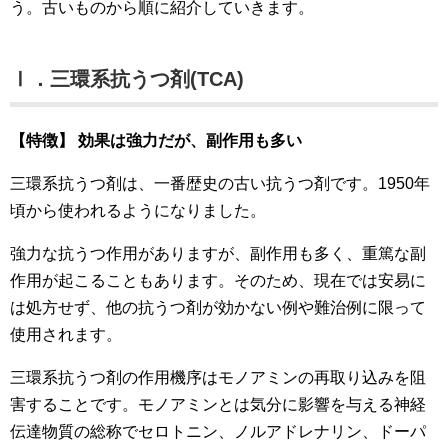
う。古いものから順に紹介していきます。
Ⅰ．三環系抗うつ剤(TCA)
【特徴】 効果は強力だが、副作用も多い
三環系抗うつ剤は、一番歴史の古い抗うつ剤です。1950年
頃から使われるようになりました。
強力な抗うつ作用がありますが、副作用も多く、重篤な副
作用が起こることもあります。そのため、現在では安易に
は処方せず、他の抗うつ剤が効かない例や難治例に限って
使用されます。
三環系抗うつ剤の作用機序はモノアミンの再取り込みを阻
害することです。モノアミンとは気分に影響を与える神経
伝達物質の総称でセロトニン、ノルアドレナリン、ドーパ