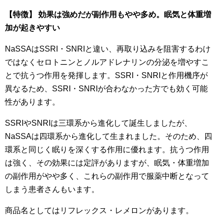
【特徴】 効果は強めだが副作用もやや多め。眠気と体重増
加が起きやすい
NaSSAはSSRI・SNRIと違い、再取り込みを阻害するわけ
ではなくセロトニンとノルアドレナリンの分泌を増やすこ
とで抗うつ作用を発揮します。SSRI・SNRIと作用機序が
異なるため、SSRI・SNRIが合わなかった方でも効く可能
性があります。
SSRIやSNRIは三環系から進化して誕生しましたが、
NaSSAは四環系から進化して生まれました。そのため、四
環系と同じく眠りを深くする作用に優れます。抗うつ作用
は強く、その効果には定評がありますが、眠気・体重増加
の副作用がやや多く、これらの副作用で服薬中断となって
しまう患者さんもいます。
商品名としてはリフレックス・レメロンがあります。