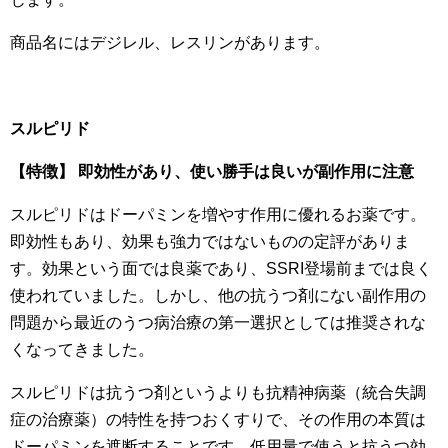
商品名にはデジレル、レスリンがあります。
スルピリド
【特徴】 即効性があり、使い勝手は良いが副作用に注意
スルピリドはドーパミンを増やす作用に優れるお薬です。
即効性もあり、効果も強力ではないものの定評がありま
す。効果という面では良薬であり、SSRI登場前までは良く
使われていました。しかし、他の抗うつ剤にない副作用の
問題から最近のうつ病治療の第一選択としては推奨されな
くなってきました。
スルピリドは抗うつ剤というよりも抗精神病薬（統合失調
症の治療薬）の特性を持つおくすりで、その作用の本質は
ドーパミンを遮断することです。低用量で使うと抗うつ効