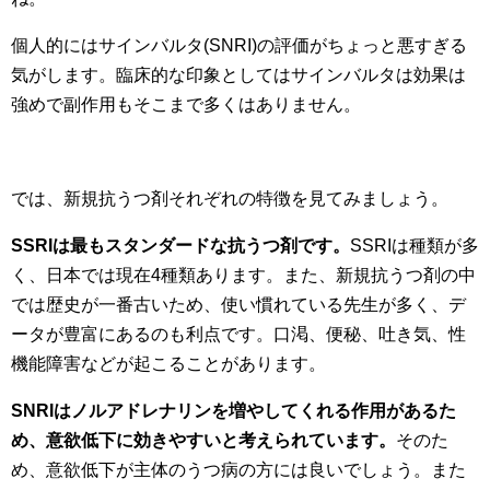
個人的にはサインバルタ(SNRI)の評価がちょっと悪すぎる
気がします。臨床的な印象としてはサインバルタは効果は
強めで副作用もそこまで多くはありません。
では、新規抗うつ剤それぞれの特徴を見てみましょう。
SSRIは最もスタンダードな抗うつ剤です。
SSRIは種類が多
く、日本では現在4種類あります。また、新規抗うつ剤の中
では歴史が一番古いため、使い慣れている先生が多く、デ
ータが豊富にあるのも利点です。口渇、便秘、吐き気、性
機能障害などが起こることがあります。
SNRIはノルアドレナリンを増やしてくれる作用があるた
め、意欲低下に効きやすいと考えられています。
そのた
め、意欲低下が主体のうつ病の方には良いでしょう。また