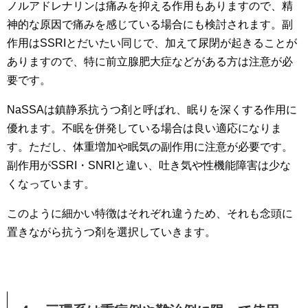
ノルアドレナリンは痛みを抑える作用もありますので、精
神的な原因で痛みを感じている場合にも検討されます。副
作用はSSRIとだいたい同じで、加えて尿閉が起きることが
ありますので、特に前立腺肥大症などがある方は注意が必
要です。
NaSSAは鎮静系抗うつ剤と呼ばれ、眠りを深くする作用に
優れます。不眠を併発している場合は良い適応になりま
す。ただし、体重増加や眠気の副作用に注意が必要です。
副作用がSSRI・SNRIと違い、吐き気や性機能障害は少な
くなっています。
このように細かい特徴はそれぞれ違うため、それも念頭に
置きながら抗うつ剤を選択していきます。