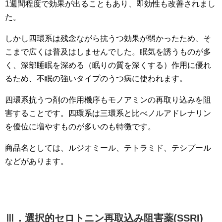
1週間程度で効果が出ることもあり、即効性も改善されまし
た。
しかし四環系は残念ながら抗うつ効果が弱かったため、そ
こまで広くは普及はしませんでした。眠気を誘うものが多
く、深部睡眠を深める（眠りの質を深くする）作用に優れ
るため、不眠の強いタイプのうつ病に使われます。
四環系抗うつ剤の作用機序もモノアミンの再取り込みを阻
害することです。四環系は三環系と比べノルアドレナリン
を優位に増やすものが多いのも特徴です。
商品名としては、ルジオミール、テトラミド、テシプール
などがあります。
Ⅲ．選択的セロトニン再取込み阻害薬(SSRI)