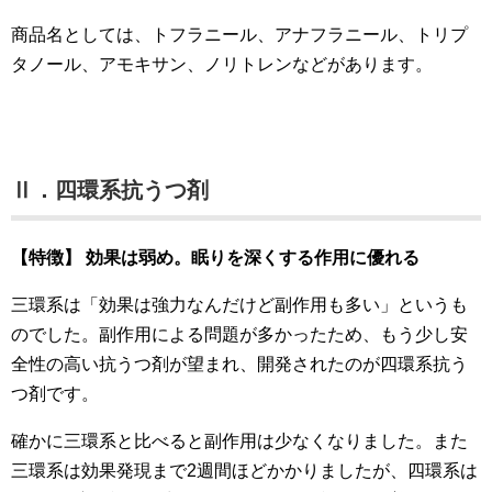
商品名としては、トフラニール、アナフラニール、トリプ
タノール、アモキサン、ノリトレンなどがあります。
Ⅱ．四環系抗うつ剤
【特徴】 効果は弱め。眠りを深くする作用に優れる
三環系は「効果は強力なんだけど副作用も多い」というも
のでした。副作用による問題が多かったため、もう少し安
全性の高い抗うつ剤が望まれ、開発されたのが四環系抗う
つ剤です。
確かに三環系と比べると副作用は少なくなりました。また
三環系は効果発現まで2週間ほどかかりましたが、四環系は