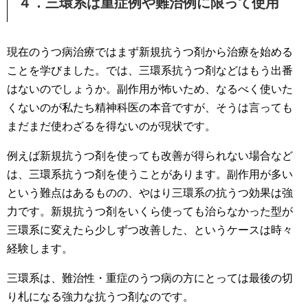
４．三環系は重症例や難治例に限って使用
現在のうつ病治療ではまず新規抗うつ剤から治療を始める
ことを学びました。では、三環系抗うつ剤などはもう出番
はないのでしょうか。副作用が怖いため、なるべく使いた
くないのが私たち精神科医の本音ですが、そうは言っても
まだまだ使わざるを得ないのが現状です。
例えば新規抗うつ剤を使っても改善が得られない場合など
は、三環系抗うつ剤を使うことがあります。副作用が多い
という難点はあるものの、やはり三環系の抗うつ効果は強
力です。新規抗うつ剤をいくら使っても治らなかった型が
三環系に変えたら少しずつ改善した、というケースは時々
経験します。
三環系は、難治性・重症のうつ病の方にとっては最後の切
り札になる強力な抗うつ剤なのです。