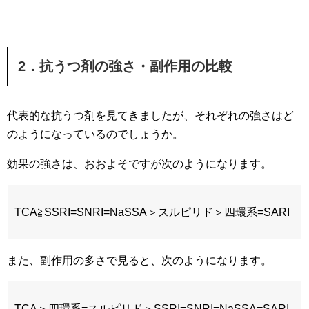
2．抗うつ剤の強さ・副作用の比較
代表的な抗うつ剤を見てきましたが、それぞれの強さはど
のようになっているのでしょうか。
効果の強さは、おおよそですが次のようになります。
TCA≧SSRI=SNRI=NaSSA＞スルピリド＞四環系=SARI
また、副作用の多さで見ると、次のようになります。
TCA＞四環系=スルピリド＞SSRI=SNRI=NaSSA=SARI