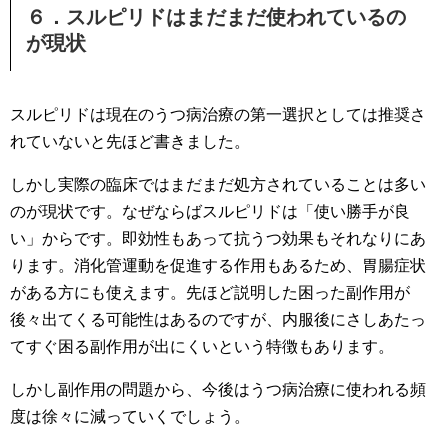
６．スルピリドはまだまだ使われているの
が現状
スルピリドは現在のうつ病治療の第一選択としては推奨さ
れていないと先ほど書きました。
しかし実際の臨床ではまだまだ処方されていることは多い
のが現状です。なぜならばスルピリドは「使い勝手が良
い」からです。即効性もあって抗うつ効果もそれなりにあ
ります。消化管運動を促進する作用もあるため、胃腸症状
がある方にも使えます。先ほど説明した困った副作用が
後々出てくる可能性はあるのですが、内服後にさしあたっ
てすぐ困る副作用が出にくいという特徴もあります。
しかし副作用の問題から、今後はうつ病治療に使われる頻
度は徐々に減っていくでしょう。