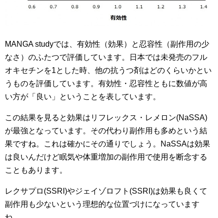
MANGA studyでは、有効性（効果）と忍容性（副作用の少
なさ）のふたつで評価しています。日本では未発売のフル
オキセチンを1とした時、他の抗うつ剤はどのくらいかとい
うものを評価しています。有効性・忍容性ともに数値が高
い方が「良い」ということを表しています。
この結果を見ると効果はリフレックス・レメロン(NaSSA)
が最強となっています。その代わり副作用も多めという結
果ですね。これは確かにその通りでしょう。NaSSAは効果
は良いんだけど眠気や体重増加の副作用で使用を断念する
こともあります。
レクサプロ(SSRI)やジェイゾロフト(SSRI)は効果も良くて
副作用も少ないという理想的な位置づけになっています
ね。