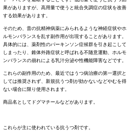
果がありますが、高用量で使うと統合失調症の症状を改善
する効果があります。
そのため、昔の抗精神病薬にみられるような神経症状やホ
ルモンバランスを乱す副作用が出現することがあります。
具体的には、薬剤性のパーキンソン症候群を引き起こして
しまったり、錐体外路症状と呼ばれる不随意運動、ホルモ
ンバランスの崩れによる乳汁分泌や性機能障害などです。
これらの副作用のため、最近ではうつ病治療の第一選択と
しては推奨されず、新規抗うつ剤が効かないなどやむを得
ない場合に限り使用されます。
商品名としてドグマチールなどがあります。
これらが主に使われている抗うつ剤です。