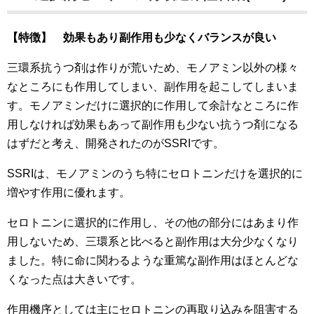
【特徴】 効果もあり副作用も少なくバランスが良い
三環系抗うつ剤は作りが荒いため、モノアミン以外の様々
なところにも作用してしまい、副作用を起こしてしまいま
す。モノアミンだけに選択的に作用して余計なところに作
用しなければ効果もあって副作用も少ない抗うつ剤になる
はずだと考え、開発されたのがSSRIです。
SSRIは、モノアミンのうち特にセロトニンだけを選択的に
増やす作用に優れます。
セロトニンに選択的に作用し、その他の部分にはあまり作
用しないため、三環系と比べると副作用は大分少なくなり
ました。特に命に関わるような重篤な副作用はほとんどな
くなった点は大きいです。
作用機序としては主にセロトニンの再取り込みを阻害する