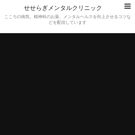
せせらぎメンタルクリニック
こころの病気、精神科のお薬、メンタルヘルスを向上させるコツな
どを配信しています