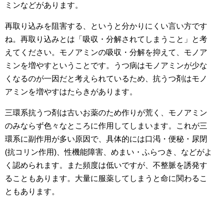
ミンなどがあります。
再取り込みを阻害する、というと分かりにくい言い方です
ね。再取り込みとは「吸収・分解されてしまうこと」と考
えてください。モノアミンの吸収・分解を抑えて、モノア
ミンを増やすということです。うつ病はモノアミンが少な
くなるのが一因だと考えられているため、抗うつ剤はモノ
アミンを増やすはたらきがあります。
三環系抗うつ剤は古いお薬のため作りが荒く、モノアミン
のみならず色々なところに作用してしまいます。これが三
環系に副作用が多い原因で、具体的には口渇・便秘・尿閉
(抗コリン作用)、性機能障害、めまい・ふらつき、などがよ
く認められます。また頻度は低いですが、不整脈を誘発す
ることもあります。大量に服薬してしまうと命に関わるこ
ともあります。