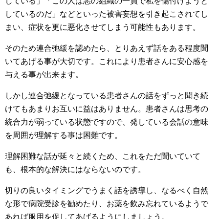
している」「この人は悪の組織の一員で私を傷付けようと
しているのだ」などといった被害妄想を引き起こされてし
まい、症状を更に悪化させてしまう可能性もあります。
そのため連合弛緩を認めたら、とりあえず話をある程度聞
いてあげる事が大切です。これにより患者さんに安心感を
与える事が出来ます。
しかし連合弛緩となっている患者さんの話をずっと聞き続
けてもあまりお互いに益はありません。患者さんは思考の
統合力が弱っている状態ですので、発している会話の意味
を周囲が理解する事は困難です。
理解困難な話が延々と続くため、これをただ聞いていて
も、根本的な解決にはならないのです。
切りの良いタイミングでうまく話を誘導し、なるべく自然
な形で病院受診を勧めたり、お薬を飲み忘れているようで
あれば服用を促してあげるようにしましょう。