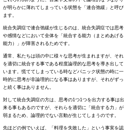
が明らかに薄れてしまっている状態を「連合弛緩」と呼び
ます。
統合失調症で連合弛緩が生じるのは、統合失調症では思考
や感情などにおいて全体を「統合する能力（まとめあげる
能力）」が障害されるためです。
通常、私たちは頭の中に様々な思考が生まれますが、それ
を適切に統合する事である程度論理的な思考を導き出して
います。慌ててしまっている時などパニック状態の時に一
時的に思考が非論理的になる事はありますが、それがずっ
と続く事はありません。
対して統合失調症の方は、思考の1つ1つを出力する事は出
来る事もあるのですが、それらを適切に「統合する力」が
弱まるため、論理的でない言動が生じてしまうのです。
先ほどの例でいえば、「料理を失敗した」という事実を認