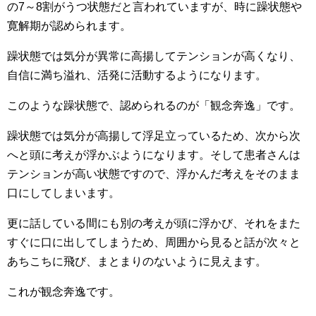
の7～8割がうつ状態だと言われていますが、時に躁状態や
寛解期が認められます。
躁状態では気分が異常に高揚してテンションが高くなり、
自信に満ち溢れ、活発に活動するようになります。
このような躁状態で、認められるのが「観念奔逸」です。
躁状態では気分が高揚して浮足立っているため、次から次
へと頭に考えが浮かぶようになります。そして患者さんは
テンションが高い状態ですので、浮かんだ考えをそのまま
口にしてしまいます。
更に話している間にも別の考えが頭に浮かび、それをまた
すぐに口に出してしまうため、周囲から見ると話が次々と
あちこちに飛び、まとまりのないように見えます。
これが観念奔逸です。