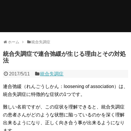
ホーム
統合失調症
統合失調症で連合弛緩が生じる理由とその対処
法
2017/5/11
統合失調症
連合弛緩（れんごうしかん：loosening of association）は、
統合失調症に特徴的な症状の1つです。
難しい名前ですが、この症状を理解できると、統合失調症
の患者さんがどのような状態に陥っているのかを深く理解
出来るようになり、正しく向き合う事が出来るようになり
ます。