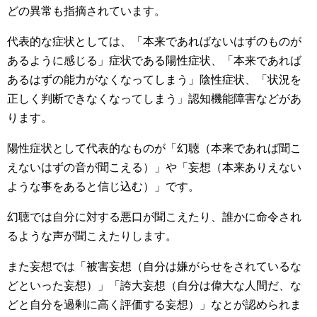
どの異常も指摘されています。
代表的な症状としては、「本来であればないはずのものが
あるように感じる」症状である陽性症状、「本来であれば
あるはずの能力がなくなってしまう」陰性症状、「状況を
正しく判断できなくなってしまう」認知機能障害などがあ
ります。
陽性症状として代表的なものが「幻聴（本来であれば聞こ
えないはずの音が聞こえる）」や「妄想（本来ありえない
ような事をあると信じ込む）」です。
幻聴では自分に対する悪口が聞こえたり、誰かに命令され
るような声が聞こえたりします。
また妄想では「被害妄想（自分は嫌がらせをされているな
どといった妄想）」「誇大妄想（自分は偉大な人間だ、な
どと自分を過剰に高く評価する妄想）」なとが認められま