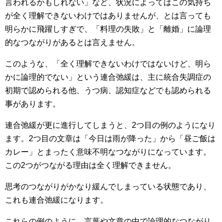
言われるかもしれない」など、状況によってはこの気持ち
が全く理解できないわけではありませんが、とは言っても
明らかに飛躍しすぎで、「料理の失敗」と「離婚」に論理
的なつながりがあるとは言えません。
このような、「全く理解できないわけではないけど、明ら
かに論理的でない」という連合弛緩は、主に統合失調症の
初期で認められる他、うつ病、認知症などでも認められる
事があります。
連合弛緩が更に進行してしまうと、2つ目の例のようになり
ます。2つ目の文章は「今日は雨が降った」から「昼ご飯は
カレー」とまったく意味不明なつながりになっています。
この2つがつながる理由は全く理解できません。
思考のつながりがかなり緩んでしまっている状態であり、
これも連合弛緩になります。
これらの例のように、言葉や文章の中で論理的なつながり