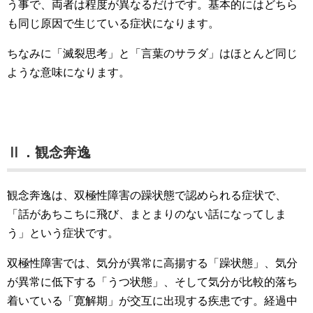
う事で、両者は程度が異なるだけです。基本的にはどちら
も同じ原因で生じている症状になります。
ちなみに「滅裂思考」と「言葉のサラダ」はほとんど同じ
ような意味になります。
Ⅱ．観念奔逸
観念奔逸は、双極性障害の躁状態で認められる症状で、
「話があちこちに飛び、まとまりのない話になってしま
う」という症状です。
双極性障害では、気分が異常に高揚する「躁状態」、気分
が異常に低下する「うつ状態」、そして気分が比較的落ち
着いている「寛解期」が交互に出現する疾患です。経過中