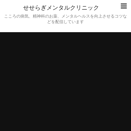
せせらぎメンタルクリニック
こころの病気、精神科のお薬、メンタルヘルスを向上させるコツな
どを配信しています