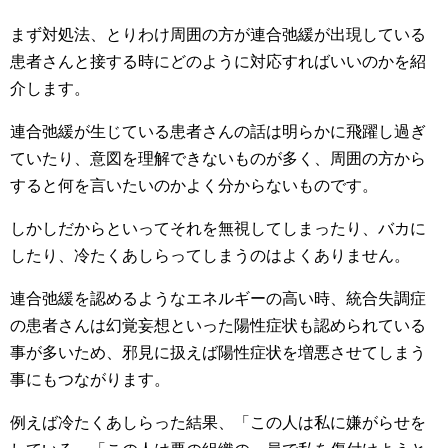
まず対処法、とりわけ周囲の方が連合弛緩が出現している
患者さんと接する時にどのように対応すればいいのかを紹
介します。
連合弛緩が生じている患者さんの話は明らかに飛躍し過ぎ
ていたり、意図を理解できないものが多く、周囲の方から
すると何を言いたいのかよく分からないものです。
しかしだからといってそれを無視してしまったり、バカに
したり、冷たくあしらってしまうのはよくありません。
連合弛緩を認めるようなエネルギーの高い時、統合失調症
の患者さんは幻覚妄想といった陽性症状も認められている
事が多いため、邪見に扱えば陽性症状を増悪させてしまう
事にもつながります。
例えば冷たくあしらった結果、「この人は私に嫌がらせを