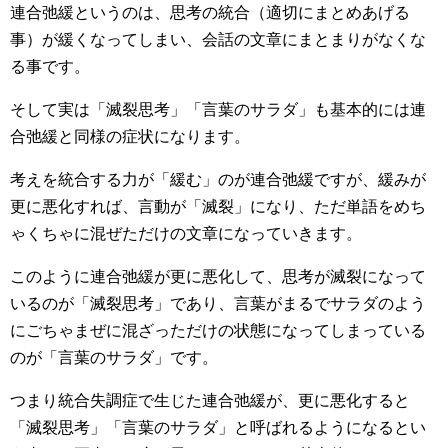
連合弛緩というのは、思考の統合（適切にまとめあげる
事）が緩くなってしまい、会話の文章にまとまりがなくな
る事です。
そして実は「滅裂思考」「言葉のサラダ」も基本的には連
合弛緩と同様の症状になります。
考えを統合する力が「緩む」のが連合弛緩ですが、緩みが
更に悪化すれば、言動が「滅裂」になり、ただ単語をめち
ゃくちゃに混ぜただけの文章になっていきます。
このように連合弛緩が更に悪化して、思考が滅裂になって
いるのが「滅裂思考」であり、言葉がまるでサラダのよう
にごちゃまぜに混ざっただけの状態になってしまっている
のが「言葉のサラダ」です。
つまり統合失調症で生じた連合弛緩が、更に悪化すると
「滅裂思考」「言葉のサラダ」と呼ばれるようになるとい