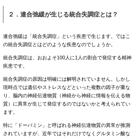
２．連合弛緩が生じる統合失調症とは？
連合弛緩は「統合失調症」という疾患で生じます。ではこ
の統合失調症とはどのような疾患なのでしょうか。
統合失調症は、おおよそ100人に1人の割合で発症する精神
疾患です。
統合失調症の原因は明確には解明されていません。しかし
現時点では遺伝やストレスなどといった複数の因子が重な
り、脳内の神経伝達物質（神経から神経に情報を伝える物
質）に異常が生じて発症するのではないかと考えられてい
ます。
特に「ドーパミン」と呼ばれる神経伝達物質の異常が推測
されていますが、近年ではそれだけでなくグルタミン酸な