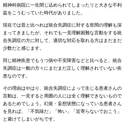
精神科病院に一生閉じ込められてしまったリと大きな不利
益をこうむっていた時代がありました。
現在では昔と比べれば統合失調症に対する世間の理解も深
まってきましたが、それでも一見理解困難な言動をする統
合失調症の方に対して、適切な対応を取れる方はまだまだ
少数だと感じます。
同じ精神疾患でもうつ病や不安障害などと比べると、統合
失調症は一般の方々にまだまだ正しく理解されていない疾
患なのです。
その理由はやはり、統合失調症によって生じる患者さんの
言動は、一見すると周囲の人には全く理解できないもので
あるためでしょう。幻覚・妄想状態になっている患者さん
を見れば、「不気味だ」「怖い」「近寄らないでおこう」
と避けてしまいがちです。