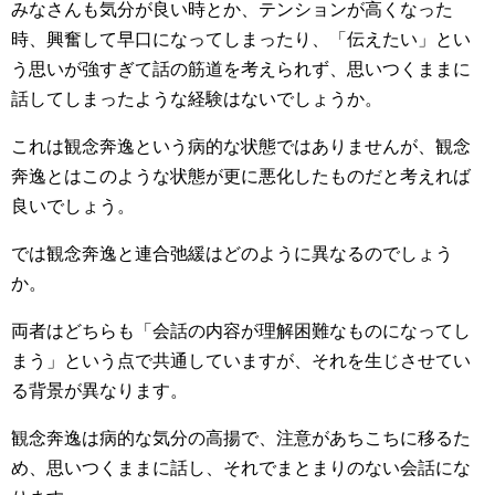
みなさんも気分が良い時とか、テンションが高くなった
時、興奮して早口になってしまったり、「伝えたい」とい
う思いが強すぎて話の筋道を考えられず、思いつくままに
話してしまったような経験はないでしょうか。
これは観念奔逸という病的な状態ではありませんが、観念
奔逸とはこのような状態が更に悪化したものだと考えれば
良いでしょう。
では観念奔逸と連合弛緩はどのように異なるのでしょう
か。
両者はどちらも「会話の内容が理解困難なものになってし
まう」という点で共通していますが、それを生じさせてい
る背景が異なります。
観念奔逸は病的な気分の高揚で、注意があちこちに移るた
め、思いつくままに話し、それでまとまりのない会話にな