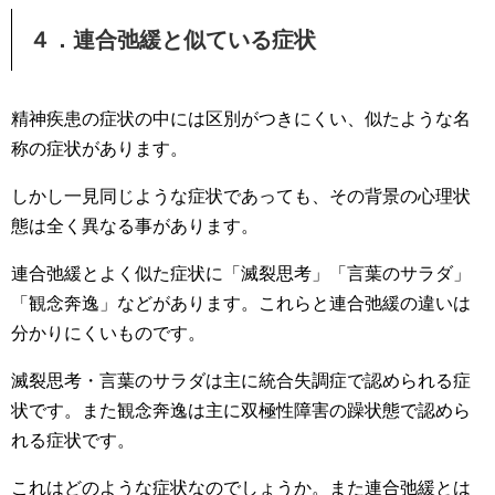
４．連合弛緩と似ている症状
精神疾患の症状の中には区別がつきにくい、似たような名
称の症状があります。
しかし一見同じような症状であっても、その背景の心理状
態は全く異なる事があります。
連合弛緩とよく似た症状に「滅裂思考」「言葉のサラダ」
「観念奔逸」などがあります。これらと連合弛緩の違いは
分かりにくいものです。
滅裂思考・言葉のサラダは主に統合失調症で認められる症
状です。また観念奔逸は主に双極性障害の躁状態で認めら
れる症状です。
これはどのような症状なのでしょうか。また連合弛緩とは