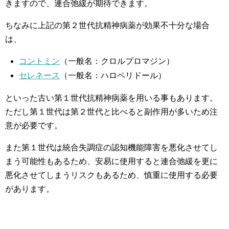
きますので、連合弛緩が期待できます。
ちなみに上記の第２世代抗精神病薬が効果不十分な場合
は、
コントミン
（一般名：クロルプロマジン）
セレネース
（一般名：ハロペリドール）
といった古い第１世代抗精神病薬を用いる事もあります。
ただし第１世代は第２世代と比べると副作用が多いため注
意が必要です。
また第１世代は統合失調症の認知機能障害を悪化させてし
まう可能性もあるため、安易に使用すると連合弛緩を更に
悪化させてしまうリスクもあるため、慎重に使用する必要
があります。