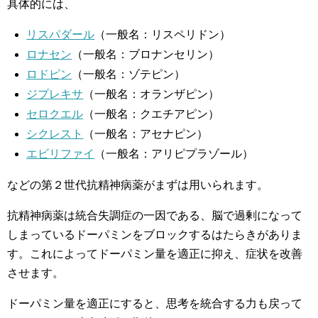
具体的には、
リスパダール
（一般名：リスペリドン）
ロナセン
（一般名：ブロナンセリン）
ロドピン
（一般名：ゾテピン）
ジプレキサ
（一般名：オランザピン）
セロクエル
（一般名：クエチアピン）
シクレスト
（一般名：アセナピン）
エビリファイ
（一般名：アリピプラゾール）
などの第２世代抗精神病薬がまずは用いられます。
抗精神病薬は統合失調症の一因である、脳で過剰になって
しまっているドーパミンをブロックするはたらきがありま
す。これによってドーパミン量を適正に抑え、症状を改善
させます。
ドーパミン量を適正にすると、思考を統合する力も戻って