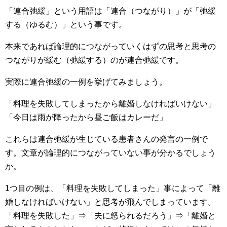
「連合弛緩」という用語は「連合（つながり）」が「弛緩
する（ゆるむ）」という事です。
本来であれば論理的につながっていくはずの思考と思考の
つながりが緩む（弛緩する）のが連合弛緩です。
実際に連合弛緩の一例を挙げてみましょう。
「料理を失敗してしまったから離婚しなければいけない」
「今日は雨が降ったから昼ご飯はカレーだ」
これらは連合弛緩が生じている患者さんの発言の一例で
す。文章が論理的につながっていない事が分かるでしょう
か。
1つ目の例は、「料理を失敗してしまった」事によって「離
婚しなければいけない」と思考が飛んでしまっています。
「料理を失敗した」⇒「夫に怒られるだろう」⇒「離婚と