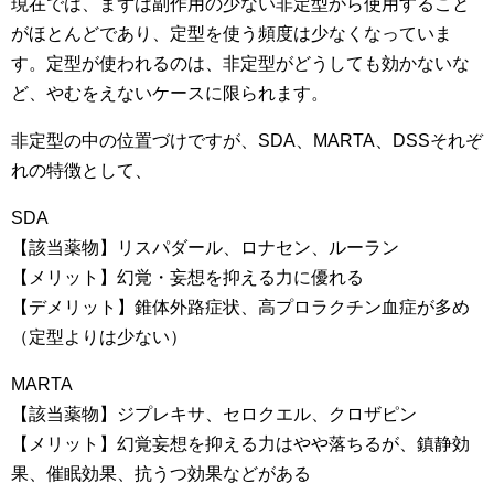
現在では、まずは副作用の少ない非定型から使用すること
がほとんどであり、定型を使う頻度は少なくなっていま
す。定型が使われるのは、非定型がどうしても効かないな
ど、やむをえないケースに限られます。
非定型の中の位置づけですが、SDA、MARTA、DSSそれぞ
れの特徴として、
SDA
【該当薬物】リスパダール、ロナセン、ルーラン
【メリット】幻覚・妄想を抑える力に優れる
【デメリット】錐体外路症状、高プロラクチン血症が多め
（定型よりは少ない）
MARTA
【該当薬物】ジプレキサ、セロクエル、クロザピン
【メリット】幻覚妄想を抑える力はやや落ちるが、鎮静効
果、催眠効果、抗うつ効果などがある