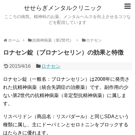
せせらぎメンタルクリニック
こころの病気、精神科のお薬、メンタルヘルスを向上させるコツな
どを配信しています
ホーム
抗精神病薬（第2世代）
ロナセン
ロナセン錠（ブロナンセリン）の効果と特徴
2015/4/16
ロナセン
ロナセン錠（一般名：ブロナンセリン）は2008年に発売さ
れた抗精神病薬（統合失調症の治療薬）です。副作用の少
ない第2世代の抗精神病薬（非定型抗精神病薬）に属しま
す。
リスペリドン（商品名：リスパダール）と同じSDAという
種類に属し、主にドーパミンとセロトニンをブロックする
はたらきに優れます。