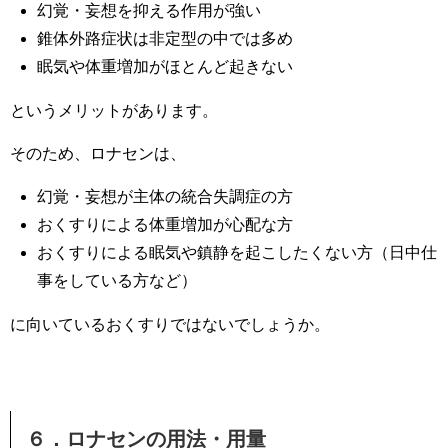
幻覚・妄想を抑える作用が強い
錐体外路症状は非定型の中では多め
眠気や体重増加がほとんど起きない
というメリットがあります。
そのため、ロナセンは、
幻覚・妄想が主体の統合失調症の方
おくすりによる体重増加が心配な方
おくすりによる眠気や鎮静を起こしたくない方（日中仕
事をしている方など）
に向いているおくすりではないでしょうか。
６．ロナセンの用法・用量