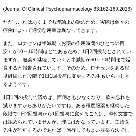
(Journal Of Clinical Psychopharmacology 33:162-169,2013)
ただしこれはあくまでも理論上の話のため、実際は個々の
症例によって適切な用量は異なってきます。
また、ロナセンは半減期（お薬の作用時間のひとつの目
安）が10～16時間ほどであるため、1日2回投与とされてい
ますが、服薬を継続していくと半減期が60～70時間まで延
長すると報告されています。そのため、ロナセンをある程
度継続した段階で1日1回投与に変更する先生もいらっしゃ
るようです。
1日1回の投与で済めば、面倒さも少なくなり、飲み忘れも
減りますからありがたいですね。ある程度服薬を継続した
段階で1日2回投与から1回投与に変えることは、添付文書で
は認められていませんが、理にはかなっています。主治医
先生が許可するのであれば、施行してもよい服薬方法でし