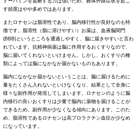
ドーパミンを遮断する力は強いため、錐体外路症状を起こ
す頻度はやや多めではあります。
またロナセンは脂溶性であり、脳内移行性が良好なのも特
徴です。脂溶性（脂に溶けやすい）お薬は、血液脳関門
(BBB)というところを通過しやすく、脳に届きやすいと言わ
れています。抗精神病薬は脳に作用するおくすりなので、
脳に届いてくれないといけません。しかし、おくすりの種
類によっては脳になかなか届かないものもあります。
脳内になかなか届かないということは、脳に届けるために
量をたくさん入れないといけなくなり、結果として全身に
様々な副作用が発現してしまいます。ロナセンのように脳
内移行の良いおくすりは少量で脳内に薬物を届けることが
できるため、副作用が少なくなる傾向にあります。このた
め、脂溶性であるロナセンは高プロラクチン血症が少なめ
になっています。