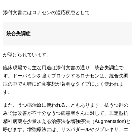
添付文書にはロナセンの適応疾患として、
統合失調症
が挙げられています。
臨床現場でも主な用途は添付文書の通り、統合失調症で
す。ドーパミンを強くブロックするロナセンは、統合失調
症の中でも特に幻覚妄想が著明なタイプによく使われま
す。
また、うつ病治療に使われることもあります。抗うつ剤の
みでは改善が不十分なうつ病患者さんに対して、非定型抗
精神病薬を少量加える治療法を増強療法（Augmentation)と
呼びます。増強療法には、リスパダールやジプレキサ、エ