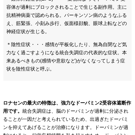
容体が過剰にブロックされることで生じる副作用。主に
抗精神病薬で認められる。パーキンソン病のようなふる
え、筋緊張、小刻み歩行、仮面様顔貌、眼球上転などの
神経症状が生じる。
＊陰性症状・・・感情が平板化したり、無為自閉など気
力なく過ごすようになる統合失調症の代表的な症状。本
来あるべきもの(感情や意欲など)がなくなってしまう症
状を陰性症状と呼ぶ。
ロナセンの最大の特徴は、強力なドーパミン2受容体遮断作
用です。
統合失調症は、脳のドーパミンが過剰に分泌され
ることが一因だと考えられているため、出過ぎたドーパミ
ンを抑えてあげることが治療になります。ドーパミンが過