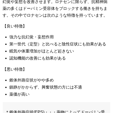
幻覚や妄想を改善させます。ロナセンに限らず、抗精神病
薬の多くはドーパミン受容体をブロックする働きを持ちま
す。その中でロナセンは次のような特徴を持っています。
【良い特徴】
強力な抗幻覚・妄想作用
第一世代（定型）と比べると陰性症状にも効果がある
眠気や体重増加がほとんど起きない
認知機能の改善にも効果がある
【悪い特徴】
錐体外路症状がやや多め
鎮静がかからず、興奮状態の方には不適
薬価が高い
＊錐体外路症状(EPS)・・・薬物によってドーパミン受