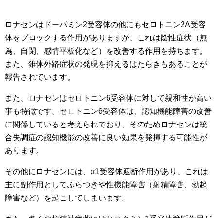
ロナセンはドーパミン2受容体の他にもセロトニン2A受容
体をブロックする作用がありますが、これは陰性症状（無
為、自閉、感情平板化など）を改善する作用を持ちます。
また、錐体外路症状の発現を抑えるはたらきもあることが
報告されています。
また、ロナセンはセロトニン6受容体に対して親和性が高い
事も特徴です。セロトニン6受容体は、認知機能障害の改善
に関係していると考えられており、そのためロナセンは統
合失調症の認知機能の改善に良い効果を発揮する可能性が
あります。
その他にロナセンには、α1受容体遮断作用があり、これは
主に副作用としてふらつきや性機能障害（射精障害、勃起
障害など）を起こしてしまいます。