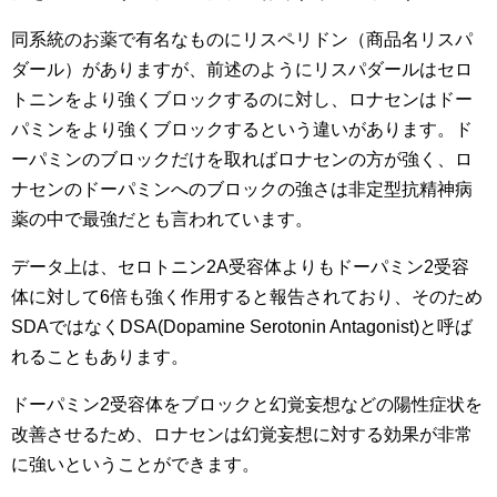
同系統のお薬で有名なものにリスペリドン（商品名リスパ
ダール）がありますが、前述のようにリスパダールはセロ
トニンをより強くブロックするのに対し、ロナセンはドー
パミンをより強くブロックするという違いがあります。ド
ーパミンのブロックだけを取ればロナセンの方が強く、ロ
ナセンのドーパミンへのブロックの強さは非定型抗精神病
薬の中で最強だとも言われています。
データ上は、セロトニン2A受容体よりもドーパミン2受容
体に対して6倍も強く作用すると報告されており、そのため
SDAではなくDSA(Dopamine Serotonin Antagonist)と呼ば
れることもあります。
ドーパミン2受容体をブロックと幻覚妄想などの陽性症状を
改善させるため、ロナセンは幻覚妄想に対する効果が非常
に強いということができます。