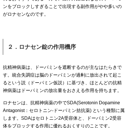
ンをブロックしすぎることで出現する副作用がやや多いの
がロナセンなのです。
２．ロナセン錠の作用機序
抗精神病薬は、ドーパミンを遮断するのが主なはたらきで
す。統合失調症は脳のドーパミンが過剰に放出されて起こ
るという説（ドーパミン仮説）に基づき、ほとんどの抗精
神病薬はドーパミンの放出量をおさえる作用を持ちます。
ロナセンは、抗精神病薬の中でSDA(Serotonin Dopamine
Antagonist：セロトニン-ドーパミン拮抗薬) という種類に属
します。SDAはセロトニン2A受容体と、ドーパミン2受容
体をブロックする作用に優れるおくすりのことです。