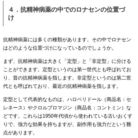
４．抗精神病薬の中でのロナセンの位置づ
け
抗精神病薬には多くの種類があります。その中でロナセン
はどのような位置づけになっているのでしょうか。
まず、抗精神病薬は大きく「定型」と「非定型」に分ける
ことができます。定型というのは第一世代とも呼ばれてお
り、昔の抗精神病薬を指します。非定型というのは第二世
代とも呼ばれており、最近の抗精神病薬を指します。
定型として代表的なものは、ハロペリドール（商品名：セ
レネース）やクロルプロマジン（商品名：コントミン）な
どです。これらは1950年代頃から使われている古いおくす
りで、強力な効果を持ちますが、副作用も強力だという難
点があります。