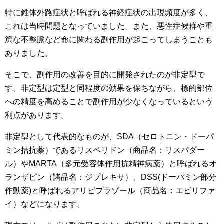
特に錐体外路症状と呼ばれる神経症状の出現頻度が多く、
これは当時問題となっていました。また、悪性症候群や重
篤な不整脈など命に関わる副作用が起こってしまうことも
ありました。
そこで、副作用の改善を目的に開発されたのが非定型で
す。非定型は定型と同程度の効果を保ちながら、標的部位
への精度を高めることで副作用が少なくなっているという
利点があります。
非定型として代表的なものが、SDA（セロトニン・ドーパ
ミン拮抗薬）であるリスペリドン（商品名：リスパダー
ル）やMARTA（多元受容体作用抗精神病薬）と呼ばれるオ
ランザピン（諸品名：ジプレキサ）、DSS(ドーパミン部分
作動薬)と呼ばれるアリピプラゾール（商品名：エビリファ
イ）などになります。