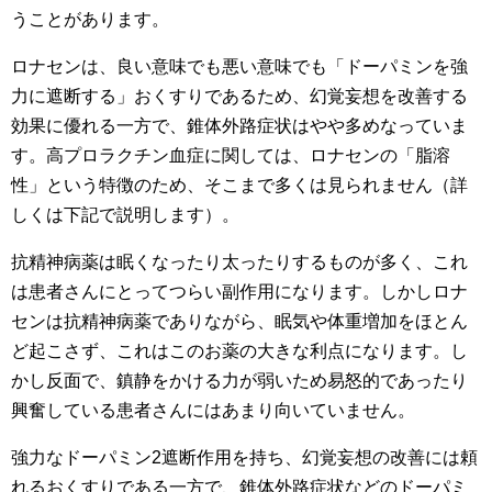
うことがあります。
ロナセンは、良い意味でも悪い意味でも「ドーパミンを強
力に遮断する」おくすりであるため、幻覚妄想を改善する
効果に優れる一方で、錐体外路症状はやや多めなっていま
す。高プロラクチン血症に関しては、ロナセンの「脂溶
性」という特徴のため、そこまで多くは見られません（詳
しくは下記で説明します）。
抗精神病薬は眠くなったり太ったりするものが多く、これ
は患者さんにとってつらい副作用になります。しかしロナ
センは抗精神病薬でありながら、眠気や体重増加をほとん
ど起こさず、これはこのお薬の大きな利点になります。し
かし反面で、鎮静をかける力が弱いため易怒的であったり
興奮している患者さんにはあまり向いていません。
強力なドーパミン2遮断作用を持ち、幻覚妄想の改善には頼
れるおくすりである一方で、錐体外路症状などのドーパミ