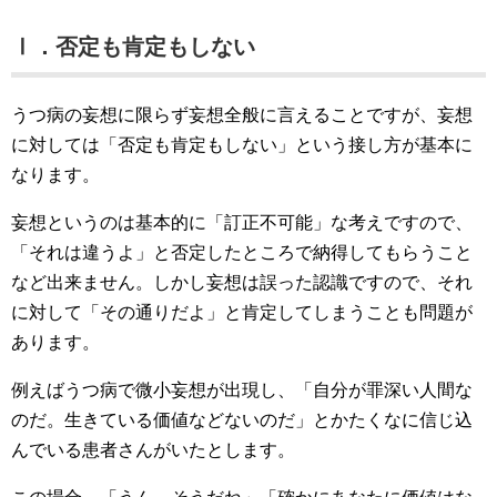
Ⅰ．否定も肯定もしない
うつ病の妄想に限らず妄想全般に言えることですが、妄想
に対しては「否定も肯定もしない」という接し方が基本に
なります。
妄想というのは基本的に「訂正不可能」な考えですので、
「それは違うよ」と否定したところで納得してもらうこと
など出来ません。しかし妄想は誤った認識ですので、それ
に対して「その通りだよ」と肯定してしまうことも問題が
あります。
例えばうつ病で微小妄想が出現し、「自分が罪深い人間な
のだ。生きている価値などないのだ」とかたくなに信じ込
んでいる患者さんがいたとします。