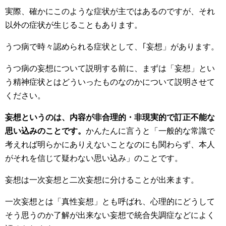
実際、確かにこのような症状が主ではあるのですが、それ
以外の症状が生じることもあります。
うつ病で時々認められる症状として、｢妄想」があります。
うつ病の妄想について説明する前に、まずは「妄想」とい
う精神症状とはどういったものなのかについて説明させて
ください。
妄想というのは、内容が非合理的・非現実的で訂正不能な
思い込みのことです。
かんたんに言うと「一般的な常識で
考えれば明らかにありえないことなのにも関わらず、本人
がそれを信じて疑わない思い込み」のことです。
妄想は一次妄想と二次妄想に分けることが出来ます。
一次妄想とは「真性妄想」とも呼ばれ、心理的にどうして
そう思うのか了解が出来ない妄想で統合失調症などによく