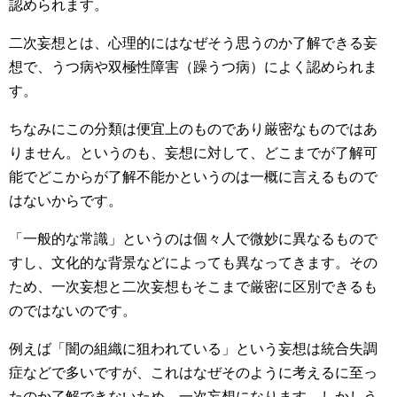
認められます。
二次妄想とは、心理的にはなぜそう思うのか了解できる妄
想で、うつ病や双極性障害（躁うつ病）によく認められま
す。
ちなみにこの分類は便宜上のものであり厳密なものではあ
りません。というのも、妄想に対して、どこまでが了解可
能でどこからが了解不能かというのは一概に言えるもので
はないからです。
「一般的な常識」というのは個々人で微妙に異なるもので
すし、文化的な背景などによっても異なってきます。その
ため、一次妄想と二次妄想もそこまで厳密に区別できるも
のではないのです。
例えば「闇の組織に狙われている」という妄想は統合失調
症などで多いですが、これはなぜそのように考えるに至っ
たのか了解できないため、一次妄想になります。しかしう