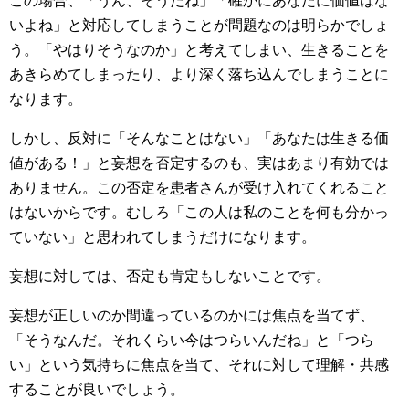
この場合、「うん、そうだね」「確かにあなたに価値はな
いよね」と対応してしまうことが問題なのは明らかでしょ
う。「やはりそうなのか」と考えてしまい、生きることを
あきらめてしまったり、より深く落ち込んでしまうことに
なります。
しかし、反対に「そんなことはない」「あなたは生きる価
値がある！」と妄想を否定するのも、実はあまり有効では
ありません。この否定を患者さんが受け入れてくれること
はないからです。むしろ「この人は私のことを何も分かっ
ていない」と思われてしまうだけになります。
妄想に対しては、否定も肯定もしないことです。
妄想が正しいのか間違っているのかには焦点を当てず、
「そうなんだ。それくらい今はつらいんだね」と「つら
い」という気持ちに焦点を当て、それに対して理解・共感
することが良いでしょう。