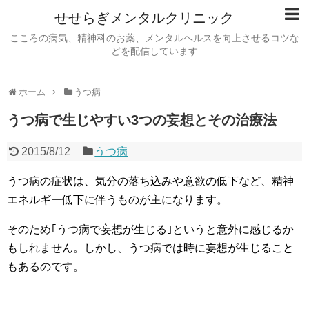
せせらぎメンタルクリニック
こころの病気、精神科のお薬、メンタルヘルスを向上させるコツな
どを配信しています
ホーム
うつ病
うつ病で生じやすい3つの妄想とその治療法
2015/8/12
うつ病
うつ病の症状は、気分の落ち込みや意欲の低下など、精神
エネルギー低下に伴うものが主になります。
そのため｢うつ病で妄想が生じる｣というと意外に感じるか
もしれません。しかし、うつ病では時に妄想が生じること
もあるのです。