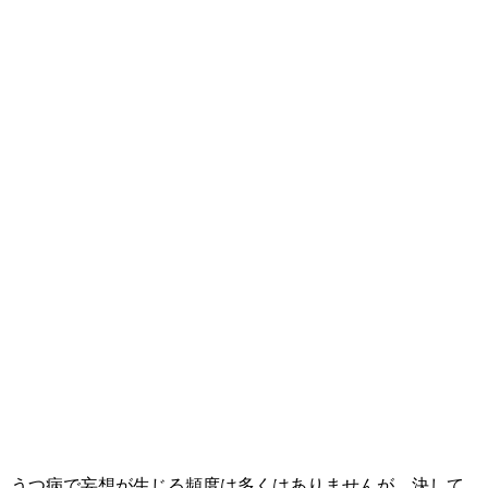
うつ病で妄想が生じる頻度は多くはありませんが、決して