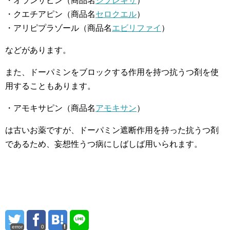
・オランザピン（商品名
ジプレキサ
）
・クエチアピン（商品名
セロクエル
）
・アリピプラゾール（商品名
エビリファイ
）
などがあります。
また、ドーパミンをブロックする作用を持つ抗うつ剤を使
用することもあります。
・アモキサピン（商品名
アモキサン
）
は古いお薬ですが、ドーパミン遮断作用を持った抗うつ剤
であるため、妄想性うつ病にしばしば用いられます。
error
0