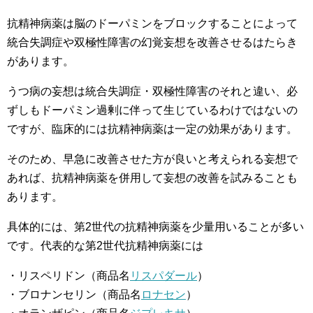
抗精神病薬は脳のドーパミンをブロックすることによって
統合失調症や双極性障害の幻覚妄想を改善させるはたらき
があります。
うつ病の妄想は統合失調症・双極性障害のそれと違い、必
ずしもドーパミン過剰に伴って生じているわけではないの
ですが、臨床的には抗精神病薬は一定の効果があります。
そのため、早急に改善させた方が良いと考えられる妄想で
あれば、抗精神病薬を併用して妄想の改善を試みることも
あります。
具体的には、第2世代の抗精神病薬を少量用いることが多い
です。代表的な第2世代抗精神病薬には
・リスペリドン（商品名
リスパダール
）
・ブロナンセリン（商品名
ロナセン
）