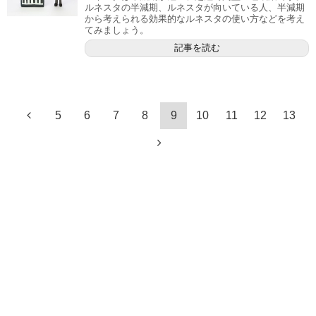
ルネスタの半減期、ルネスタが向いている人、半減期
から考えられる効果的なルネスタの使い方などを考え
てみましょう。
記事を読む
5
6
7
8
9
10
11
12
13