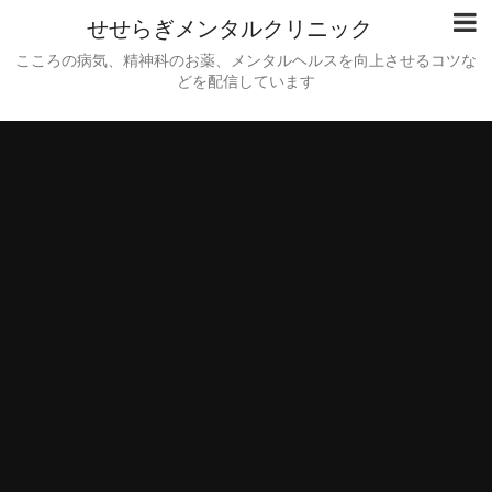
せせらぎメンタルクリニック
こころの病気、精神科のお薬、メンタルヘルスを向上させるコツな
どを配信しています