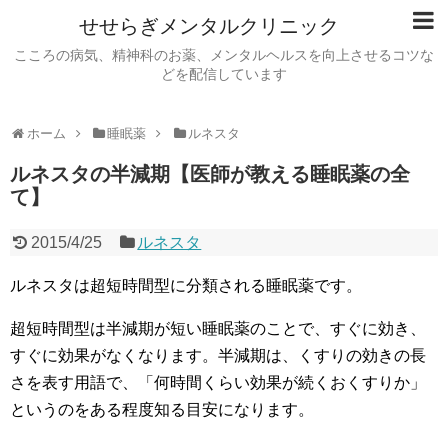
せせらぎメンタルクリニック
こころの病気、精神科のお薬、メンタルヘルスを向上させるコツな
どを配信しています
ホーム
睡眠薬
ルネスタ
ルネスタの半減期【医師が教える睡眠薬の全
て】
2015/4/25
ルネスタ
ルネスタは超短時間型に分類される睡眠薬です。
超短時間型は半減期が短い睡眠薬のことで、すぐに効き、
すぐに効果がなくなります。半減期は、くすりの効きの長
さを表す用語で、
「何時間くらい効果が続くおくすりか」
というのを
ある程度知る目安になります。