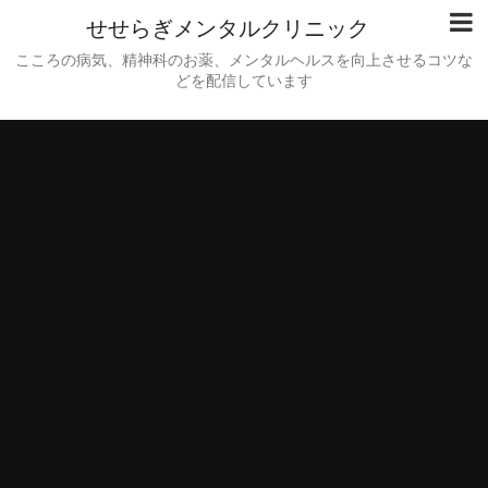
せせらぎメンタルクリニック
こころの病気、精神科のお薬、メンタルヘルスを向上させるコツな
どを配信しています