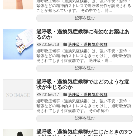
過呼吸症候群（過換気症候群）は、強い不安・恐怖・
緊張などの精神的ストレスで過呼吸発作が誘発される
ことが知られています。 その中でも、特...
記事を読む
過呼吸・過換気症候群に有効なお薬はあ
るのか
2015/6/18
過呼吸・過換気症候群
過呼吸症候群（過換気症候群）は、強い不安・恐怖・
緊張などの精神的ストレスをきっかけに、過呼吸が誘
発されてしまう症候群です。 過呼吸・過...
記事を読む
過呼吸・過換気症候群ではどのような症
状が生じるのか
2015/6/17
過呼吸・過換気症候群
過呼吸症候群（過換気症候群）は、強い不安・恐怖・
緊張などの精神的ストレスをきっかけに、過呼吸が誘
発されてしまう症候群です。 その名称の...
記事を読む
過呼吸・過換気症候群が生じたときの3つ