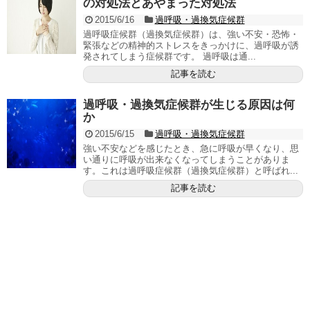
の対処法とあやまった対処法
2015/6/16
過呼吸・過換気症候群
過呼吸症候群（過換気症候群）は、強い不安・恐怖・
緊張などの精神的ストレスをきっかけに、過呼吸が誘
発されてしまう症候群です。 過呼吸は通...
記事を読む
過呼吸・過換気症候群が生じる原因は何
か
2015/6/15
過呼吸・過換気症候群
強い不安などを感じたとき、急に呼吸が早くなり、思
い通りに呼吸が出来なくなってしまうことがありま
す。これは過呼吸症候群（過換気症候群）と呼ばれ...
記事を読む