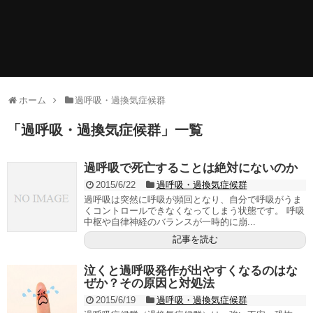
ホーム
過呼吸・過換気症候群
「
過呼吸・過換気症候群
」
一覧
過呼吸で死亡することは絶対にないのか
2015/6/22
過呼吸・過換気症候群
過呼吸は突然に呼吸が頻回となり、自分で呼吸がうま
くコントロールできなくなってしまう状態です。 呼吸
中枢や自律神経のバランスが一時的に崩...
記事を読む
泣くと過呼吸発作が出やすくなるのはな
ぜか？その原因と対処法
2015/6/19
過呼吸・過換気症候群