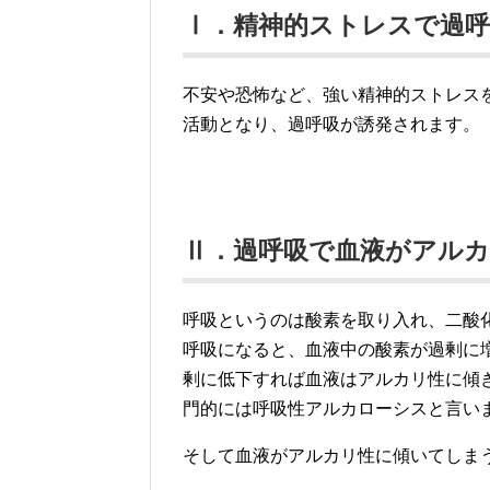
Ⅰ．精神的ストレスで過
不安や恐怖など、強い精神的ストレス
活動となり、過呼吸が誘発されます。
Ⅱ．過呼吸で血液がアル
呼吸というのは酸素を取り入れ、二酸
呼吸になると、血液中の酸素が過剰に
剰に低下すれば血液はアルカリ性に傾
門的には呼吸性アルカローシスと言い
そして血液がアルカリ性に傾いてしま