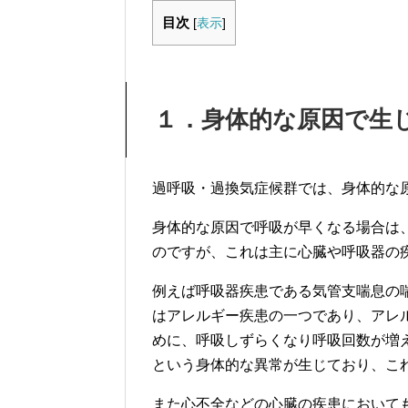
目次
[
表示
]
１．身体的な原因で生
過呼吸・過換気症候群では、身体的な
身体的な原因で呼吸が早くなる場合は
のですが、これは主に心臓や呼吸器の
例えば呼吸器疾患である気管支喘息の
はアレルギー疾患の一つであり、アレ
めに、呼吸しずらくなり呼吸回数が増
という身体的な異常が生じており、こ
また心不全などの心臓の疾患において