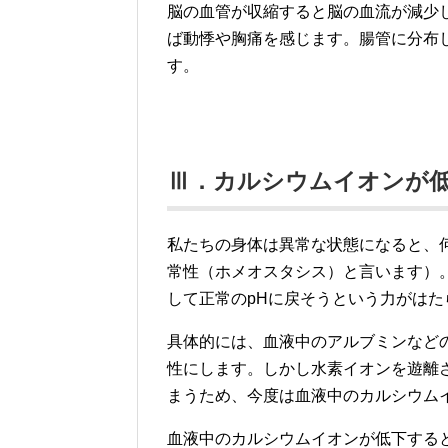
脳の血管が収縮すると脳の血流が減少
ば動悸や胸痛を感じます。腸管に分布
す。
Ⅲ．カルシウムイオンが
私たちの身体は異常な状態になると、
常性（ホメオスタシス）と言います）
して正常のpHに戻そうという力がはた
具体的には、血液中のアルブミンなど
性にします。しかし水素イオンを遊離
まうため、今度は血液中のカルシウム
血液中のカルシウムイオンが低下する