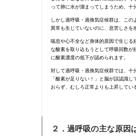
って肺に水が溜まってしまうため、十
しかし過呼吸・過換気症候群は、この
異常も生じていないのに、息苦しさを
喘息や心不全など身体的原因で生じる
な酸素を取り込もうとして呼吸回数が
に酸素濃度の低下が認められます。
対して過呼吸・過換気症候群では、十
「酸素が足りない！」と脳が誤認識し
おらず、むしろ正常よりも上昇してい
２．過呼吸の主な原因