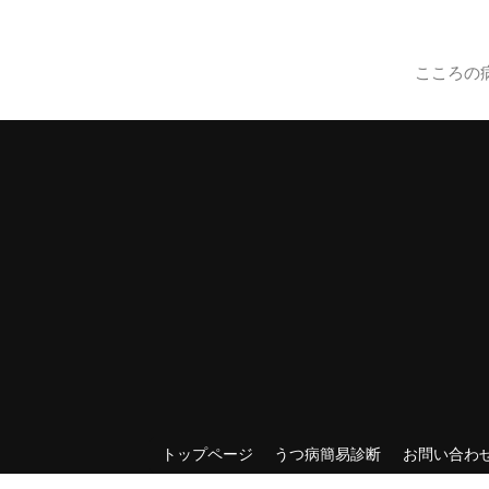
こころの
トップページ
うつ病簡易診断
お問い合わ