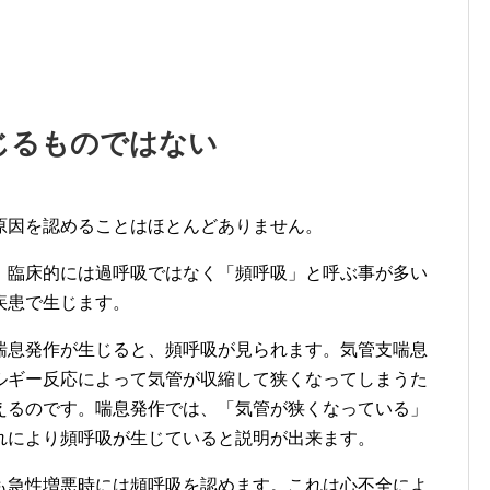
じるものではない
原因を認めることはほとんどありません。
、臨床的には過呼吸ではなく「頻呼吸」と呼ぶ事が多い
疾患で生じます。
喘息発作が生じると、頻呼吸が見られます。気管支喘息
ルギー反応によって気管が収縮して狭くなってしまうた
えるのです。喘息発作では、「気管が狭くなっている」
れにより頻呼吸が生じていると説明が出来ます。
も急性増悪時には頻呼吸を認めます。これは心不全によ