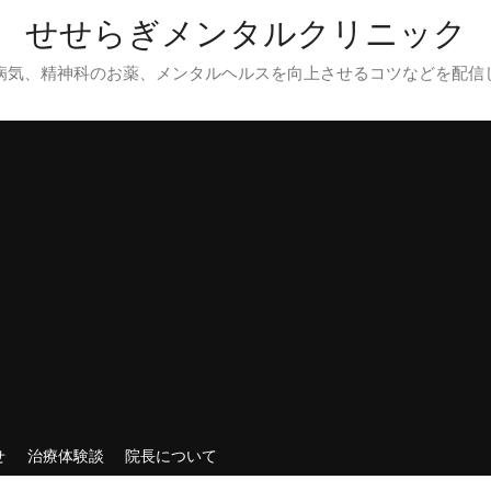
せせらぎメンタルクリニック
病気、精神科のお薬、メンタルヘルスを向上させるコツなどを配信
せ
治療体験談
院長について