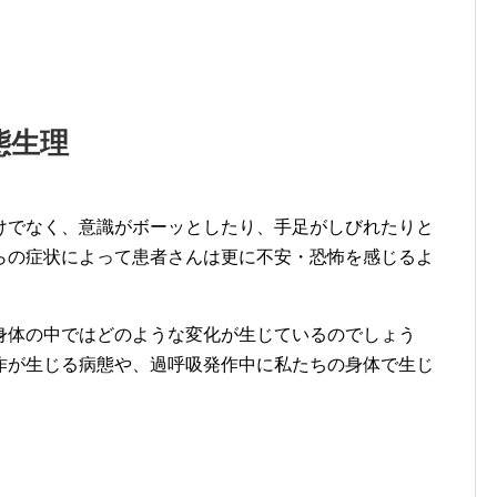
態生理
けでなく、意識がボーッとしたり、手足がしびれたりと
らの症状によって患者さんは更に不安・恐怖を感じるよ
身体の中ではどのような変化が生じているのでしょう
作が生じる病態や、過呼吸発作中に私たちの身体で生じ