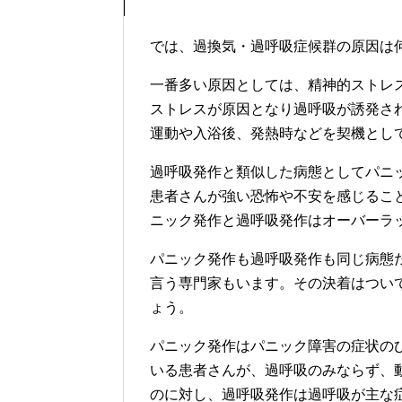
では、過換気・過呼吸症候群の原因は
一番多い原因としては、精神的ストレ
ストレスが原因となり過呼吸が誘発さ
運動や入浴後、発熱時などを契機とし
過呼吸発作と類似した病態としてパニ
患者さんが強い恐怖や不安を感じるこ
ニック発作と過呼吸発作はオーバーラ
パニック発作も過呼吸発作も同じ病態
言う専門家もいます。その決着はつい
ょう。
パニック発作はパニック障害の症状の
いる患者さんが、過呼吸のみならず、
のに対し、過呼吸発作は過呼吸が主な