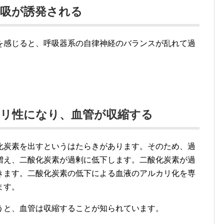
呼吸が誘発される
を感じると、呼吸器系の自律神経のバランスが乱れて過
カリ性になり、血管が収縮する
化炭素を出すというはたらきがあります。そのため、過
増え、二酸化炭素が過剰に低下します。二酸化炭素が過
きます。二酸化炭素の低下による血液のアルカリ化を専
ます。
うと、血管は収縮することが知られています。