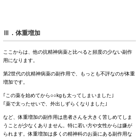
Ⅲ．体重増加
ここからは、他の抗精神病薬と比べると頻度の少ない副作
用になります。
第2世代の抗精神病薬の副作用で、もっとも不評なのが体重
増加です。
｢この薬を始めてから○○kgも太ってしまいました｣
｢薬で太ったせいで、外出しずらくなりました｣
など、体重増加の副作用は患者さんを大きく苦しめてしま
うことが少なくありません。特に若い方や女性からは嫌が
られます。体重増加は多くの精神科のお薬にある副作用な