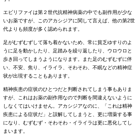
エビリファイは第２世代抗精神病薬の中でも副作用が少な
いお薬ですが、このアカシジアに関して言えば、他の第2世
代よりも頻度が多く認められます。
足がむずむずして落ち着かないため、常に貧乏ゆすりのよ
うに足を動かしたり、足踏みを繰り返したり、ウロウロと
歩き回ってしまうようになります。また足のむずむずに伴
い、不安、焦り、イライラ、そわそわ、不眠などの精神症
状が出現することもあります。
精神疾患の症状のひとつだと判断されてしまう事もありま
すが、これはお薬の副作用なので判断を間違えないように
しなくてはいけません。アカシジアなのに、「これは精神
疾患による症状だ」と誤解してしまうと、更に増薬する事
になり、むずむず・そわそわ・イライラは更に悪化してし
まいます。