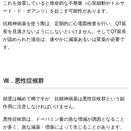
これを放置していると
致命的な不整脈（心室細動やトルサ
ード・ド・ポアンツ）を起こす可能性があります。
抗精神病薬を使う際は、定期的に心電図検査を行い、QT延
長を見逃さないようにしないといけません。そしてQT延長
が認められた場合は、速やかに減薬あるいは変薬が必要で
す。
Ⅷ．悪性症候群
頻度は極めて稀ですが、抗精神病薬は悪性症候群という副
作用に注意しなければいけません。
悪性症候群は、ドーパミン量の急な増減が誘因となること
が多く、急な減薬・増薬によって生じることがあります。