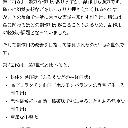
第1世代は、強力な作用がありますが、副作用も強力です。
確かに幻覚妄想などをしっかりと押さえてくれるのです
が、その反面で生活に大きな支障を来たす副作用、時には
命に関わるほどの副作用が起こることもあるため、副作用
の軽減が課題となっていました。
そして副作用の改善を目指して開発されたのが、第2世代で
す。
第2世代は、第1世代と比べると、
錐体外路症状（ふるえなどの神経症状）
高プロラクチン血症（ホルモンバランスの異常で生じる
副作用）
悪性症候群（高熱、筋破壊で死に至ることもある危険な
副作用）
重篤な不整脈