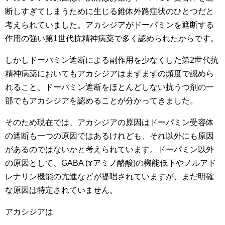
断しすぎてしまうために生じる錐体外路症状のひとつだと
考えられていました。アカシジアがドーパミンを遮断する
作用の強い第1世代抗精神病薬で多く認められたからです。
しかしドーパミン遮断による副作用を少なくした第2世代抗
精神病薬においてもアカシジアはまずまずの頻度で認めら
れること、ドーパミン遮断をほとんどしない抗うつ剤の一
部でもアカシジアを認めることが分かってきました。
そのため現在では、アカシジアの原因はドーパミン受容体
の遮断も一つの原因ではあるけれども、それ以外にも原因
があるのではないかと考えられています。ドーパミン以外
の原因として、GABA (ɤアミノ酪酸)の機能低下やノルアド
レナリン機能の亢進などが提唱されていますが、まだ明確
な原因は特定されていません。
アカシジアは