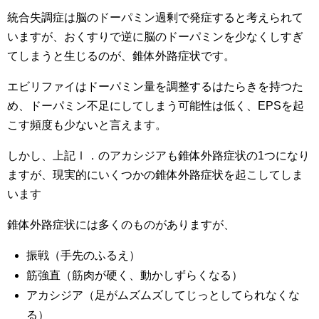
統合失調症は脳のドーパミン過剰で発症すると考えられて
いますが、おくすりで逆に脳のドーパミンを少なくしすぎ
てしまうと生じるのが、錐体外路症状です。
エビリファイはドーパミン量を調整するはたらきを持つた
め、ドーパミン不足にしてしまう可能性は低く、EPSを起
こす頻度も少ないと言えます。
しかし、上記Ⅰ．のアカシジアも錐体外路症状の1つになり
ますが、現実的にいくつかの錐体外路症状を起こしてしま
います
錐体外路症状には多くのものがありますが、
振戦（手先のふるえ）
筋強直（筋肉が硬く、動かしずらくなる）
アカシジア（足がムズムズしてじっとしてられなくな
る）