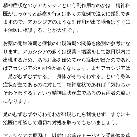
精神症状なのかアカシジアという副作用なのかは、精神科
医がしっかりと診察を行えば多くの症例で適切に鑑別でき
ますので、アカシジアのような副作用が出て場合はすぐに
主治医に相談することが大切です。
お薬の開始時期と症状の出現時期の関係も鑑別の参考にな
ります。アカシジアの多くは投薬・増薬をして数日以内に
出現するため、あるお薬を始めてから症状が出たのであれ
ばアカシジアの可能性が高くなります。またアカシジアは
「足がむずむずする」「身体がそわそわする」という身体
症状が主であるのに対して、精神症状であれば「気持ちが
そわそわする」という精神症状が主であるのも両者の違い
になります。
足のむずむずやそわそわが出現したら我慢せず、すぐに主
治医に相談して適切な対処を取ってもらいましょう。
アカシジアの原因は、以前はお薬がドーパミン受容体を遮