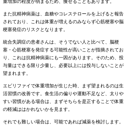
重増加の程度が弱まるため、痩せることもあります。
また抗精神病薬は、血糖やコレステロールを上げると報告
されており、これは体重が増えるのみならず心筋梗塞や脳
梗塞発症のリスクとなります。
統合失調症の患者さんは、そうでない人と比べて、脳梗
塞・心筋梗塞を発症する可能性が高いことが指摘されてお
り、これは抗精神病薬にも一因があります。そのため、投
与量はできる限り少量し、必要以上には投与しないことが
望まれます。
エビリファイで体重増加が生じた時、まず望まれるのは生
活習慣の改善です。食生活の偏りや運動不足など、太りや
すい習慣がある場合は、まずそちらを是正することで体重
の軽減ははかれないかを見ます。
それでも難しい場合は、可能であれば減薬を検討します。