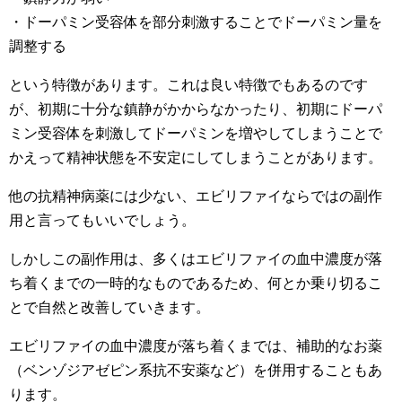
・ドーパミン受容体を部分刺激することでドーパミン量を
調整する
という特徴があります。これは良い特徴でもあるのです
が、初期に十分な鎮静がかからなかったり、初期にドーパ
ミン受容体を刺激してドーパミンを増やしてしまうことで
かえって精神状態を不安定にしてしまうことがあります。
他の抗精神病薬には少ない、エビリファイならではの副作
用と言ってもいいでしょう。
しかしこの副作用は、多くはエビリファイの血中濃度が落
ち着くまでの一時的なものであるため、何とか乗り切るこ
とで自然と改善していきます。
エビリファイの血中濃度が落ち着くまでは、補助的なお薬
（ベンゾジアゼピン系抗不安薬など）を併用することもあ
ります。