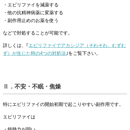
・エビリファイを減薬する
・他の抗精神病薬に変薬する
・副作用止めのお薬を使う
などで対処することが可能です。
詳しくは、｢
エビリファイでアカシジア（そわそわ、むずむ
ず）が生じた時の4つの対処法
｣をご覧下さい。
Ⅱ．不安・不眠・焦燥
特にエビリファイの開始初期で起こりやすい副作用です。
エビリファイは
・鎮静力が弱い