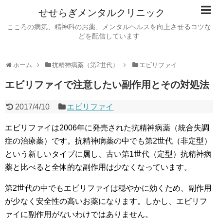
せせらぎメンタルクリニック
こころの病気、精神科のお薬、メンタルヘルスを向上させるコツな
どを配信しています
ホーム
抗精神病薬（第2世代）
エビリファイ
エビリファイで注意したい副作用とその対処法
2017/4/10
エビリファイ
エビリファイは2006年に発売された抗精神病薬（統合失調
症の治療薬）です。抗精神病薬の中でも第2世代（非定型）
という新しいタイプに属し、古い第1世代（定型）抗精神病
薬と比べると全体的な副作用は少なくなっています。
第2世代の中でもエビリファイは穏やかに効くため、副作用
が少なく安全性の高いお薬になります。しかし、エビリフ
ァイに副作用がないわけではありません。