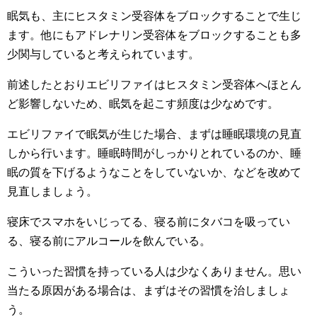
眠気も、主にヒスタミン受容体をブロックすることで生じ
ます。他にもアドレナリン受容体をブロックすることも多
少関与していると考えられています。
前述したとおりエビリファイはヒスタミン受容体へほとん
ど影響しないため、眠気を起こす頻度は少なめです。
エビリファイで眠気が生じた場合、まずは睡眠環境の見直
しから行います。睡眠時間がしっかりとれているのか、睡
眠の質を下げるようなことをしていないか、などを改めて
見直しましょう。
寝床でスマホをいじってる、寝る前にタバコを吸ってい
る、寝る前にアルコールを飲んでいる。
こういった習慣を持っている人は少なくありません。思い
当たる原因がある場合は、まずはその習慣を治しましょ
う。