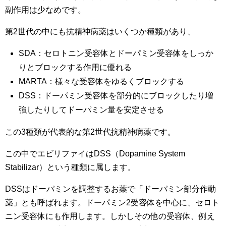
副作用は少なめです。
第2世代の中にも抗精神病薬はいくつか種類があり、
SDA：セロトニン受容体とドーパミン受容体をしっか
りとブロックする作用に優れる
MARTA：様々な受容体をゆるくブロックする
DSS：ドーパミン受容体を部分的にブロックしたり増
強したりしてドーパミン量を安定させる
この3種類が代表的な第2世代抗精神病薬です。
この中でエビリファイはDSS（Dopamine System
Stabilizar）という種類に属します。
DSSはドーパミンを調整するお薬で「ドーパミン部分作動
薬」とも呼ばれます。ドーパミン2受容体を中心に、セロト
ニン受容体にも作用します。しかしその他の受容体、例え