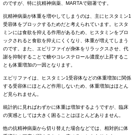
のですが、特に抗精神病薬、MARTAで顕著です。
抗精神病薬が体重を増やしてしまうのは、主にヒスタミン1
受容体をブロックするためだと考えられています。ヒスタ
ミンには食欲を抑える作用があるため、ヒスタミンをブロ
ックされると食欲を抑えにくくなり、体重が増えてしまう
のです。また、エビリファイが身体をリラックスさせ、代
謝を抑制することで糖やコレステロール濃度が上昇するこ
とも体重増加の一因となります。
エビリファイは、ヒスタミン1受容体などの体重増加に関係
する受容体にほとんど作用しないため、体重増加はほとん
ど見られません。
統計的に見ればわずかに体重は増加するようですが、臨床
の実感としては大きく困ることはほとんどありません。
他の抗精神病薬から切り替えた場合などでは、相対的に体