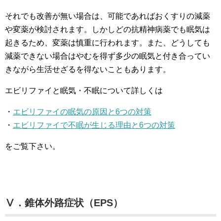
それでも改善が無い場合は、可能であればおくすりの減薬
や変薬が検討されます。しかしどの抗精神病薬でも眠気は
起きるため、変薬は慎重に行われます。また、どうしても
減薬できない場合はやむを得ず多少の眠気と付き合ってい
きながら生活せざるを得ないこともあります。
エビリファイと眠気・不眠について詳しくは
・
エビリファイの眠気の原因と6つの対策
・
エビリファイで不眠が生じる理由と6つの対策
をご覧下さい。
Ⅴ．錐体外路症状（EPS）