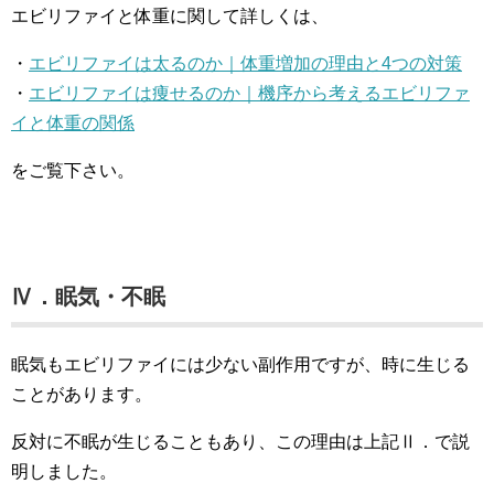
エビリファイと体重に関して詳しくは、
・
エビリファイは太るのか｜体重増加の理由と4つの対策
・
エビリファイは痩せるのか｜機序から考えるエビリファ
イと体重の関係
をご覧下さい。
Ⅳ．眠気・不眠
眠気もエビリファイには少ない副作用ですが、時に生じる
ことがあります。
反対に不眠が生じることもあり、この理由は上記Ⅱ．で説
明しました。