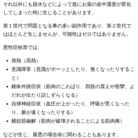
それ以外にも脱水などによって急にお薬の血中濃度が変化
してしまった時に生じることがあります。
第１世代で問題となる事の多い副作用であり、第２世代で
はほとんど生じませんが、可能性はゼロではありません。
悪性症候群では、
発熱（高熱）
意識障害（意識がボーッとしたり、無くなったりするこ
と）
錐体外路症状（筋肉のこわばり、四肢の震えや痙攣、よ
だれが出たり話しずらくなる）
自律神経症状（血圧が上がったり、呼吸が荒くなった
り、脈が速くなったりする）
横紋筋融解（筋肉が破壊されることによる筋肉痛）
などが生じ、最悪の場合命に関わることもあります。