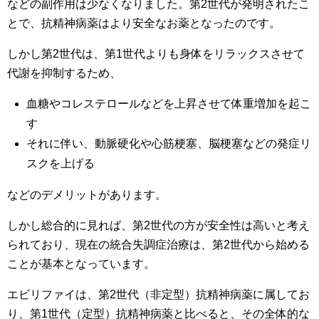
などの副作用は少なくなりました。第2世代が発明されたこ
とで、抗精神病薬はより安全なお薬となったのです。
しかし第2世代は、第1世代よりも身体をリラックスさせて
代謝を抑制するため、
血糖やコレステロールなどを上昇させて体重増加を起こ
す
それに伴い、動脈硬化や心筋梗塞、脳梗塞などの発症リ
スクを上げる
などのデメリットがあります。
しかし総合的に見れば、第2世代の方が安全性は高いと考え
られており、現在の統合失調症治療は、第2世代から始める
ことが基本となっています。
エビリファイは、第2世代（非定型）抗精神病薬に属してお
り、第1世代（定型）抗精神病薬と比べると、その全体的な