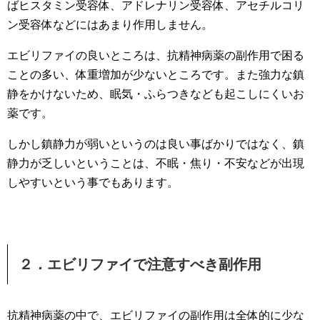
ばヒスタミン受容体、アドレナリン受容体、アセチルコリ
ン受容体などにはあまり作用しません。
エビリファイの良いところは、抗精神病薬の副作用で困る
ことの多い、体重増加が少ないところです。また強力な鎮
静をかけないため、眠気・ふらつきなども起こしにくいお
薬です。
しかし鎮静力が弱いというのは良い事ばかりではなく、鎮
静力が乏しいということは、不眠・焦り・不安などが出現
しやすいという事でもあります。
２．エビリファイで注意すべき副作用
抗精神病薬の中で、エビリファイの副作用は全体的に少な