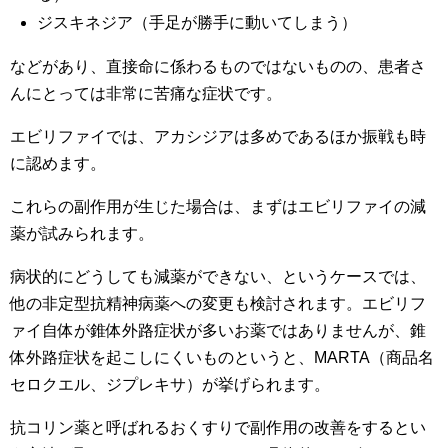
ジスキネジア（手足が勝手に動いてしまう）
などがあり、直接命に係わるものではないものの、患者さ
んにとっては非常に苦痛な症状です。
エビリファイでは、アカシジアは多めであるほか振戦も時
に認めます。
これらの副作用が生じた場合は、まずはエビリファイの減
薬が試みられます。
病状的にどうしても減薬ができない、というケースでは、
他の非定型抗精神病薬への変更も検討されます。エビリフ
ァイ自体が錐体外路症状が多いお薬ではありませんが、錐
体外路症状を起こしにくいものというと、MARTA（商品名
セロクエル、ジプレキサ）が挙げられます。
抗コリン薬と呼ばれるおくすりで副作用の改善をするとい