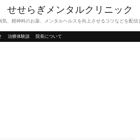
せせらぎメンタルクリニック
病気、精神科のお薬、メンタルヘルスを向上させるコツなどを配信
せ
治療体験談
院長について