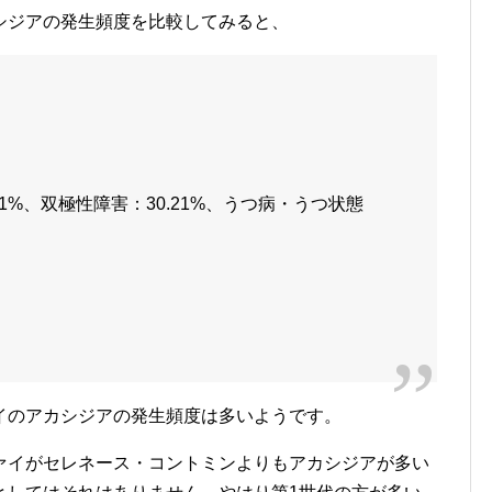
シジアの発生頻度を比較してみると、
1%、双極性障害：30.21%、うつ病・うつ状態
イのアカシジアの発生頻度は多いようです。
ァイがセレネース・コントミンよりもアカシジアが多い