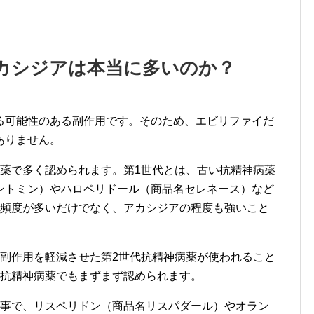
カシジアは本当に多いのか？
る可能性のある副作用です。そのため、エビリファイだ
ありません。
病薬で多く認められます。第1世代とは、古い抗精神病薬
ントミン）やハロペリドール（商品名セレネース）など
の頻度が多いだけでなく、アカシジアの程度も強いこと
、副作用を軽減させた第2世代抗精神病薬が使われること
代抗精神病薬でもまずまず認められます。
の事で、リスペリドン（商品名リスパダール）やオラン