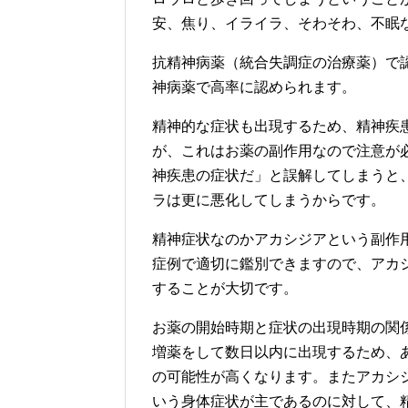
安、焦り、イライラ、そわそわ、不眠
抗精神病薬（統合失調症の治療薬）で
神病薬で高率に認められます。
精神的な症状も出現するため、精神疾
が、これはお薬の副作用なので注意が
神疾患の症状だ」と誤解してしまうと
ラは更に悪化してしまうからです。
精神症状なのかアカシジアという副作
症例で適切に鑑別できますので、アカ
することが大切です。
お薬の開始時期と症状の出現時期の関
増薬をして数日以内に出現するため、
の可能性が高くなります。またアカシ
いう身体症状が主であるのに対して、