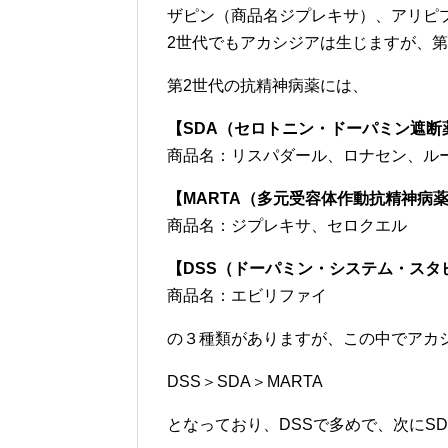
ザピン（商品名ジプレキサ）、アリピ
2世代でもアカシジアは生じますが、
第2世代の抗精神病薬には、
【SDA（セロトニン・ドーパミン遮断
商品名：リスパダール、ロナセン、ル
【MARTA（多元受容体作動抗精神病
商品名：ジプレキサ、セロクエル
【DSS（ドーパミン・システム・スタ
商品名：エビリファイ
の３種類がありますが、この中でアカ
DSS＞SDA＞MARTA
となっており、DSSで多めで、次にS