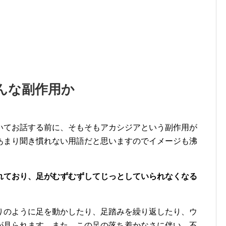
んな副作用か
いてお話する前に、そもそもアカシジアという副作用が
あまり聞き慣れない用語だと思いますのでイメージも沸
れており、足がむずむずしてじっとしていられなくなる
りのように足を動かしたり、足踏みを繰り返したり、ウ
が見られます。また、この足の落ち着かなさに伴い、不