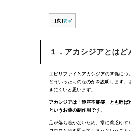
目次
[
表示
]
１．アカシジアとはど
エビリファイとアカシジアの関係につ
どういったものなのかを説明します。
きにくいと思います。
アカシジアは「静座不能症」とも呼ば
というお薬の副作用です。
足が落ち着かないため、常に貧乏ゆす
ロウロと歩き回ってしまうということ