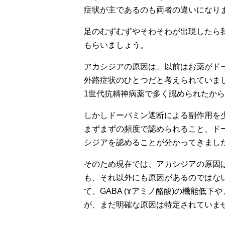
症状が主であるのも両者の違いになり
足のむずむずやそわそわが出現したら
もらいましょう。
アカシジアの原因は、以前はお薬がド
外路症状のひとつだと考えられていま
1世代抗精神病薬で多く認められたか
しかしドーパミン遮断による副作用を
まずまずの頻度で認められること、ド
シジアを認めることが分かってきまし
そのため現在では、アカシジアの原因
も、それ以外にも原因があるのではな
て、GABA (ɤアミノ酪酸)の機能低
が、まだ明確な原因は特定されていま