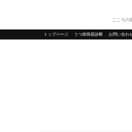
こころの
トップページ
うつ病簡易診断
お問い合わ