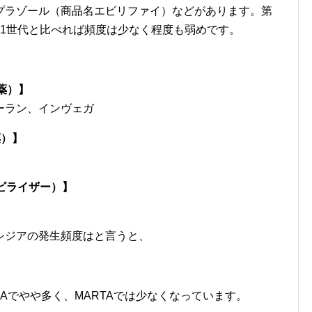
プラゾール（商品名エビリファイ）などがあります。第
第1世代と比べれば頻度は少なく程度も弱めです。
薬）】
ーラン、インヴェガ
薬）】
ビライザー）】
シジアの発生頻度はと言うと、
DAでやや多く、MARTAでは少なくなっています。