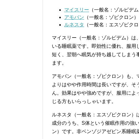
マイスリー
（一般名：ゾルピデム
アモバン
（一般名：ゾピクロン）
ルネスタ
（一般名：エスゾピクロ
マイスリー（一般名：ゾルピデム）は
いる睡眠薬です。即効性に優れ、服用し
短く、翌朝へ眠気が持ち越してしまう
ます。
アモバン（一般名：ゾピクロン）も、
よりはやや作用時間は長いですが、そ
ん。効果はやや強めですが、服用によ
じる方もいらっしゃいます。
ルネスタ（一般名：エスゾピクロン）
成分のうち、S体という催眠作用の強
ン）です。非ベンゾジアゼピン系睡眠