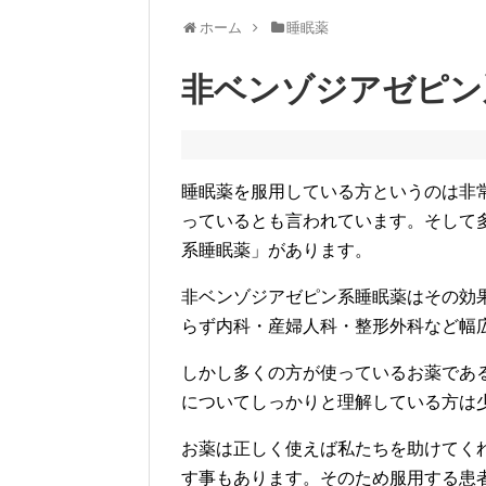
ホーム
睡眠薬
非ベンゾジアゼピン
睡眠薬を服用している方というのは非常
っているとも言われています。そして
系睡眠薬」があります。
非ベンゾジアゼピン系睡眠薬はその効
らず内科・産婦人科・整形外科など幅
しかし多くの方が使っているお薬であ
についてしっかりと理解している方は
お薬は正しく使えば私たちを助けてく
す事もあります。そのため服用する患