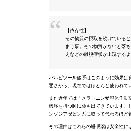
【依存性】
その物質の摂取を続けていると
まう事。その物質がないと落ち
えなどの離脱症状が出現するよ
バルビツール酸系はこのように効果は
悪さから、現在ではほとんど使われて
また近年では「メラトニン受容体作動
機序を持つ睡眠薬も出てきています。
ンゾジアゼピン系に取って代わるほど
その理由はこれらの睡眠薬は安全性に