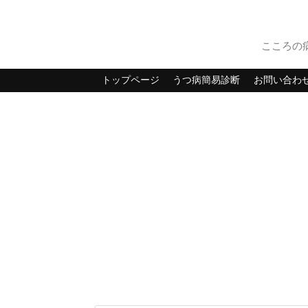
こころの
トップページ
うつ病簡易診断
お問い合わ