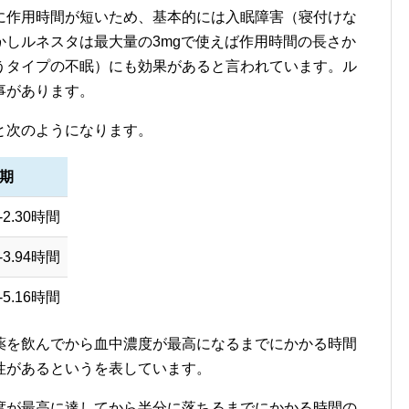
に作用時間が短いため、基本的には入眠障害（寝付けな
しルネスタは最大量の3mgで使えば作用時間の長さか
うタイプの不眠）にも効果があると言われています。ル
事があります。
と次のようになります。
期
8-2.30時間
6-3.94時間
3-5.16時間
薬を飲んでから血中濃度が最高になるまでにかかる時間
性があるというを表しています。
度が最高に達してから半分に落ちるまでにかかる時間の