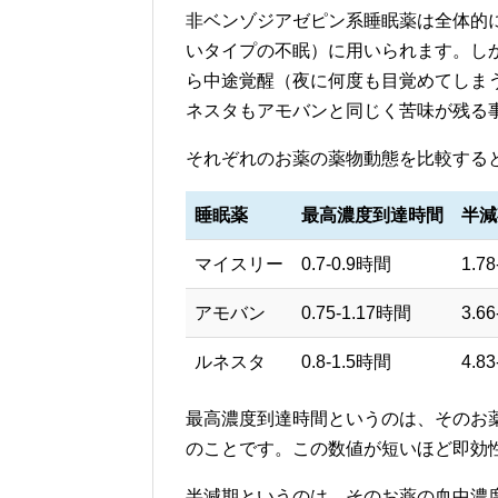
非ベンゾジアゼピン系睡眠薬は全体的
いタイプの不眠）に用いられます。しか
ら中途覚醒（夜に何度も目覚めてしま
ネスタもアモバンと同じく苦味が残る
それぞれのお薬の薬物動態を比較する
睡眠薬
最高濃度到達時間
半減
マイスリー
0.7-0.9時間
1.7
アモバン
0.75-1.17時間
3.6
ルネスタ
0.8-1.5時間
4.8
最高濃度到達時間というのは、そのお
のことです。この数値が短いほど即効
半減期というのは、そのお薬の血中濃