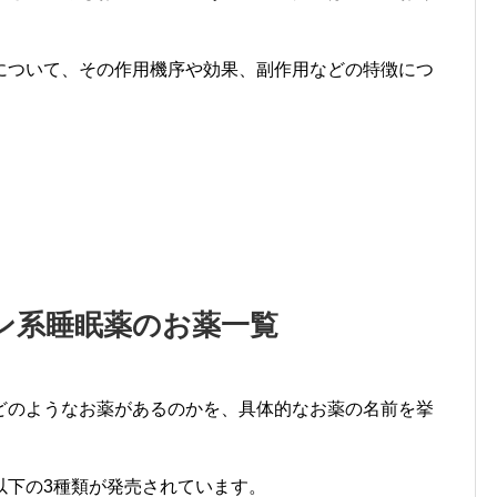
について、その作用機序や効果、副作用などの特徴につ
ン系睡眠薬のお薬一覧
どのようなお薬があるのかを、具体的なお薬の名前を挙
以下の3種類が発売されています。