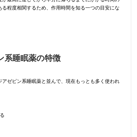
ある程度相関するため、作用時間を知る一つの目安にな
ン系睡眠薬の特徴
ジアゼピン系睡眠薬と並んで、現在もっとも多く使われ
る