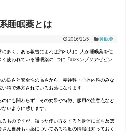
系睡眠薬とは
2016/11/5
睡眠薬
に多く、ある報告によれば約20人に1人が睡眠薬を使
多く使われている睡眠薬の1つに「非ベンゾジアゼピン
果の良さと安全性の高さから、精神科・心療内科のみな
広い科で処方されているお薬になります。
るのにも関わらず、その効果や特徴、服用の注意点など
少ないように感じます。
れるものですが、誤った使い方をすると身体に害を及ぼ
者さん自身もお薬についてある程度の情報は知っておく