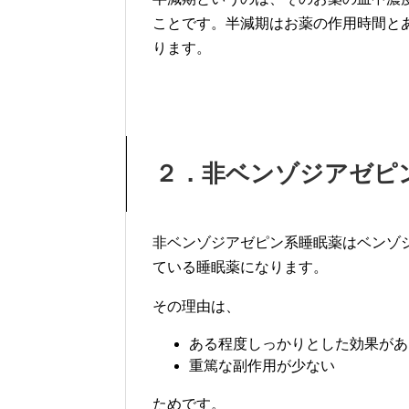
ことです。半減期はお薬の作用時間と
ります。
２．非ベンゾジアゼピ
非ベンゾジアゼピン系睡眠薬はベンゾ
ている睡眠薬になります。
その理由は、
ある程度しっかりとした効果があ
重篤な副作用が少ない
ためです。