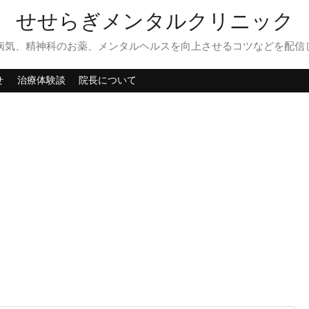
せせらぎメンタルクリニック
病気、精神科のお薬、メンタルヘルスを向上させるコツなどを配信
せ
治療体験談
院長について