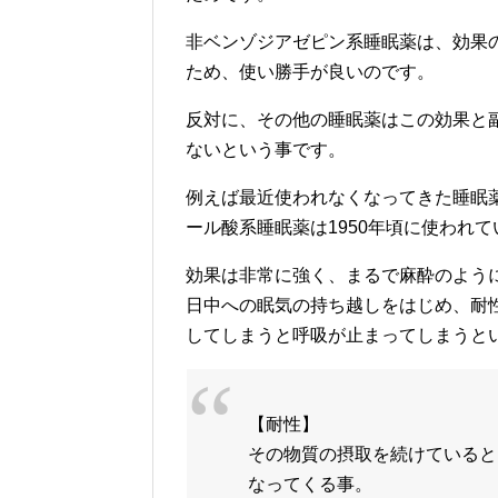
非ベンゾジアゼピン系睡眠薬は、効果
ため、使い勝手が良いのです。
反対に、その他の睡眠薬はこの効果と
ないという事です。
例えば最近使われなくなってきた睡眠
ール酸系睡眠薬は1950年頃に使われ
効果は非常に強く、まるで麻酔のよう
日中への眠気の持ち越しをはじめ、耐
してしまうと呼吸が止まってしまうと
【耐性】
その物質の摂取を続けていると
なってくる事。