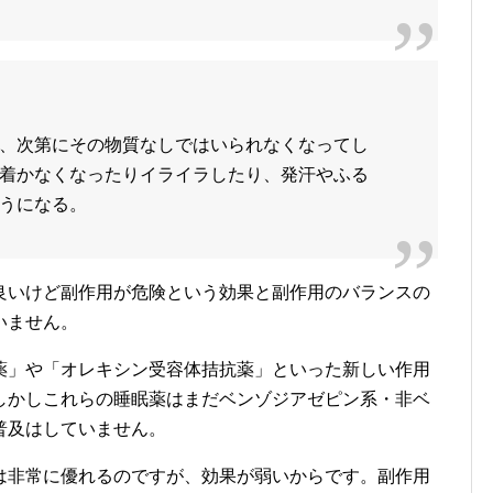
、次第にその物質なしではいられなくなってし
着かなくなったりイライラしたり、発汗やふる
うになる。
良いけど副作用が危険という効果と副作用のバランスの
いません。
薬」や「オレキシン受容体拮抗薬」といった新しい作用
しかしこれらの睡眠薬はまだベンゾジアゼピン系・非ベ
普及はしていません。
は非常に優れるのですが、効果が弱いからです。副作用