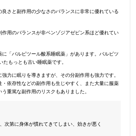
の良さと副作用の少なさのバランスに非常に優れている
副作用のバランスが非ベンゾジアゼピン系ほど優れてい
薬に「バルビツール酸系睡眠薬」があります。バルビツ
ていたもっとも古い睡眠薬です。
に強力に眠りを導きますが、その分副作用も強力です。
性・依存性などの副作用も生じやすく、また大量に服薬
いう重篤な副作用のリスクもありました。
、次第に身体が慣れてきてしまい、効きが悪く