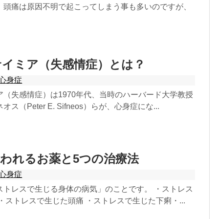
。頭痛は原因不明で起こってしまう事も多いのですが、
サイミア（失感情症）とは？
心身症
ア（失感情症）は1970年代、当時のハーバード大学教授
（Peter E. Sifneos）らが、心身症にな...
われるお薬と5つの治療法
心身症
ストレスで生じる身体の病気」のことです。 ・ストレス
・ストレスで生じた頭痛 ・ストレスで生じた下痢・...