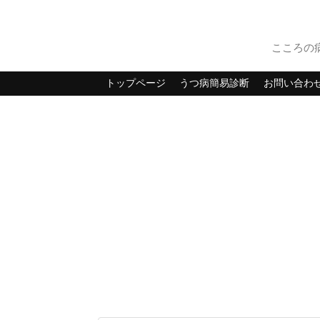
こころの
トップページ
うつ病簡易診断
お問い合わ