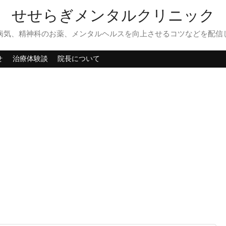
せせらぎメンタルクリニック
病気、精神科のお薬、メンタルヘルスを向上させるコツなどを配信
せ
治療体験談
院長について