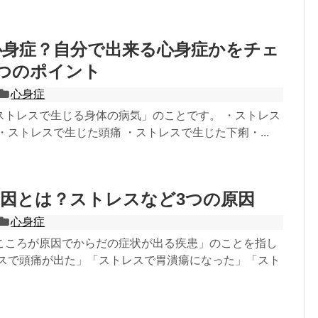
心身症？自分で出来る心身症かをチェ
つのポイント
心身症
ストレスで生じる身体の病気」のことです。 ・ストレス
・ストレスで生じた頭痛 ・ストレスで生じた下痢・...
因とは？ストレスなど3つの原因
心身症
こころが原因でからだの症状が出る疾患」のことを指し
レスで頭痛が出た」「ストレスで胃潰瘍になった」「スト