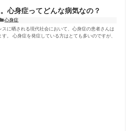
は。心身症ってどんな病気なの？
心身症
レスに晒される現代社会において、心身症の患者さんは
ます。 心身症を発症している方はとても多いのですが、