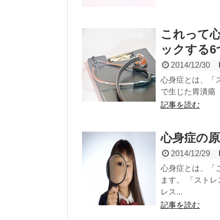
これって
ックする6
2014/12/30
心身症とは、「
で生じた胃潰瘍 
記事を読む
心身症の原
2014/12/29
心身症とは、「
ます。 「スト
レス...
記事を読む