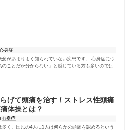
心身症
概念があまりよく知られていない疾患です。 心身症につ
気のことだか分からない」と感じている方も多いのでは
和らげて頭痛を治す！ストレス性頭痛
頭痛体操とは？
心身症
は多く、国民の4人に1人は何らかの頭痛を認めるという