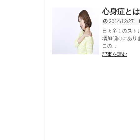
心身症と
2014/12/27
日々多くのスト
増加傾向にあり
この...
記事を読む