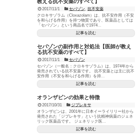
教える抗不安薬のすべて】
2017/11/1
セパゾン
,
抗不安薬
クロキサゾラム（Cloxazolam）は、抗不安作用（不安
を和らげる作用）を持つ物質であり、医薬品としては
「セパゾン」という商品名で1974...
記事を読む
セパゾンの副作用と対処法【医師が教え
る抗不安薬のすべて】
2017/11/1
セパゾン
セパゾン（一般名：クロキサゾラム）は、1974年から
発売されている抗不安薬です。 抗不安薬とは主に抗不
安作用（不安を和らげる作用）を持...
記事を読む
オランザピンの効果と特徴
2017/10/31
ジプレキサ
オランザピンは、2001年に日本イーライリリー社から
発売された「ジプレキサ」という抗精神病薬のジェネ
リック医薬品です。 ジェネリック医...
記事を読む