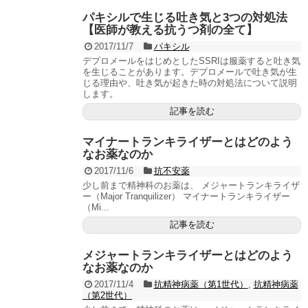
パキシルで生じる吐き気と3つの対処法
【医師が教える抗うつ剤の全て】
2017/11/7
パキシル
デプロメールをはじめとしたSSRIは服薬すると吐き気
を生じることがあります。デプロメールで吐き気が生
じる理由や、吐き気が起きた時の対処法について説明
します。
記事を読む
マイナートランキライザーとはどのよう
なお薬なのか
2017/11/6
抗不安薬
少し前まで精神科のお薬は、 メジャートランキライザ
ー（Major Tranquilizer） マイナートランキライザー
（Mi...
記事を読む
メジャートランキライザーとはどのよう
なお薬なのか
2017/11/4
抗精神病薬（第1世代）
,
抗精神病薬
（第2世代）