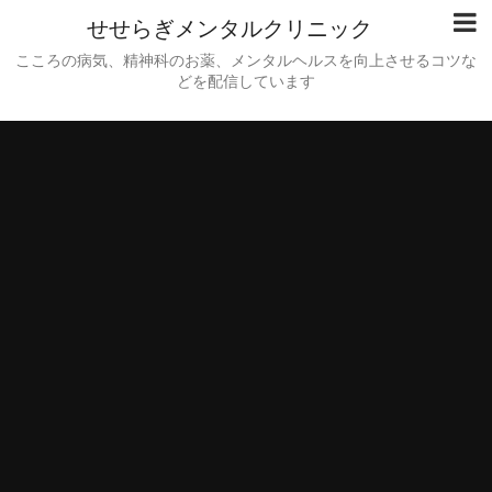
せせらぎメンタルクリニック
こころの病気、精神科のお薬、メンタルヘルスを向上させるコツな
どを配信しています