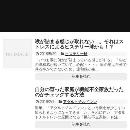
喉が詰まる感じが取れない…。それはス
トレスによるヒステリー球かも！？
2018/5/29
ヒステリー球
「いつも喉に何かが詰まっている感じがする」 「のど
の違和感が続いていて、心配・・・」 喉の奥は自分で
見る事ができないため、違和感が生...
記事を読む
自分の育った家庭が機能不全家族だった
のかチェックする方法
2018/2/1
アダルトチルドレン
近年、「アダルトチルドレン」という概念が少しずつ
知られるようになってきました。それに伴い、アダル
トチルドレンの原因となる「機能不全家族」も注...
記事を読む