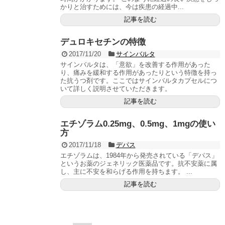
かりと治すためには、今は疾患の経過中...
記事を読む
デュロキセチンの特徴
2017/11/20
サインバルタ
サインバルタは、「意欲」を改善する作用があった
り、痛みを緩和する作用があったりという特徴を持っ
た抗うつ剤です。ここではサインバルタカプセルにつ
いて詳しく説明させていただきます。
記事を読む
エチゾラム0.25mg、0.5mg、1mgの使い
方
2017/11/18
デパス
エチゾラムは、1984年から発売されている「デパス」
というお薬のジェネリック医薬品です。抗不安薬に属
し、主に不安を和らげる作用を持ちます。 ...
記事を読む