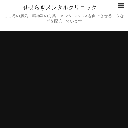
せせらぎメンタルクリニック
こころの病気、精神科のお薬、メンタルヘルスを向上させるコツな
どを配信しています