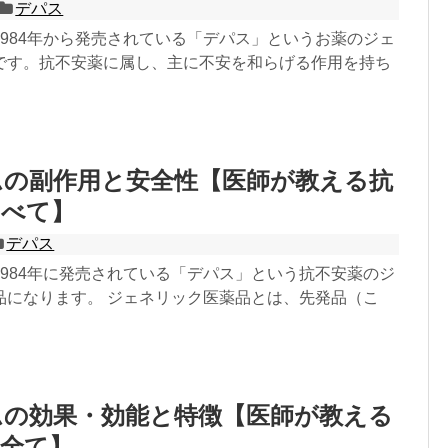
デパス
1984年から発売されている「デパス」というお薬のジェ
です。抗不安薬に属し、主に不安を和らげる作用を持ち
ムの副作用と安全性【医師が教える抗
すべて】
デパス
1984年に発売されている「デパス」という抗不安薬のジ
品になります。 ジェネリック医薬品とは、先発品（こ
ムの効果・効能と特徴【医師が教える
の全て】