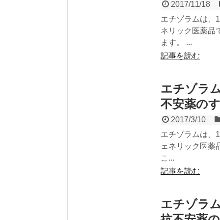
2017/11/18
エチゾラムは、
ネリック医薬品
ます。 ...
記事を読む
エチゾラ
不安薬の
2017/3/10
エチゾラムは、
ェネリック医薬
こ...
記事を読む
エチゾラ
抗不安薬