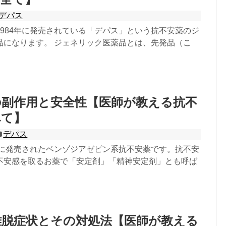
デパス
1984年に発売されている「デパス」という抗不安薬のジ
品になります。 ジェネリック医薬品とは、先発品（こ
の副作用と安全性【医師が教える抗不
べて】
デパス
4年に発売されたベンゾジアゼピン系抗不安薬です。抗不安
不安感を取るお薬で「安定剤」「精神安定剤」とも呼ば
離脱症状とその対処法【医師が教える