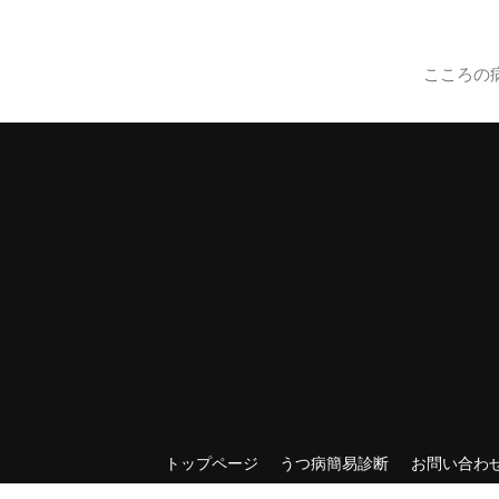
こころの
トップページ
うつ病簡易診断
お問い合わ