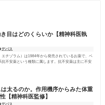
効き目はどのくらいか【精神科医執
デパス
：エチゾラム）は1984年から発売されているお薬で、ベ
系抗不安薬という種類に属します。抗不安薬は主に不安
ムは太るのか。作用機序からみた体重
性【精神科医監修】
デパス