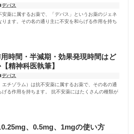
デパス
不安薬に属するお薬で、「デパス」というお薬のジェネ
なります。その名の通り主に不安を和らげる作用を持ち
作用時間・半減期・効果発現時間はど
か【精神科医執筆】
デパス
：エチゾラム）は抗不安薬に属するお薬で、その名の通
らげる作用を持ちます。 抗不安薬にはたくさんの種類が
.25mg、0.5mg、1mgの使い方