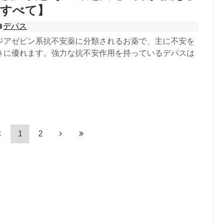
のすべて】
デパス
ジアゼピン系抗不安薬に分類されるお薬で、主に不安を
きに優れます。強力な抗不安作用を持っているデパスは
1
2