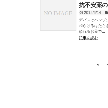
抗不安薬
2015/6/14
デパスはベンゾ
和らげるはたら
頼れるお薬で...
記事を読む