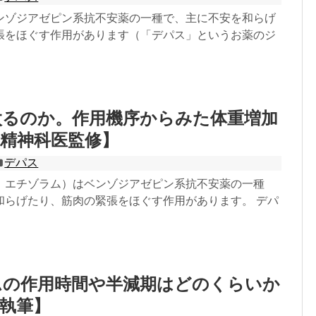
ンゾジアゼピン系抗不安薬の一種で、主に不安を和らげ
張をほぐす作用があります（「デパス」というお薬のジ
太るのか。作用機序からみた体重増加
精神科医監修】
デパス
：エチゾラム）はベンゾジアゼピン系抗不安薬の一種
和らげたり、筋肉の緊張をほぐす作用があります。 デパ
ムの作用時間や半減期はどのくらいか
執筆】