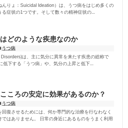
りょ：Suicidal Ideation）は、うつ病をはじめ多くの
る症状の1つです。そして数々の精神症状の...
とはどのような疾患なのか
うつ病
 Disorders)は、主に気分に異常を来たす疾患の総称で
に低下する「うつ病」や、気分の上昇と低下...
はこころの安定に効果があるのか？
うつ病
を回復させるためには、何か専門的な治療を行なわなく
けではありません。 日常の身近にあるものをうまく利用