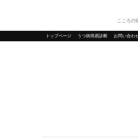
こころの
トップページ
うつ病簡易診断
お問い合わ