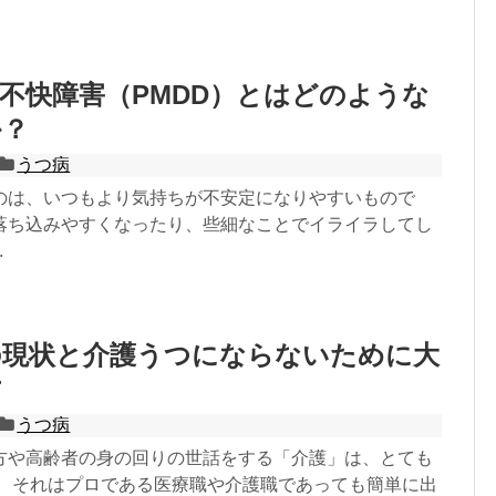
不快障害（PMDD）とはどのような
か？
うつ病
のは、いつもより気持ちが不安定になりやすいもので
落ち込みやすくなったり、些細なことでイライラしてし
.
の現状と介護うつにならないために大
方
うつ病
方や高齢者の身の回りの世話をする「介護」は、とても
。 それはプロである医療職や介護職であっても簡単に出