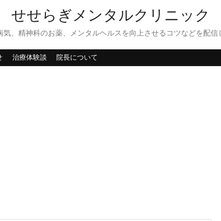
せせらぎメンタルクリニック
病気、精神科のお薬、メンタルヘルスを向上させるコツなどを配信
せ
治療体験談
院長について