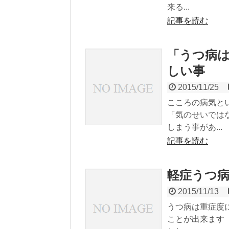
来る...
記事を読む
「うつ病
しい事
2015/11/25
こころの病気と
「気のせいでは
しまう事があ...
記事を読む
軽症うつ
2015/11/13
うつ病は重症度
ことが出来ます