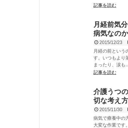
記事を読む
月経前気分
病気なの
2015/12/23
月経の前という
す。いつもより
まったり、涙も..
記事を読む
介護うつ
切な考え
2015/11/30
病気で療養中の
大変な作業です