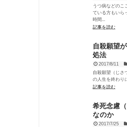
うつ病などのこ
ている方もいら
時間...
記事を読む
自殺願望
処法
2017/8/11
自殺願望（じさつが
の人生を終わりに
記事を読む
希死念慮
なのか
2017/7/25