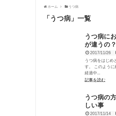
ホーム
うつ病
「
うつ病
」
一覧
うつ病に
が違うの
2017/11/26
うつ病をはじめ
す。 このよう
経過中...
記事を読む
うつ病の
しい事
2017/11/14