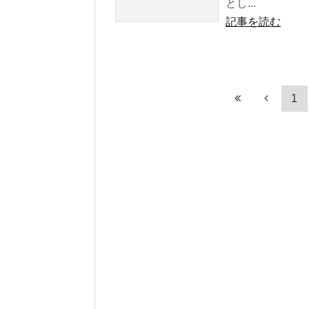
とし...
記事を読む
1