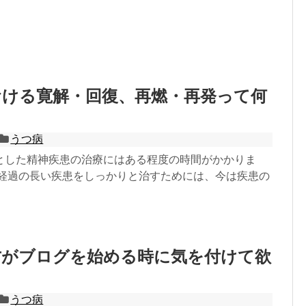
おける寛解・回復、再燃・再発って何
？
うつ病
とした精神疾患の治療にはある程度の時間がかかりま
に経過の長い疾患をしっかりと治すためには、今は疾患の
方がブログを始める時に気を付けて欲
うつ病