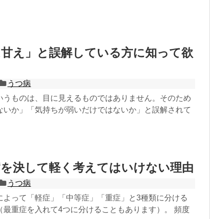
は甘え」と誤解している方に知って欲
うつ病
いうものは、目に見えるものではありません。そのため
ないか」「気持ちが弱いだけではないか」と誤解されて
病を決して軽く考えてはいけない理由
うつ病
によって「軽症」「中等症」「重症」と3種類に分ける
（最重症を入れて4つに分けることもあります）。 頻度