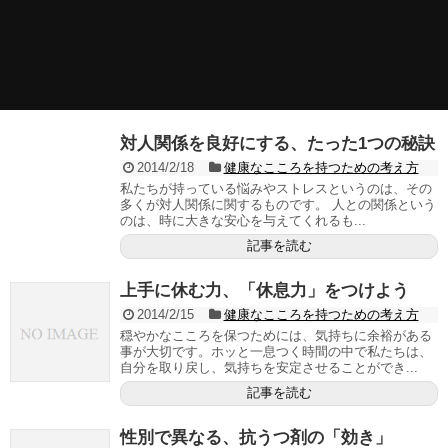
対人関係を良好にする、たった1つの秘訣
2014/2/18
健康なこころを持つための考え方
私たちが持っている悩みやストレスというのは、その
多くが対人関係に関するものです。 人との関係という
のは、時に大きな安心を与えてくれるも...
記事を読む
上手に休む力、「休息力」をつけよう
2014/2/15
健康なこころを持つための考え方
穏やかなこころを保つためには、気持ちに余裕がある
事が大切です。ホッと一息つく時間の中で私たちは、
自分を取り戻し、気持ちを安定させることができ...
記事を読む
性別で異なる、抗うつ剤の「効き」