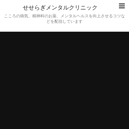
せせらぎメンタルクリニック
こころの病気、精神科のお薬、メンタルヘルスを向上させるコツな
どを配信しています