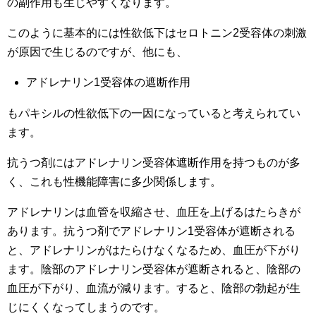
の副作用も生じやすくなります。
このように基本的には性欲低下はセロトニン2受容体の刺激
が原因で生じるのですが、他にも、
アドレナリン1受容体の遮断作用
もパキシルの性欲低下の一因になっていると考えられてい
ます。
抗うつ剤にはアドレナリン受容体遮断作用を持つものが多
く、これも性機能障害に多少関係します。
アドレナリンは血管を収縮させ、血圧を上げるはたらきが
あります。抗うつ剤でアドレナリン1受容体が遮断される
と、アドレナリンがはたらけなくなるため、血圧が下がり
ます。陰部のアドレナリン受容体が遮断されると、陰部の
血圧が下がり、血流が減ります。すると、陰部の勃起が生
じにくくなってしまうのです。