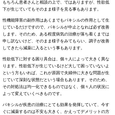
もちろん患者さんと相談の上で、ではありますが、性欲低
下が生じていてもそのまま様子を見る事もあります。
性機能障害の副作用はあくまでもパキシルの作用として生
じているだけですので、パキシルが中止となれば必ず改善
します。そのため、ある程度病気の治療が落ち着くまでは
申し訳ないけど、そのまま様子をみてもらい、調子が改善
してきたら減薬に入るという事もあります。
性欲低下に対する困り具合は、個々人によって大きく異な
ります。性欲低下が生じているけど大して困っていないよ
という方もいれば、これが原因で夫婦仲に大きな問題が生
じていて深刻な状態だという場合もあります。そのため、
その対処法は均一化できるものではなく、個々人の状況に
よって変えていくべきものです。
パキシルが疾患の治療にとても効果を発揮していて、今す
ぐに減薬するのは不安も大きく、かえってデメリットの方