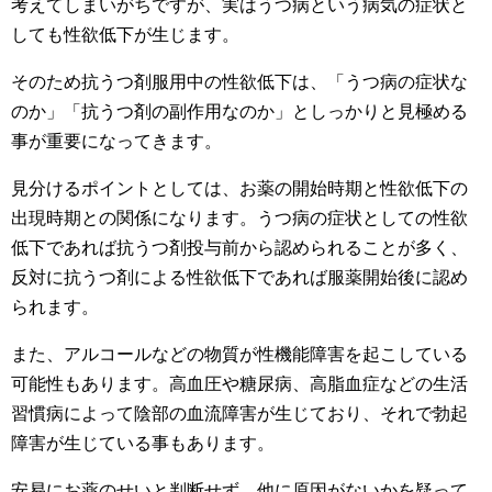
考えてしまいがちですが、実はうつ病という病気の症状と
しても性欲低下が生じます。
そのため抗うつ剤服用中の性欲低下は、「うつ病の症状な
のか」「抗うつ剤の副作用なのか」としっかりと見極める
事が重要になってきます。
見分けるポイントとしては、お薬の開始時期と性欲低下の
出現時期との関係になります。うつ病の症状としての性欲
低下であれば抗うつ剤投与前から認められることが多く、
反対に抗うつ剤による性欲低下であれば服薬開始後に認め
られます。
また、アルコールなどの物質が性機能障害を起こしている
可能性もあります。高血圧や糖尿病、高脂血症などの生活
習慣病によって陰部の血流障害が生じており、それで勃起
障害が生じている事もあります。
安易にお薬のせいと判断せず、他に原因がないかを疑って