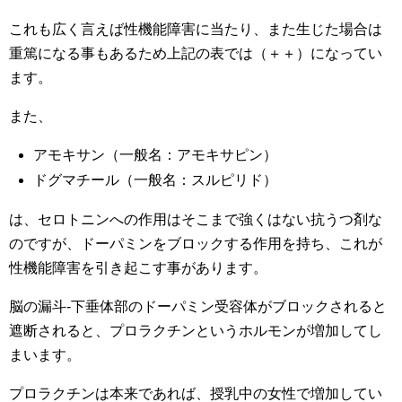
これも広く言えば性機能障害に当たり、また生じた場合は
重篤になる事もあるため上記の表では（＋＋）になってい
ます。
また、
アモキサン（一般名：アモキサピン）
ドグマチール（一般名：スルピリド）
は、セロトニンへの作用はそこまで強くはない抗うつ剤な
のですが、ドーパミンをブロックする作用を持ち、これが
性機能障害を引き起こす事があります。
脳の漏斗-下垂体部のドーパミン受容体がブロックされると
遮断されると、プロラクチンというホルモンが増加してし
まいます。
プロラクチンは本来であれば、授乳中の女性で増加してい