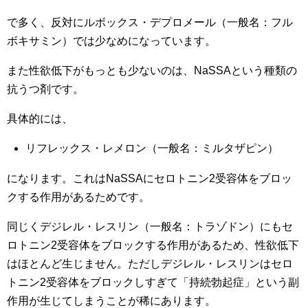
で多く、反対にルボックス・デプロメール（一般名：フル
ボキサミン）では少なめになっています。
また性欲低下がもっとも少ないのは、NaSSAという種類の
抗うつ剤です。
具体的には、
リフレックス・レメロン（一般名：ミルタザピン）
になります。これはNaSSAにセロトニン2受容体をブロッ
クする作用があるためです。
同じくデジレル・レスリン（一般名：トラゾドン）にもセ
ロトニン2受容体をブロックする作用があるため、性欲低下
はほとんど生じません。ただしデジレル・レスリンはセロ
トニン2受容体をブロックしすぎて「持続勃起症」という副
作用が生じてしまうことが稀にあります。