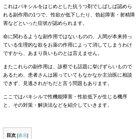
これはパキシルをはじめとした抗うつ剤でしばしば認めら
れる副作用の1つで、性欲が低下したり、勃起障害・射精障
害などといった症状が認められます。
命に関わるような副作用ではないものの、人間が本来持っ
ている生理的な欲をお薬の作用によって消してしまうわけ
ですから、あまり良いものとは言えません。
またこれらの副作用は、診察でも話題に挙げずらいもので
あるため、患者さんは困っていてもなかなか主治医に相談
できず、見逃されがちだと言う問題もあります。
ここではパキシルで性機能障害・性欲低下が生じる機序
と、その対策・解決法などを紹介していきます。
目次
[
表示
]