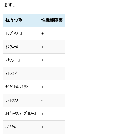
ます。
抗うつ剤
性機能障害
ﾄﾘﾌﾟﾀﾉｰﾙ
+
ﾄﾌﾗﾆｰﾙ
+
ｱﾅﾌﾗﾆｰﾙ
++
ﾃﾄﾗﾐﾄﾞ
-
ﾃﾞｼﾞﾚﾙ/ﾚｽﾘﾝ
++
ﾘﾌﾚｯｸｽ
-
ﾙﾎﾞｯｸｽ/ﾃﾞﾌﾟﾛﾒｰﾙ
+
ﾊﾟｷｼﾙ
++