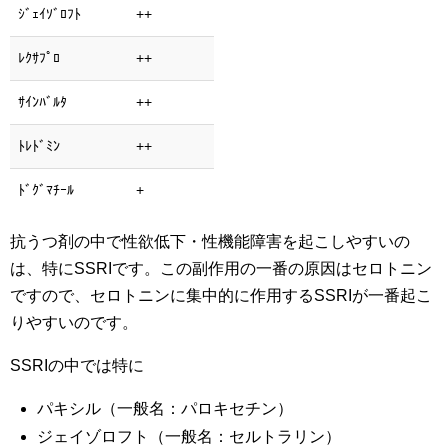
ｼﾞｪｲｿﾞﾛﾌﾄ
++
ﾚｸｻﾌﾟﾛ
++
ｻｲﾝﾊﾞﾙﾀ
++
ﾄﾚﾄﾞﾐﾝ
++
ﾄﾞｸﾞﾏﾁｰﾙ
+
抗うつ剤の中で性欲低下・性機能障害を起こしやすいの
は、特にSSRIです。この副作用の一番の原因はセロトニン
ですので、セロトニンに集中的に作用するSSRIが一番起こ
りやすいのです。
SSRIの中では特に
パキシル（一般名：パロキセチン）
ジェイゾロフト（一般名：セルトラリン）