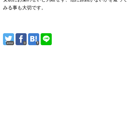
みる事も大切です。
error
0