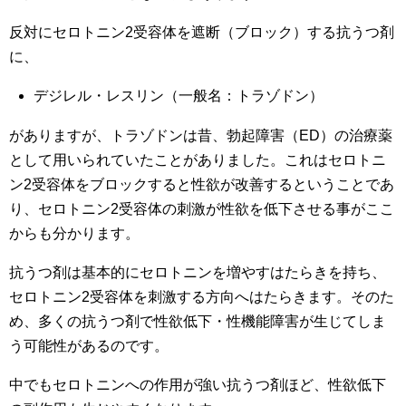
反対にセロトニン2受容体を遮断（ブロック）する抗うつ剤
に、
デジレル・レスリン（一般名：トラゾドン）
がありますが、トラゾドンは昔、勃起障害（ED）の治療薬
として用いられていたことがありました。これはセロトニ
ン2受容体をブロックすると性欲が改善するということであ
り、セロトニン2受容体の刺激が性欲を低下させる事がここ
からも分かります。
抗うつ剤は基本的にセロトニンを増やすはたらきを持ち、
セロトニン2受容体を刺激する方向へはたらきます。そのた
め、多くの抗うつ剤で性欲低下・性機能障害が生じてしま
う可能性があるのです。
中でもセロトニンへの作用が強い抗うつ剤ほど、性欲低下