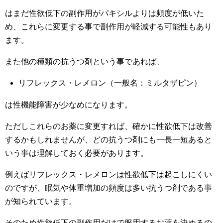
はまだ性欲低下の副作用がパキシルよりは頻度が低いた
め、これらに変更する事で副作用が軽減する可能性もあり
ます。
また他の種類の抗うつ剤という事であれば、
リフレックス・レメロン（一般名：ミルタザピン）
は性機能障害が少なめになります。
ただしこれらのお薬に変更すれば、確かに性欲低下は改善
するかもしれませんが、どの抗うつ剤にも一長一短あると
いう事は理解しておく必要があります。
例えばリフレックス・レメロンは性欲低下は起こしにくい
のですが、眠気や体重増加の頻度は多い抗うつ剤である事
が知られています。
そのため性欲低下の副作用だけで服用するお薬を決めるの