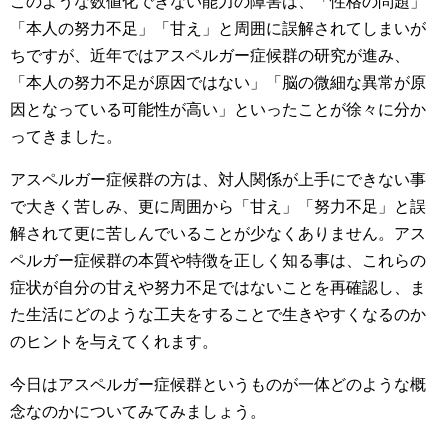
このような数値化できない能力の障害は、「性格の問題」
「本人の努力不足」「甘え」と周囲に誤解されてしまいが
ちですが、近年ではアスペルガー症候群の研究が進み、
「本人の努力不足が原因ではない」「脳の微細な異常が原
因となっている可能性が高い」といったことが徐々に分か
ってきました。
アスペルガー症候群の方は、対人関係が上手にできない事
で大きく苦しみ、更に周囲から「甘え」「努力不足」と誤
解されて更に苦しんでいることが少なくありません。アス
ペルガー症候群の本質や特徴を正しく知る事は、これらの
症状が自分の甘えや努力不足ではないことを再確認し、ま
た生活にどのような工夫をすることで生きやすくなるのか
のヒントを与えてくれます。
今日はアスペルガー症候群というものが一体どのような概
念なのかについてみてみましょう。