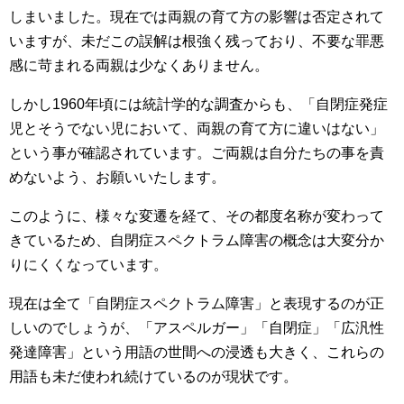
しまいました。現在では両親の育て方の影響は否定されて
いますが、未だこの誤解は根強く残っており、不要な罪悪
感に苛まれる両親は少なくありません。
しかし1960年頃には統計学的な調査からも、「自閉症発症
児とそうでない児において、両親の育て方に違いはない」
という事が確認されています。ご両親は自分たちの事を責
めないよう、お願いいたします。
このように、様々な変遷を経て、その都度名称が変わって
きているため、自閉症スペクトラム障害の概念は大変分か
りにくくなっています。
現在は全て「自閉症スペクトラム障害」と表現するのが正
しいのでしょうが、「アスペルガー」「自閉症」「広汎性
発達障害」という用語の世間への浸透も大きく、これらの
用語も未だ使われ続けているのが現状です。