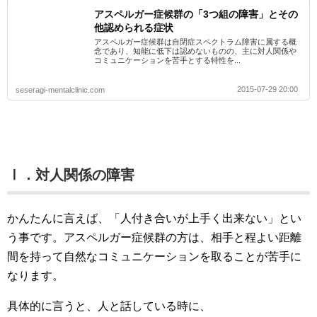
アスペルガー症候群の「3つ組の障害」とその
他認められる症状
アスペルガー症候群は自閉症スペクトラム障害に属する概
念であり、知能に低下は認めないものの、主に対人関係や
コミュニケーションを苦手とする特性を...
2015-07-29 20:00
seseragi-mentalclinic.com
Ⅰ．対人関係の障害
かんたんに言えば、「人付き合いが上手く出来ない」とい
う事です。アスペルガー症候群の方は、相手と程よい距離
間を持って自然なコミュニケーションを取ることが苦手に
なります。
具体的に言うと、人と話している時に、