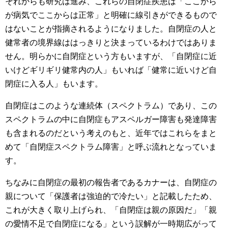
それからも研究は進み、これらの自閉症疾患は「ここから
が病気でここからは正常」と明確に線引きができるもので
はないことが指摘されるようになりました。自閉症の人と
健常者の境界線ははっきりと決まっているわけではありま
せん。明らかに自閉症という方もいますが、「自閉症に近
いけどギリギリ健常内の人」もいれば「健常に近いけど自
閉症に入る人」もいます。
自閉症はこのような連続体（スペクトラム）であり、この
スペクトラムの中に自閉症もアスペルガー障害も発達障害
も含まれるのだという考えのもと、近年ではこれらをまと
めて「自閉症スペクトラム障害」と呼ぶ流れとなっていま
す。
ちなみに自閉症の最初の報告者であるカナーは、自閉症の
親について「保護者は強迫的で冷たい」と記載したため、
これが大きく取り上げられ、「自閉症は親の原因だ」「親
の愛情不足で自閉症になる」という誤解が一時期広がって