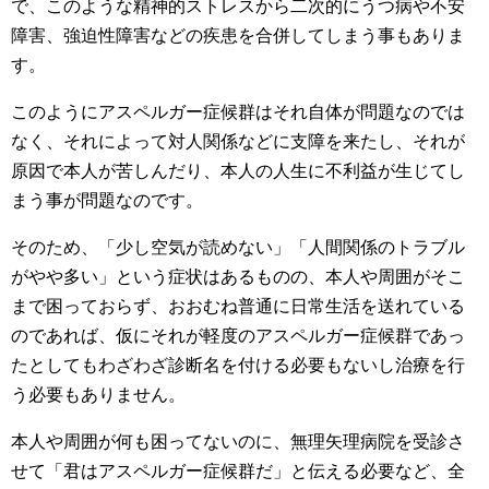
で、このような精神的ストレスから二次的にうつ病や不安
障害、強迫性障害などの疾患を合併してしまう事もありま
す。
このようにアスペルガー症候群はそれ自体が問題なのでは
なく、それによって対人関係などに支障を来たし、それが
原因で本人が苦しんだり、本人の人生に不利益が生じてし
まう事が問題なのです。
そのため、「少し空気が読めない」「人間関係のトラブル
がやや多い」という症状はあるものの、本人や周囲がそこ
まで困っておらず、おおむね普通に日常生活を送れている
のであれば、仮にそれが軽度のアスペルガー症候群であっ
たとしてもわざわざ診断名を付ける必要もないし治療を行
う必要もありません。
本人や周囲が何も困ってないのに、無理矢理病院を受診さ
せて「君はアスペルガー症候群だ」と伝える必要など、全