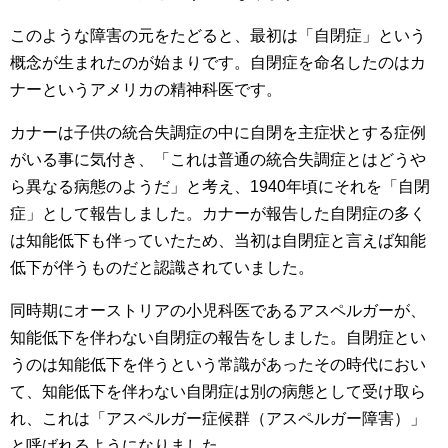
このような障害の元をたどると、最初は「自閉症」という
概念が生まれたのが始まりです。自閉症を命名したのはカ
ナーというアメリカの精神科医です。
カナーは子供の統合失調症の中に自閉を主症状とする症例
がいる事に気付き、「これは普通の統合失調症とはどうや
ら異なる病態のようだ」と考え、1940年頃にそれを「自閉
症」として報告しました。カナーが報告した自閉症の多く
は知能低下も伴っていたため、当初は自閉症と言えば知能
低下が伴うものだと認識されていました。
同時期にオーストリアの小児科医であるアスペルガーが、
知能低下を伴わない自閉症の報告をしました。自閉症とい
うのは知能低下を伴うという常識があったその時代におい
て、知能低下を伴わない自閉症は別の病態として受け取ら
れ、これは「アスペルガー症候群（アスペルガー障害）」
と呼ばれるようになりました。