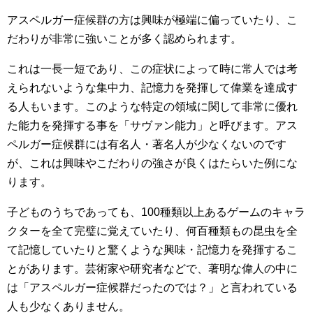
アスペルガー症候群の方は興味が極端に偏っていたり、こ
だわりが非常に強いことが多く認められます。
これは一長一短であり、この症状によって時に常人では考
えられないような集中力、記憶力を発揮して偉業を達成す
る人もいます。このような特定の領域に関して非常に優れ
た能力を発揮する事を「サヴァン能力」と呼びます。アス
ペルガー症候群には有名人・著名人が少なくないのです
が、これは興味やこだわりの強さが良くはたらいた例にな
ります。
子どものうちであっても、100種類以上あるゲームのキャラ
クターを全て完璧に覚えていたり、何百種類もの昆虫を全
て記憶していたりと驚くような興味・記憶力を発揮するこ
とがあります。芸術家や研究者などで、著明な偉人の中に
は「アスペルガー症候群だったのでは？」と言われている
人も少なくありません。