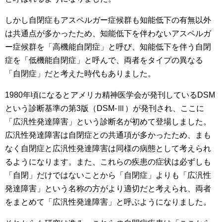
しかし自閉症もアスペルガー症候群も知能低下の有無以外
は共通点が多かったため、知能低下を伴わないアスペルガ
ー症候群を「高機能自閉症」と呼び、知能低下を伴う自閉
症を「低機能自閉症」と呼んで、両者をタイプの異なる
「自閉症」だと考えた時代もありました。
1980年頃になるとアメリカ精神医学会が発刊しているDSM
という診断基準の第3版（DSM-Ⅲ）が発刊され、ここに
「広汎性発達障害」という診断名が初めて登場しました。
広汎性発達障害は自閉症との共通項が多かったため、まも
なく自閉症と広汎性発達障害は同様の病態として考えられ
るようになります。また、これらの疾患の症状は必ずしも
「自閉」だけではないことから「自閉症」よりも「広汎性
発達障害」という名称の方がより適切だと考えられ、両者
をまとめて「広汎性発達障害」と呼ぶようになりました。