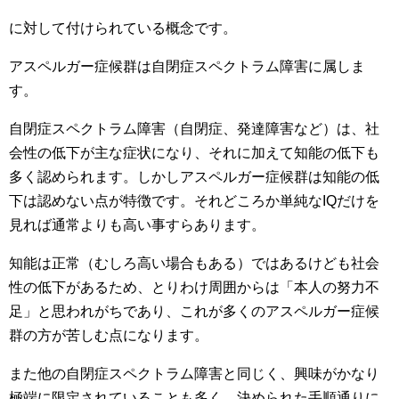
に対して付けられている概念です。
アスペルガー症候群は自閉症スペクトラム障害に属しま
す。
自閉症スペクトラム障害（自閉症、発達障害など）は、社
会性の低下が主な症状になり、それに加えて知能の低下も
多く認められます。しかしアスペルガー症候群は知能の低
下は認めない点が特徴です。それどころか単純なIQだけを
見れば通常よりも高い事すらあります。
知能は正常（むしろ高い場合もある）ではあるけども社会
性の低下があるため、とりわけ周囲からは「本人の努力不
足」と思われがちであり、これが多くのアスペルガー症候
群の方が苦しむ点になります。
また他の自閉症スペクトラム障害と同じく、興味がかなり
極端に限定されていることも多く、決められた手順通りに