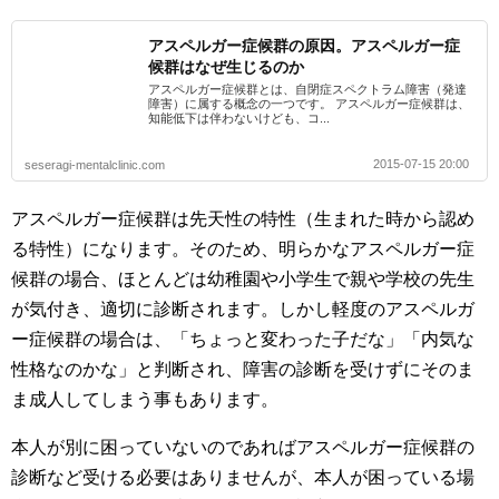
アスペルガー症候群の原因。アスペルガー症
候群はなぜ生じるのか
アスペルガー症候群とは、自閉症スペクトラム障害（発達
障害）に属する概念の一つです。 アスペルガー症候群は、
知能低下は伴わないけども、コ...
2015-07-15 20:00
seseragi-mentalclinic.com
アスペルガー症候群は先天性の特性（生まれた時から認め
る特性）になります。そのため、明らかなアスペルガー症
候群の場合、ほとんどは幼稚園や小学生で親や学校の先生
が気付き、適切に診断されます。しかし軽度のアスペルガ
ー症候群の場合は、「ちょっと変わった子だな」「内気な
性格なのかな」と判断され、障害の診断を受けずにそのま
ま成人してしまう事もあります。
本人が別に困っていないのであればアスペルガー症候群の
診断など受ける必要はありませんが、本人が困っている場