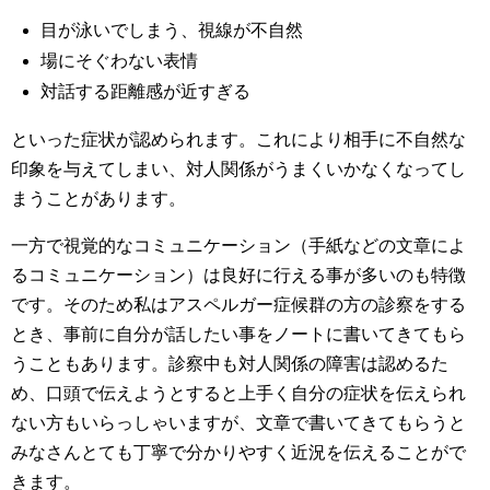
目が泳いでしまう、視線が不自然
場にそぐわない表情
対話する距離感が近すぎる
といった症状が認められます。これにより相手に不自然な
印象を与えてしまい、対人関係がうまくいかなくなってし
まうことがあります。
一方で視覚的なコミュニケーション（手紙などの文章によ
るコミュニケーション）は良好に行える事が多いのも特徴
です。そのため私はアスペルガー症候群の方の診察をする
とき、事前に自分が話したい事をノートに書いてきてもら
うこともあります。診察中も対人関係の障害は認めるた
め、口頭で伝えようとすると上手く自分の症状を伝えられ
ない方もいらっしゃいますが、文章で書いてきてもらうと
みなさんとても丁寧で分かりやすく近況を伝えることがで
きます。