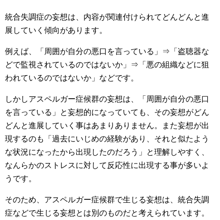
統合失調症の妄想は、内容が関連付けられてどんどんと進
展していく傾向があります。
例えば、「周囲が自分の悪口を言っている」⇒「盗聴器な
どで監視されているのではないか」⇒「悪の組織などに狙
われているのではないか」などです。
しかしアスペルガー症候群の妄想は、「周囲が自分の悪口
を言っている」と妄想的になっていても、その妄想がどん
どんと進展していく事はあまりありません。また妄想が出
現するのも「過去にいじめの経験があり、それと似たよう
な状況になったから出現したのだろう」と理解しやすく、
なんらかのストレスに対して反応性に出現する事が多いよ
うです。
そのため、アスペルガー症候群で生じる妄想は、統合失調
症などで生じる妄想とは別のものだと考えられています。