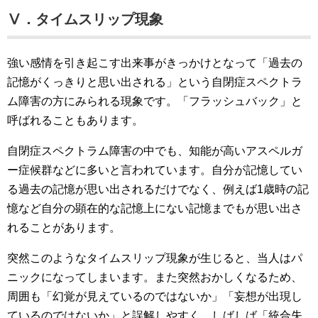
Ⅴ．タイムスリップ現象
強い感情を引き起こす出来事がきっかけとなって「過去の
記憶がくっきりと思い出される」という自閉症スペクトラ
ム障害の方にみられる現象です。「フラッシュバック」と
呼ばれることもあります。
自閉症スペクトラム障害の中でも、知能が高いアスペルガ
ー症候群などに多いと言われています。自分が記憶してい
る過去の記憶が思い出されるだけでなく、例えば1歳時の記
憶など自分の顕在的な記憶上にない記憶までもが思い出さ
れることがあります。
突然このようなタイムスリップ現象が生じると、当人はパ
ニックになってしまいます。また突然おかしくなるため、
周囲も「幻覚が見えているのではないか」「妄想が出現し
ているのではないか」と誤解しやすく、しばしば「統合失