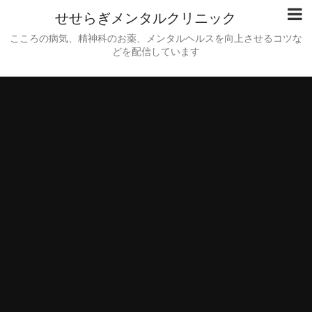
せせらぎメンタルクリニック
こころの病気、精神科のお薬、メンタルヘルスを向上させるコツな
どを配信しています