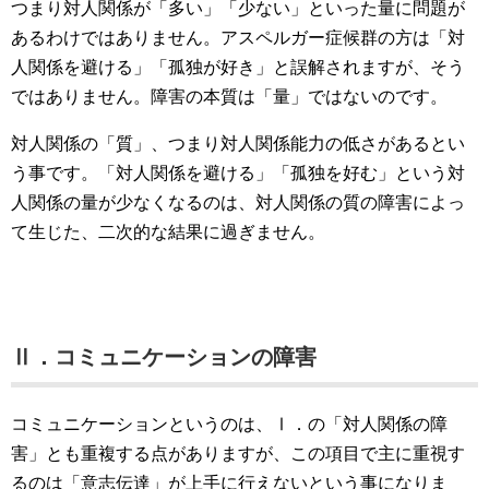
つまり対人関係が「多い」「少ない」といった量に問題が
あるわけではありません。アスペルガー症候群の方は「対
人関係を避ける」「孤独が好き」と誤解されますが、そう
ではありません。障害の本質は「量」ではないのです。
対人関係の「質」、つまり対人関係能力の低さがあるとい
う事です。「対人関係を避ける」「孤独を好む」という対
人関係の量が少なくなるのは、対人関係の質の障害によっ
て生じた、二次的な結果に過ぎません。
Ⅱ．コミュニケーションの障害
コミュニケーションというのは、Ⅰ．の「対人関係の障
害」とも重複する点がありますが、この項目で主に重視す
るのは「意志伝達」が上手に行えないという事になりま