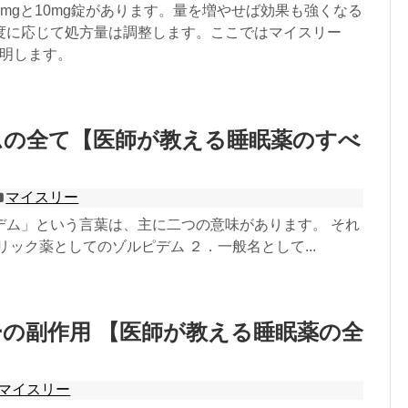
mgと10mg錠があります。量を増やせば効果も強くなる
度に応じて処方量は調整します。ここではマイスリー
説明します。
ムの全て【医師が教える睡眠薬のすべ
マイスリー
デム」という言葉は、主に二つの意味があります。 それ
リック薬としてのゾルピデム ２．一般名として...
の副作用 【医師が教える睡眠薬の全
マイスリー