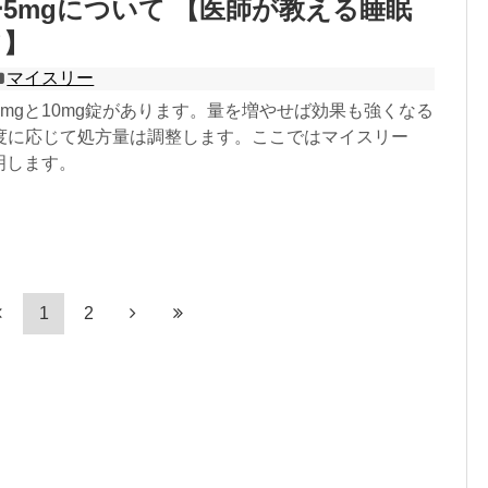
5mgについて 【医師が教える睡眠
て】
マイスリー
mgと10mg錠があります。量を増やせば効果も強くなる
度に応じて処方量は調整します。ここではマイスリー
明します。
1
2