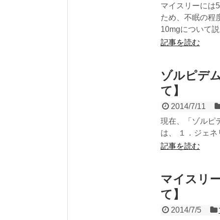
マイスリーには5
ため、不眠の程
10mgについて
記事を読む
ゾルピデ
て】
2014/7/11
現在、「ゾルピ
は、 １．ジェネ
記事を読む
マイスリー
て】
2014/7/5