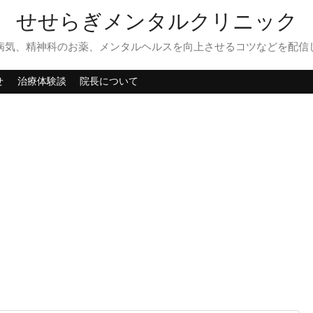
せせらぎメンタルクリニック
病気、精神科のお薬、メンタルヘルスを向上させるコツなどを配信
せ
治療体験談
院長について