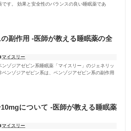
薬です。 効果と安全性のバランスの良い睡眠薬であ
の副作用 -医師が教える睡眠薬の全
マイスリー
ベンゾジアゼピン系睡眠薬「マイスリー」のジェネリッ
非ベンゾジアゼピン系は、ベンゾジアゼピン系の副作用
10mgについて -医師が教える睡眠薬
マイスリー