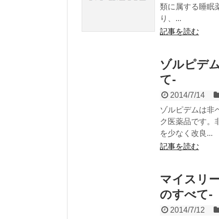
類に属する睡眠
り、...
記事を読む
ゾルピデム
て-
2014/7/14
ゾルピデムは非
ク医薬品です。
を少なく改良...
記事を読む
マイスリー
のすべて-
2014/7/12