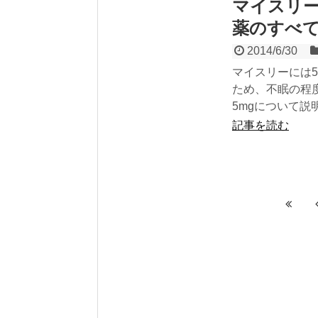
マイスリー
薬のすべ
2014/6/30
マイスリーには5
ため、不眠の程
5mgについて説
記事を読む