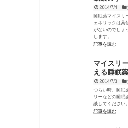
2014/7/4
睡眠薬マイスリ
ェネリックは薬
がないのでしょ
します。
記事を読む
マイスリ
える睡眠
2014/7/3
つらい時、睡眠
リーなどの睡眠
談してください
記事を読む