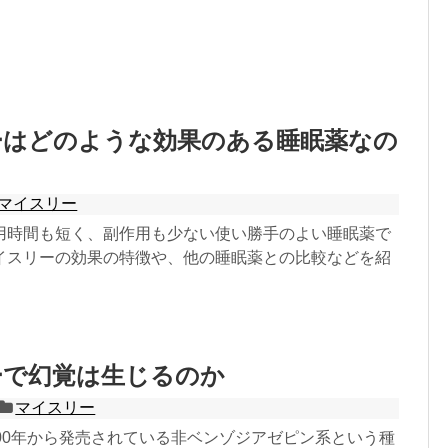
ーはどのような効果のある睡眠薬なの
マイスリー
用時間も短く、副作用も少ない使い勝手のよい睡眠薬で
イスリーの効果の特徴や、他の睡眠薬との比較などを紹
ーで幻覚は生じるのか
マイスリー
000年から発売されている非ベンゾジアゼピン系という種