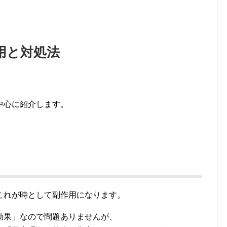
用と対処法
中心に紹介します。
これが時として副作用になります。
効果」なので問題ありませんが、