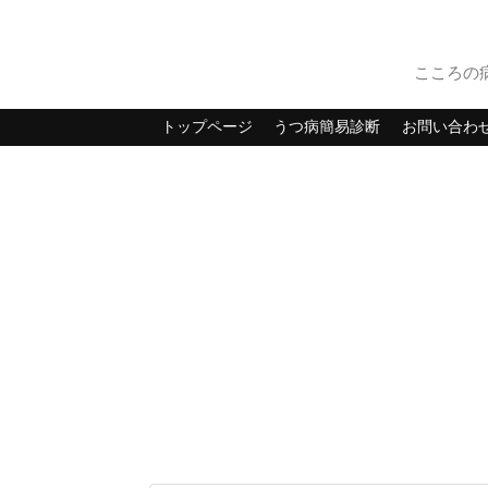
こころの
トップページ
うつ病簡易診断
お問い合わ