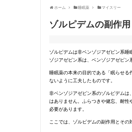
ホーム
睡眠薬
マイスリー
ゾルピデムの副作用 
ゾルピデムは非ベンゾジアゼピン系睡
ゾジアゼピン系は、ベンゾジアゼピン
睡眠薬の本来の目的である「眠らせる
ないように工夫したものです。
非ベンゾジアゼピン系のゾルピデムは
はありません。ふらつきや健忘、耐性
必要があります。
ここでは、ゾルピデムの副作用とその