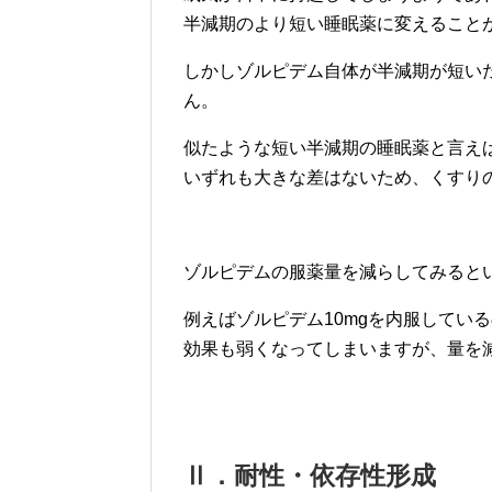
半減期のより短い睡眠薬に変えること
しかしゾルピデム自体が半減期が短い
ん。
似たような短い半減期の睡眠薬と言え
いずれも大きな差はないため、くすり
ゾルピデムの服薬量を減らしてみると
例えばゾルピデム10mgを内服してい
効果も弱くなってしまいますが、量を
Ⅱ．耐性・依存性形成