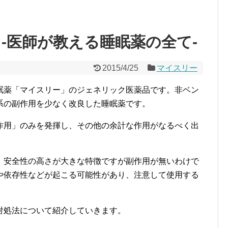
-医師が教える睡眠薬の全て-
2015/4/25
マイスリー
眠薬「マイスリー」のジェネリック医薬品です。非ベン
系の副作用を
少なく改良した睡眠薬です。
作用」のみを発揮し、その他の余計な作用がなるべく出
、安全性の高さが大きな特徴ですが副作用が無いわけで
や依存性などが起こる可能性があり、注意して使用する
対処法について紹介していきます。