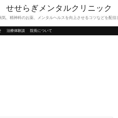
せせらぎメンタルクリニック
病気、精神科のお薬、メンタルヘルスを向上させるコツなどを配信
せ
治療体験談
院長について