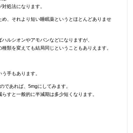
が対処法になります。
ため、それより短い睡眠薬というとほとんどありませ
ばハルシオンやアモバンなどになりますが、
の種類を変えても結局同じということもありえます。
いう手もあります。
るのであれば、5mgにしてみます。
減らすと一般的に半減期は多少短くなります。