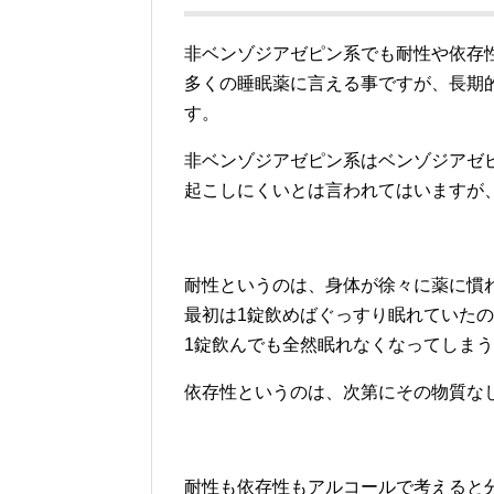
非ベンゾジアゼピン系でも耐性や依存
多くの睡眠薬に言える事ですが、長期
す。
非ベンゾジアゼピン系はベンゾジアゼ
起こしにくいとは言われてはいますが
耐性というのは、身体が徐々に薬に慣
最初は1錠飲めばぐっすり眠れていた
1錠飲んでも全然眠れなくなってしま
依存性というのは、次第にその物質な
耐性も依存性もアルコールで考えると