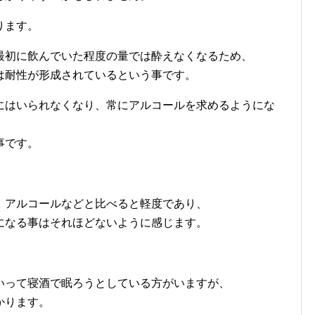
ります。
最初に飲んでいた程度の量では酔えなくなるため、
は耐性が形成されているという事です。
にはいられなくなり、常にアルコールを求めるようにな
事です。
、アルコールなどと比べると軽度であり、
になる事はそれほどないように感じます。
いって寝酒で眠ろうとしている方がいますが、
かります。