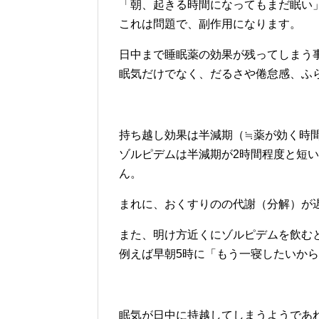
「朝、起きる時間になってもまだ眠い
これは問題で、副作用になります。
日中まで睡眠薬の効果が残ってしまう事を
眠気だけでなく、だるさや倦怠感、ふ
持ち越し効果は半減期（≒薬が効く時
ゾルピデムは半減期が2時間程度と短
ん。
まれに、おくすりのの代謝（分解）が
また、明け方近くにゾルピデムを飲む
例えば早朝5時に「もう一寝したいか
眠気が日中に持越してしまうようであ