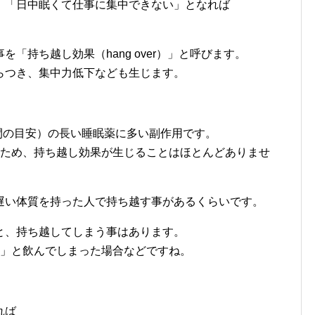
」「日中眠くて仕事に集中できない」となれば
「持ち越し効果（hang over）」と呼びます。
らつき、集中力低下なども生じます。
間の目安）の長い睡眠薬に多い副作用です。
いため、持ち越し効果が生じることはほとんどありませ
遅い体質を持った人で持ち越す事があるくらいです。
と、持ち越してしまう事はあります。
ら」と飲んでしまった場合などですね。
れば