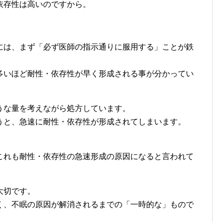
依存性は高いのですから。
には、まず「必ず医師の指示通りに服用する」ことが鉄
多いほど耐性・依存性が早く形成される事が分かってい
うな量を考えながら処方しています。
うと、急速に耐性・依存性が形成されてしまいます。
これも耐性・依存性の急速形成の原因になると言われて
大切です。
く、不眠の原因が解消されるまでの「一時的な」もので