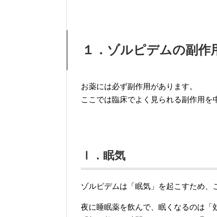
１．ゾルピデムの副作
お薬には必ず副作用があります。
ここでは臨床でよく見られる副作用を
Ⅰ．眠気
ゾルピデムは「眠気」を起こすため、
夜に睡眠薬を飲んで、眠くなるのは「