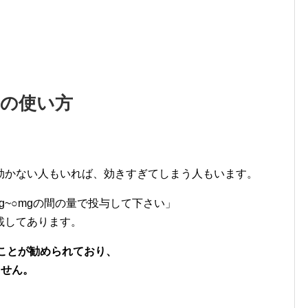
錠の使い方
。
効かない人もいれば、効きすぎてしまう人もいます。
g~○mgの間の量で投与して下さい」
載してあります。
ることが勧められており、
ません。