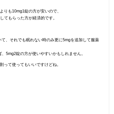
よりも10mg1錠の方が安いので、
処方してもらった方が経済的です。
いて、それでも眠れない時のみ更に5mgを追加して服薬
、5mg2錠の方が使いやすいかもしれません。
に割って使ってもいいですけどね。