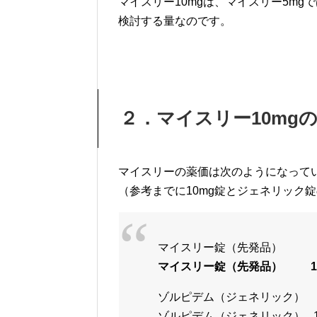
マイスリー10mgは、マイスリー5m
検討する量なのです。
２．マイスリー10mg
マイスリーの薬価は次のようになって
（参考までに10mg錠とジェネリック
マイスリー錠（先発品） 5
マイスリー錠（先発品） 1
ゾルピデム（ジェネリック） 
ゾルピデム（ジェネリック） 1