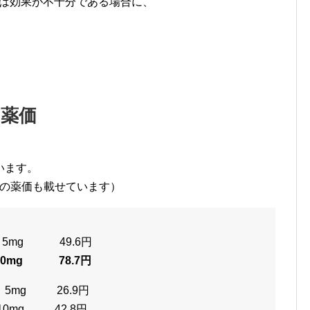
gでは効果が不十分である場合に、
の薬価
います。
錠の薬価も載せています）
mg 49.6円
0mg 78.7円
5mg 26.9円
0mg 42.8円