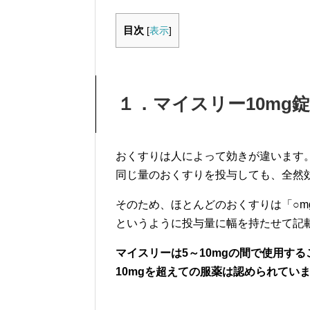
目次
[
表示
]
１．マイスリー10mg
おくすりは人によって効きが違います
同じ量のおくすりを投与しても、全然
そのため、ほとんどのおくすりは「○m
というように投与量に幅を持たせて記
マイスリーは5～10mgの間で使用す
10mgを超えての服薬は認められてい