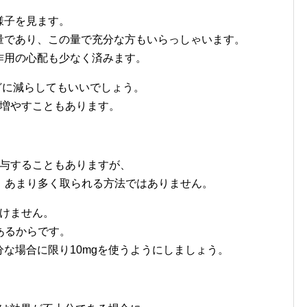
様子を見ます。
量であり、この量で充分な方もいらっしゃいます。
作用の心配も少なく済みます。
などに減らしてもいいでしょう。
に増やすこともあります。
投与することもありますが、
、あまり多く取られる方法ではありません。
いけません。
あるからです。
分な場合に限り10mgを使うようにしましょう。