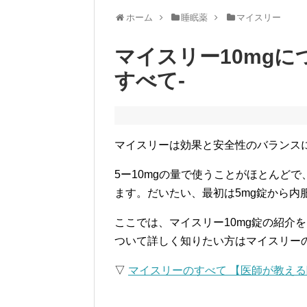
ホーム
睡眠薬
マイスリー
マイスリー10mgに
すべて-
マイスリーは効果と安全性のバランス
5ー10mgの量で使うことがほとんどで
ます。だいたい、最初は5mg錠から内
ここでは、マイスリー10mg錠の紹介
ついて詳しく知りたい方はマイスリー
▽
マイスリーのすべて 【医師が教え