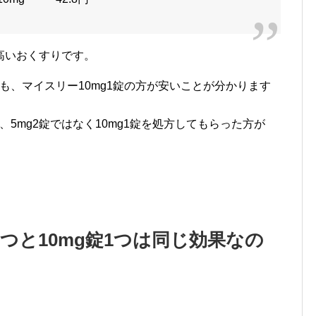
高いおくすりです。
も、マイスリー10mg1錠の方が安いことが分かります
、5mg2錠ではなく10mg1錠を処方してもらった方が
2つと10mg錠1つは同じ効果なの