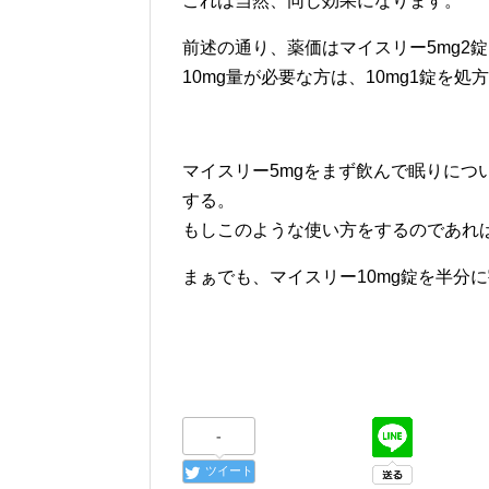
これは当然、同じ効果になります。
前述の通り、薬価はマイスリー5mg2錠
10mg量が必要な方は、10mg1錠を
マイスリー5mgをまず飲んで眠りにつ
する。
もしこのような使い方をするのであれば
まぁでも、マイスリー10mg錠を半分
-
ツイート