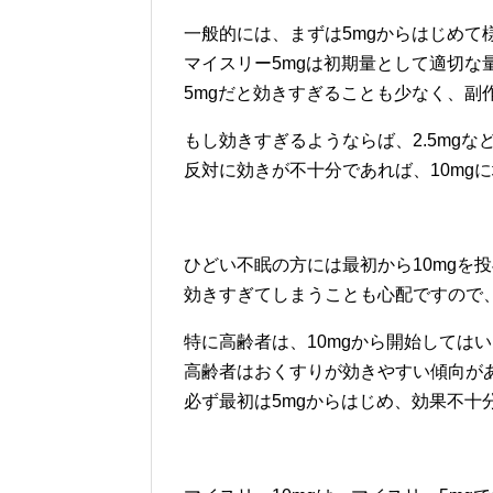
一般的には、まずは5mgからはじめて
マイスリー5mgは初期量として適切な
5mgだと効きすぎることも少なく、副
もし効きすぎるようならば、2.5mg
反対に効きが不十分であれば、10mg
ひどい不眠の方には最初から10mgを
効きすぎてしまうことも心配ですので
特に高齢者は、10mgから開始しては
高齢者はおくすりが効きやすい傾向が
必ず最初は5mgからはじめ、効果不十