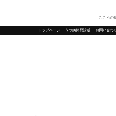
こころの
トップページ
うつ病簡易診断
お問い合わ