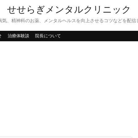
せせらぎメンタルクリニック
病気、精神科のお薬、メンタルヘルスを向上させるコツなどを配信
せ
治療体験談
院長について