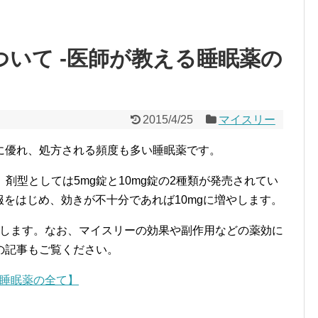
ついて -医師が教える睡眠薬の
2015/4/25
マイスリー
に優れ、処方される頻度も多い睡眠薬です。
、剤型としては5mg錠と10mg錠の2種類が発売されてい
服をはじめ、
効きが不十分であれば10mgに増やします。
をします。なお、マイスリーの効果や副作用などの薬効に
の記事もご覧ください。
る睡眠薬の全て】