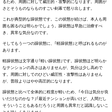
るため、周囲に対して威圧的・攻撃的になります。周囲が
さとそうものならものすごい剣幕で怒り出します。
これが典型的な躁状態です。この状態が続けば、本人も周
囲も困るのは明らかでしょう。躁状態は早急に治療すべ
き、異常な気分なのです。
そしてもう一つの躁状態に、｢軽躁状態｣と呼ばれるものが
あります。
軽躁状態は文字通り｢軽い躁状態｣です。躁状態ほど明らか
なテンションの高さはありませんが、気分は少し高めで
す。周囲に対してのひどい威圧性・攻撃性はありません
が、普段よりはやや高圧的になります。
躁状態と比べて全体的に程度が軽いため、｢今日は気分が良
いだけなのかな？｣｢最近テンションが高いけど、人間だし
そういうこともあるだろう｣と周囲も異常だと認識しないこ