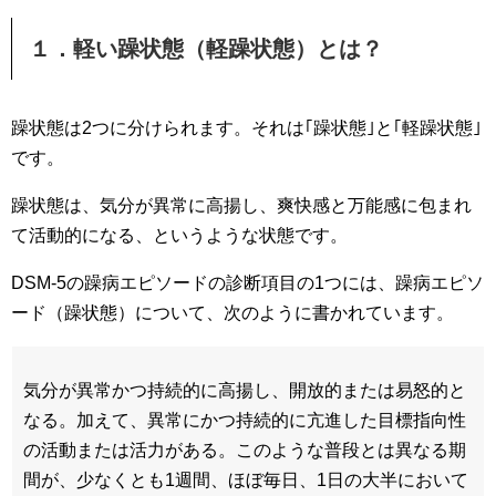
１．軽い躁状態（軽躁状態）とは？
躁状態は2つに分けられます。それは｢躁状態｣と｢軽躁状態｣
です。
躁状態は、気分が異常に高揚し、爽快感と万能感に包まれ
て活動的になる、というような状態です。
DSM-5の躁病エピソードの診断項目の1つには、躁病エピソ
ード（躁状態）について、次のように書かれています。
気分が異常かつ持続的に高揚し、開放的または易怒的と
なる。加えて、異常にかつ持続的に亢進した目標指向性
の活動または活力がある。このような普段とは異なる期
間が、少なくとも1週間、ほぼ毎日、1日の大半において