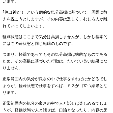
います。
｢俺は神だ！｣という病的な気分高揚に基づいて、周囲に教
えを説こうとしますが、その内容は乏しく、むしろ人が離
れていってしまいます。
軽躁状態はここまで気分は高揚しませんが、しかし基本的
にはこの躁状態と同じ範疇のものです。
つまり、軽躁であってもその気分高揚は病的なものである
ため、その高揚に基づいた行動は、たいてい良い結果にな
りません。
正常範囲内の気分が良さの中で仕事をすればはかどるでし
ょうが、軽躁状態で仕事をすれば、ミスが目立つ結果とな
ります。
正常範囲内の気分の良さの中で人と話せば楽しめるでしょ
うが、軽躁状態で人と話せば、口論となったり、内容の乏