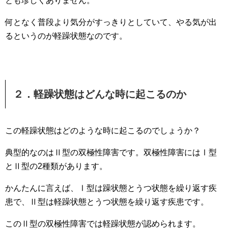
とも珍しくありません。
何となく普段より気分がすっきりとしていて、やる気が出
るというのが軽躁状態なのです。
２．軽躁状態はどんな時に起こるのか
この軽躁状態はどのような時に起こるのでしょうか？
典型的なのはⅡ型の双極性障害です。双極性障害にはⅠ型
とⅡ型の2種類があります。
かんたんに言えば、Ⅰ型は躁状態とうつ状態を繰り返す疾
患で、Ⅱ型は軽躁状態とうつ状態を繰り返す疾患です。
このⅡ型の双極性障害では軽躁状態が認められます。