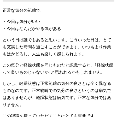
正常な気分の範疇で、
・今日は気分がいい
・今日はなんだかやる気がある
という日は誰でもあると思います。こういった日は、とて
も充実した時間を過ごすことができます。いつもより作業
もはかどるし、人生も楽しく感じられます。
この気分と軽躁状態を同じものだと認識すると、｢軽躁状態
って良いものじゃないか｣と思われるかもしれません。
しかし、軽躁状態は正常範疇の気分の良さとは全く異なる
ものなのです。正常範疇での気分の良さというのは病気で
はありませんが、軽躁状態は病気です。正常な気分ではあ
りません。
この認識を持っていただくことはとても重要です。