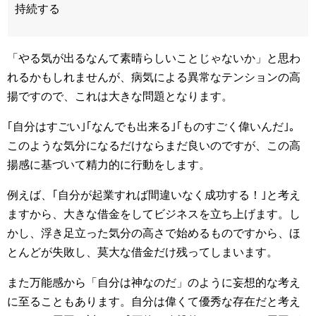
持続する
「やる気が出るなんて素晴らしいことじゃないか」と思わ
れるかもしれませんが、病気による異常なテンションの高
揚ですので、これは大きな問題となります。
｢自分はすごい｣｢なんでも出来る｣｢ものすごく偉いんだ｣。
このような気分になるだけならまだ良いのですが、この高
揚感に基づいて精力的に行動をします。
例えば、｢自分が起業すれば間違いなく成功する！｣と考え
ますから、大きな借金をしてビジネスを立ち上げます。し
かし、浮き足立った気分の高さで始めるものですから、ほ
とんどが失敗し、莫大な借金だけ残ってしまいます。
また万能感から「自分は神なのだ」のように妄想的な考え
に至ることもあります。自分は偉くて優秀な存在だと考え