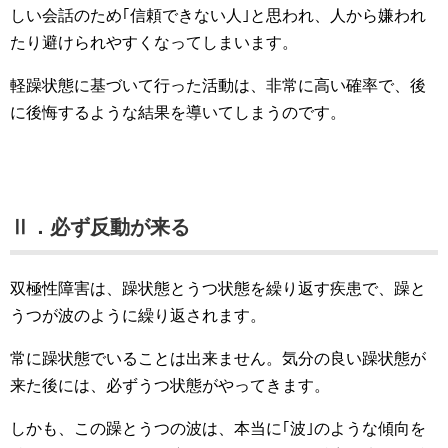
しい会話のため｢信頼できない人｣と思われ、人から嫌われ
たり避けられやすくなってしまいます。
軽躁状態に基づいて行った活動は、非常に高い確率で、後
に後悔するような結果を導いてしまうのです。
Ⅱ．必ず反動が来る
双極性障害は、躁状態とうつ状態を繰り返す疾患で、躁と
うつが波のように繰り返されます。
常に躁状態でいることは出来ません。気分の良い躁状態が
来た後には、必ずうつ状態がやってきます。
しかも、この躁とうつの波は、本当に｢波｣のような傾向を