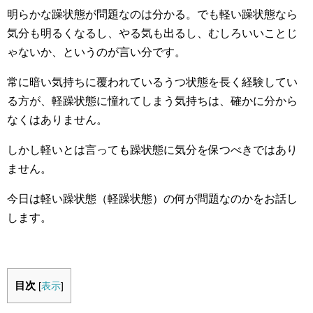
明らかな躁状態が問題なのは分かる。でも軽い躁状態なら
気分も明るくなるし、やる気も出るし、むしろいいことじ
ゃないか、というのが言い分です。
常に暗い気持ちに覆われているうつ状態を長く経験してい
る方が、軽躁状態に憧れてしまう気持ちは、確かに分から
なくはありません。
しかし軽いとは言っても躁状態に気分を保つべきではあり
ません。
今日は軽い躁状態（軽躁状態）の何が問題なのかをお話し
します。
目次
[
表示
]