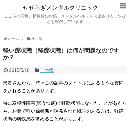
せせらぎメンタルクリニック
こころの病気、精神科のお薬、メンタルヘルスを向上させるコツな
どを配信しています
ホーム
うつ病
軽い躁状態（軽躁状態）は何が問題なのです
か？
2015/5/18
うつ病
患者さんから、時々この記事のタイトルにあるような質問
をされることがあります。
特に双極性障害(躁うつ病)で軽躁状態になったことがある方
や、お薬で軽い躁状態が誘発された既往のある方は、軽躁
状態の爽快感を求めることがあります。