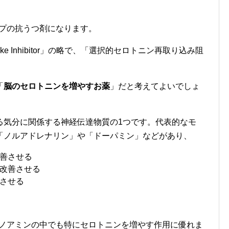
イプの抗うつ剤になります。
 Reuptake Inhibitor」の略で、「選択的セロトニン再取り込み阻
「
脳のセロトニンを増やすお薬
」だと考えてよいでしょ
る気分に関係する神経伝達物質の1つです。代表的なモ
「ノルアドレナリン」や「ドーパミン」などがあり、
善させる
改善させる
させる
モノアミンの中でも特にセロトニンを増やす作用に優れま