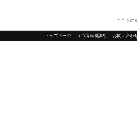
こころの
トップページ
うつ病簡易診断
お問い合わ