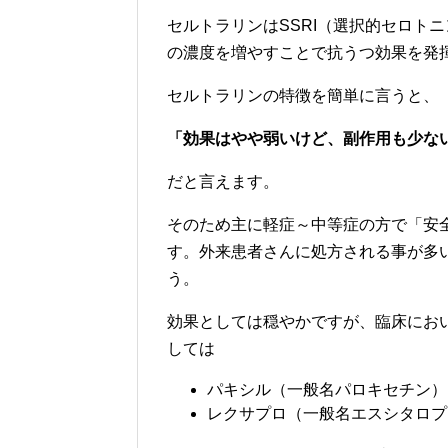
セルトラリンはSSRI（選択的セロト
の濃度を増やすことで抗うつ効果を発
セルトラリンの特徴を簡単に言うと、
「効果はやや弱いけど、副作用も少な
だと言えます。
そのため主に軽症～中等症の方で「安
す。外来患者さんに処方される事が多
う。
効果としては穏やかですが、臨床におい
しては
パキシル（一般名パロキセチン）
レクサプロ（一般名エスシタロプ