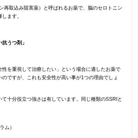
ニン再取込み阻害薬）と呼ばれるお薬で、脳のセロトニン
揮します。
い抗うつ剤」
全性を重視して治療したい」という場合に適したお薬で
いのですが、これも安全性が高い事が1つの理由でしょ
て十分役立つ強さは有しています。同じ種類のSSRIと
ラム）