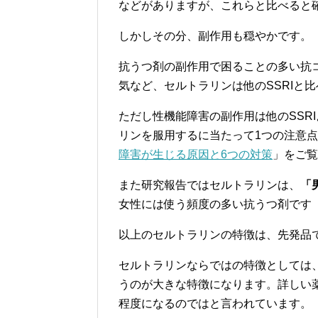
などがありますが、これらと比べると
しかしその分、副作用も穏やかです。
抗うつ剤の副作用で困ることの多い抗
気など、セルトラリンは他のSSRIと
ただし性機能障害の副作用は他のSSR
リンを服用するに当たって1つの注意
障害が生じる原因と6つの対策
」をご覧
また研究報告ではセルトラリンは、
「
女性には使う頻度の多い抗うつ剤です
以上のセルトラリンの特徴は、先発品
セルトラリンならではの特徴としては
うのが大きな特徴になります。詳しい
程度になるのではと言われています。