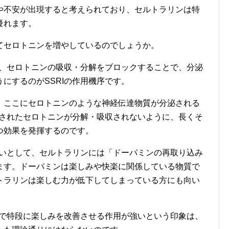
や不安が出現すると考えられており、セルトラリンは特
優れます。
てセロトニンを増やしているのでしょうか。
が、セロトニンの吸収・分解をブロックすることで、分泌
にするのがSSRIの作用機序です。
。ここにセロトニンのような神経伝達物質が分泌される
泌されたセロトニンが分解・吸収されないように、長くそ
つ効果を発揮するのです。
違いとして、セルトラリンには「ドーパミンの再取り込み
ます。ドーパミンは楽しみや快楽に関係している物質で
トラリンは楽しむ力が低下してしまっている方にも向い
中で特段に楽しみを改善させる作用が強いという印象は、