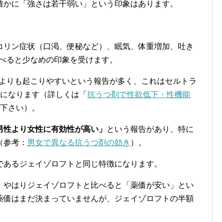
確かに「強さは若干弱い」という印象はあります。
コリン症状（口渇、便秘など）、眠気、体重増加、吐き
比べると少なめの印象を受けます。
Iよりも起こりやすいという報告が多く、これはセルトラ
点になります（詳しくは「
抗うつ剤で性欲低下・性機能
下さい）。
男性より女性に有効性が高い」
という報告があり、特に
（参考：
男女で異なる抗うつ剤の効き
）。
であるジェイゾロフトと同じ特徴になります。
、やはりジェイゾロフトと比べると「薬価が安い」とい
薬価はまだ決まっていませんが、ジェイゾロフトの半額