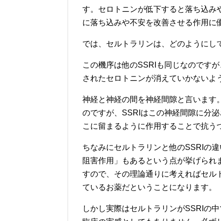
す。セロトニンが低下すると落ち込み
に落ち込みや不安を改善させる作用に
では、セルトラリンは、どのようにし
この機序は他のSSRIも同じなのです
されたセロトニンが消えていかないよう
神経と神経の間を神経間隙と言います
のですが、SSRIはこの神経間隙に分
こに留まるように作用することで抗う
ちなみにセルトラリンと他のSSRIの
阻害作用」もあるという点が挙げられ
すので、その理論通りに考えればセル
ているお薬だということになります。
しかし実際はセルトラリンがSSRIの