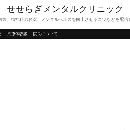
せせらぎメンタルクリニック
病気、精神科のお薬、メンタルヘルスを向上させるコツなどを配信
せ
治療体験談
院長について