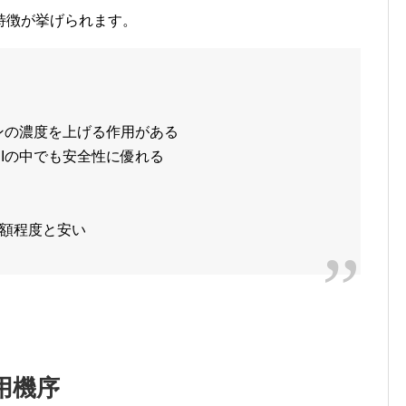
特徴が挙げられます。
ニンの濃度を上げる作用がある
RIの中でも安全性に優れる
額程度と安い
用機序