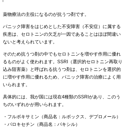
薬物療法の主役になるのが抗うつ剤です。
パニック障害をはじめとした不安障害（不安症）に属する
疾患は、セロトニンの欠乏が一因であることはほぼ間違い
ないと考えられています。
そのため抗うつ剤の中でもセロトニンを増やす作用に優れ
るものがよく使われます。SSRI（選択的セロトニン再取り
込み阻害薬）と呼ばれる抗うつ剤は、セロトニンを選択的
に増やす作用に優れるため、パニック障害の治療によく用
いられます。
具体的には、我が国には現在4種類のSSRIがあり、このう
ちのいずれかが用いられます。
・フルボキサミン（商品名：ルボックス、デプロメール）
・パロキセチン（商品名：パキシル）