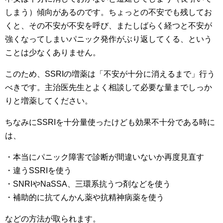
しまう）傾向があるのです。ちょっとの不安でも残してお
くと、その不安が不安を呼び、またしばらく経つと不安が
強くなってしまいパニック発作がぶり返してくる、という
ことは少なくありません。
このため、SSRIの増薬は「不安が十分に消えるまで」行う
べきです。主治医先生とよく相談して必要な量までしっか
りと増薬してください。
ちなみにSSRIを十分量使ったけども効果不十分である時に
は、
・本当にパニック障害で診断が間違いないか再度見直す
・違うSSRIを使う
・SNRIやNaSSA、三環系抗うつ剤などを使う
・補助的に抗てんかん薬や抗精神病薬を使う
などの方法が取られます。