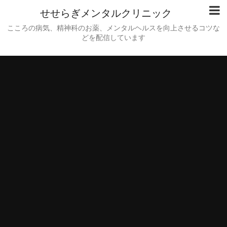
せせらぎメンタルクリニック
こころの病気、精神科のお薬、メンタルヘルスを向上させるコツな
どを配信しています