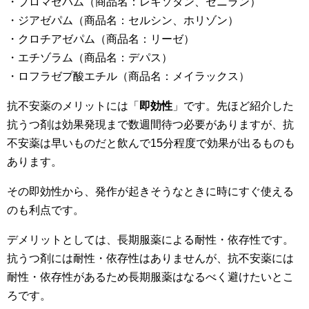
・ブロマゼパム（商品名：レキソタン、セニラン）
・ジアゼパム（商品名：セルシン、ホリゾン）
・クロチアゼパム（商品名：リーゼ）
・エチゾラム（商品名：デパス）
・ロフラゼプ酸エチル（商品名：メイラックス）
抗不安薬のメリットには「
即効性
」です。先ほど紹介した
抗うつ剤は効果発現まで数週間待つ必要がありますが、抗
不安薬は早いものだと飲んで15分程度で効果が出るものも
あります。
その即効性から、発作が起きそうなときに時にすぐ使える
のも利点です。
デメリットとしては、長期服薬による耐性・依存性です。
抗うつ剤には耐性・依存性はありませんが、抗不安薬には
耐性・依存性があるため長期服薬はなるべく避けたいとこ
ろです。