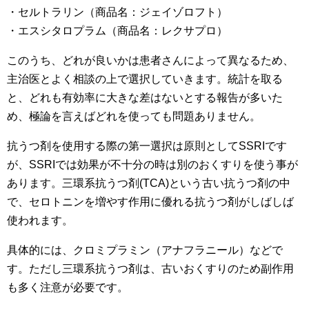
・セルトラリン（商品名：ジェイゾロフト）
・エスシタロプラム（商品名：レクサプロ）
このうち、どれが良いかは患者さんによって異なるため、
主治医とよく相談の上で選択していきます。統計を取る
と、どれも有効率に大きな差はないとする報告が多いた
め、極論を言えばどれを使っても問題ありません。
抗うつ剤を使用する際の第一選択は原則としてSSRIです
が、SSRIでは効果が不十分の時は別のおくすりを使う事が
あります。三環系抗うつ剤(TCA)という古い抗うつ剤の中
で、セロトニンを増やす作用に優れる抗うつ剤がしばしば
使われます。
具体的には、クロミプラミン（アナフラニール）などで
す。ただし三環系抗うつ剤は、古いおくすりのため副作用
も多く注意が必要です。