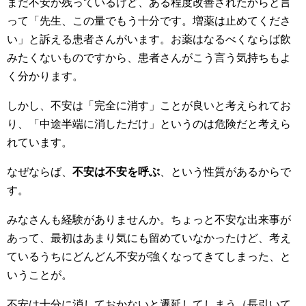
まだ不安が残っているけど、ある程度改善されたからと言
って「先生、この量でもう十分です。増薬は止めてくださ
い」と訴える患者さんがいます。お薬はなるべくならば飲
みたくないものですから、患者さんがこう言う気持ちもよ
く分かります。
しかし、不安は「完全に消す」ことが良いと考えられてお
り、「中途半端に消しただけ」というのは危険だと考えら
れています。
なぜならば、
不安は不安を呼ぶ
、という性質があるからで
す。
みなさんも経験がありませんか。ちょっと不安な出来事が
あって、最初はあまり気にも留めていなかったけど、考え
ているうちにどんどん不安が強くなってきてしまった、と
いうことが。
不安は十分に消しておかないと遷延してしまう（長引いて