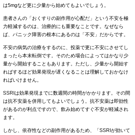
は5mgなど更に少量から始めてもよいでしょう。
患者さんの「おくすりの副作用が心配だ」という不安を極
力軽減するのは、治療的にも重要なことです。なぜなら
ば、パニック障害の根本にあるのは「不安」だからです。
不安の病気の治療をするのに、投薬で更に不安にさせてし
まったら本末転倒です。そのため場合によってはかなり少
量から開始することもあります。ただし、少量から開始す
ればするほど効果発現が遅くなることは理解しておかなけ
ればいけません。
SSRIは効果発現までに数週間の時間がかかります。その間
は抗不安薬を併用してもよいでしょう。抗不安薬は即効性
があるのが利点ですので、飲み始めてすぐ不安が軽減され
ます。
しかし、依存性などの副作用があるため、「SSRIが効いて