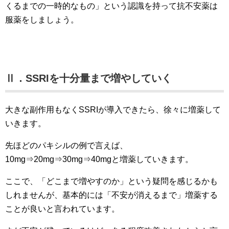
くるまでの一時的なもの」という認識を持って抗不安薬は
服薬をしましょう。
Ⅱ．SSRIを十分量まで増やしていく
大きな副作用もなくSSRIが導入できたら、徐々に増薬して
いきます。
先ほどのパキシルの例で言えば、
10mg⇒20mg⇒30mg⇒40mgと増薬していきます。
ここで、「どこまで増やすのか」という疑問を感じるかも
しれませんが、基本的には「不安が消えるまで」増薬する
ことが良いと言われています。