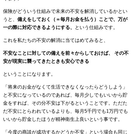
保険がどういう仕組みで未来の不安を解消しているかとい
うと、
備えをしておく（＝毎月お金を払う）ことで、万が
一の際に対応できるようにする、
という仕組みです。
これを私たちの不安の解消に当てはめてみると、
不安なことに対しての備えを前々からしておけば、 その不
安が現実に襲ってきたときも安心できる
ということになります。
「将来のお金がなくて生活できなくなったらどうしよう」
と不安になっているのであれば、毎月少しでもいいから貯
金をすれば、その分不安は下がるということです。ただた
だ不安にとらわれているよりも、
毎月5千円でも1万円でも
いいから貯金したほうが精神衛生上良いという事です。
「今度の商談が成功するかどうか不安」という場合も同じ