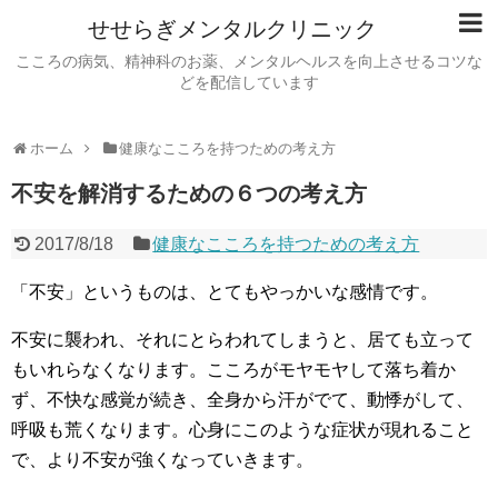
せせらぎメンタルクリニック
こころの病気、精神科のお薬、メンタルヘルスを向上させるコツな
どを配信しています
ホーム
健康なこころを持つための考え方
不安を解消するための６つの考え方
2017/8/18
健康なこころを持つための考え方
「不安」というものは、とてもやっかいな感情です。
不安に襲われ、それにとらわれてしまうと、居ても立って
もいれらなくなります。こころがモヤモヤして落ち着か
ず、不快な感覚が続き、全身から汗がでて、動悸がして、
呼吸も荒くなります。心身にこのような症状が現れること
で、より不安が強くなっていきます。