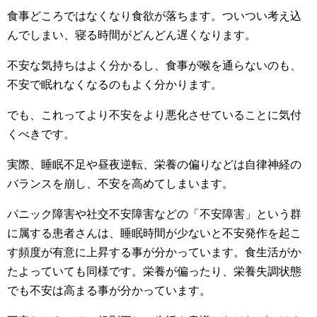
食事どころではなくなり食欲が落ちます。ついつい考え込
んでしまい、寝る時間がどんどん遅くなります。
不安な気持ちはよく分かるし、食事が喉を通らないのも、
不安で眠れなくなるのもよく分かります。
でも、これってより不安をより悪化させていることに気付
くべきです。
実際、睡眠不足や昼夜逆転、栄養の偏りなどは自律神経の
バランスを崩し、不安を高めてしまいます。
パニック障害や社交不安障害などの「不安障害」という群
に属する患者さんは、睡眠時間が少ないと不安発作を起こ
す頻度が有意に上昇する事が分かっています。食生活がか
たよっていても同様です。栄養が偏ったり、栄養失調状態
でも不安は高まる事が分かっています。