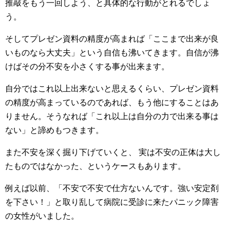
推敲をもう一回しよう、と具体的な行動がとれるでしょ
う。
そしてプレゼン資料の精度が高まれば「ここまで出来が良
いものなら大丈夫」という自信も沸いてきます。自信が沸
けばその分不安を小さくする事が出来ます。
自分ではこれ以上出来ないと思えるくらい、プレゼン資料
の精度が高まっているのであれば、もう他にすることはあ
りません。そうなれば「これ以上は自分の力で出来る事は
ない」と諦めもつきます。
また不安を深く掘り下げていくと、 実は不安の正体は大し
たものではなかった、というケースもあります。
例えば以前、「不安で不安で仕方ないんです。強い安定剤
を下さい！」と取り乱して病院に受診に来たパニック障害
の女性がいました。