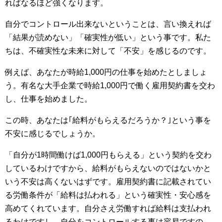
ればなるほど強くなります。
自分でコントロール出来ないということは、言い換えれば
「結果が読めない」「確実性が低い」という事です。私た
ちは、不確実性な未来に対して「不安」を感じるのです。
例えば、あなたが時給1,000円の仕事を始めたとしましょ
う。有名な大手企業で時給1,000円で働く雇用契約書を交わ
し、仕事を始めました。
この時、あなたは｢給料がもらえるだろうか？｣という事を
不安に感じるでしょうか。
「自分が1時間働けば1,000円もらえる」という契約を交わ
しているわけですから、給料がもらえないのではないかと
いう不安は高くないはずです。雇用契約書に記載されてい
る労働条件が「給料は払われる」という確実性・安心感を
高めてくれています。自分さえ労働すれば給料は支払われ
るわけですし、自分をコントロールする事は容易ですの