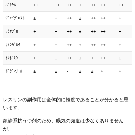
ﾊﾟｷｼﾙ
++
++
++
+
++
++
++
ｼﾞｪｲｿﾞﾛﾌﾄ
±
+
++
±
++
++
+
ﾚｸｻﾌﾟﾛ
+
+
++
±
++
++
+
ｻｲﾝﾊﾞﾙﾀ
+
±
++
±
++
++
±
ﾄﾚﾄﾞﾐﾝ
+
±
++
±
+
++
±
ﾄﾞｸﾞﾏﾁｰﾙ
±
±
-
±
±
+
+
レスリンの副作用は全体的に軽度であることが分かると思
います。
鎮静系抗うつ剤のため、眠気の頻度は少なくありません
が、