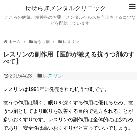
せせらぎメンタルクリニック
こころの病気、精神科のお薬、メンタルヘルスを向上させるコツな
どを配信しています
ホーム
抗うつ剤
レスリン
レスリンの副作用【医師が教える抗うつ剤のす
べて】
2015/4/23
レスリン
レスリンは1991年に発売された抗うつ剤です。
抗うつ作用は弱く、眠りを深くする作用に優れるため、抗
うつ剤としてより眠りを改善する目的で処方されることが
多いおくすりです。レスリンの副作用は全体的には少なめ
であり、安全性は高いおくすりだと言っていいでしょう。