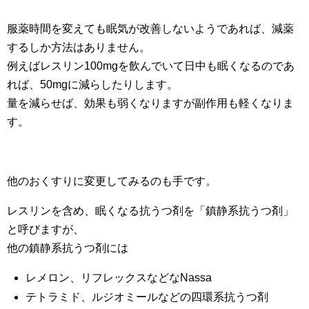
服薬時間を変えても眠気が改善しないようであれば、減薬
するしか方法はありません。
例えばレスリン100mgを飲んでいて日中も眠くなるのであ
れば、50mgに減らしたりします。
量を減らせば、効果も弱くなりますが副作用も軽くなりま
す。
他のおくすりに変更してみるのも手です。
レスリンを含め、眠くなる抗うつ剤を「鎮静系抗うつ剤」
と呼びますが、
他の鎮静系抗うつ剤には
レメロン、リフレックスなどなNassa
テトラミド、ルジオミールなどの四環系抗うつ剤