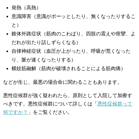
発熱（高熱）
意識障害（意識がボーッとしたり、無くなったりするこ
と）
錐体外路症状（筋肉のこわばり、四肢の震えや痙攣、よ
だれが出たり話しずらくなる）
自律神経症状（血圧が上がったり、呼吸が荒くなった
り、脈が速くなったりする）
横紋筋融解（筋肉が破壊されることによる筋肉痛）
などが生じ、最悪の場合命に関わることもあります。
悪性症候群が強く疑われたら、原則として入院して加療す
べきです。悪性症候群について詳しくは「
悪性症候群って
何ですか？
」をご覧ください。