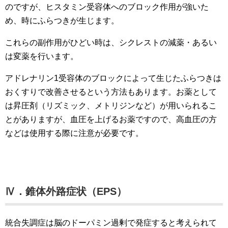
のですが、ヒスタミン受容体へのブロック作用が強いた
め、時にふらつきが生じます。
これらの副作用がひどい時は、シクレストの減薬・あるい
は変薬を行います。
アドレナリン1受容体のブロックによって生じたふらつきは
おくすりで改善させるという方法もあります。お薬として
は昇圧剤（リズミック、メトリジンなど）が用いられるこ
とがありますが、血圧を上げるお薬ですので、高血圧の方
などは使用する際に注意が必要です。
Ⅳ．錐体外路症状（EPS）
統合失調症は脳のドーパミン過剰で発症すると考えられて