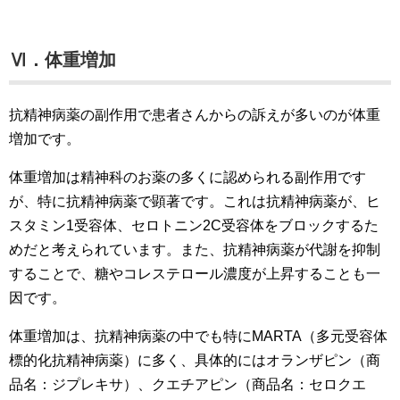
Ⅵ．体重増加
抗精神病薬の副作用で患者さんからの訴えが多いのが体重
増加です。
体重増加は精神科のお薬の多くに認められる副作用です
が、特に抗精神病薬で顕著です。これは抗精神病薬が、ヒ
スタミン1受容体、セロトニン2C受容体をブロックするた
めだと考えられています。また、抗精神病薬が代謝を抑制
することで、糖やコレステロール濃度が上昇することも一
因です。
体重増加は、抗精神病薬の中でも特にMARTA（多元受容体
標的化抗精神病薬）に多く、具体的にはオランザピン（商
品名：ジプレキサ）、クエチアピン（商品名：セロクエ