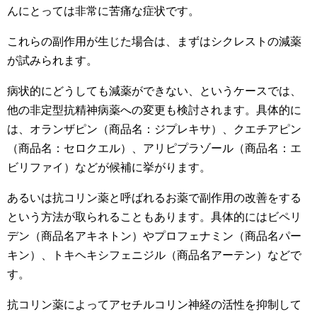
んにとっては非常に苦痛な症状です。
これらの副作用が生じた場合は、まずはシクレストの減薬
が試みられます。
病状的にどうしても減薬ができない、というケースでは、
他の非定型抗精神病薬への変更も検討されます。具体的に
は、オランザピン（商品名：ジプレキサ）、クエチアピン
（商品名：セロクエル）、アリピプラゾール（商品名：エ
ビリファイ）などが候補に挙がります。
あるいは抗コリン薬と呼ばれるお薬で副作用の改善をする
という方法が取られることもあります。具体的にはビペリ
デン（商品名アキネトン）やプロフェナミン（商品名パー
キン）、トキヘキシフェニジル（商品名アーテン）などで
す。
抗コリン薬によってアセチルコリン神経の活性を抑制して