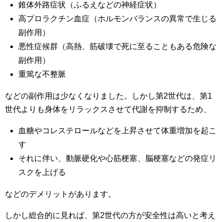
錐体外路症状（ふるえなどの神経症状）
高プロラクチン血症（ホルモンバランスの異常で生じる
副作用）
悪性症候群（高熱、筋破壊で死に至ることもある危険な
副作用）
重篤な不整脈
などの副作用は少なくなりました。しかし第2世代は、第1
世代よりも身体をリラックスさせて代謝を抑制するため、
血糖やコレステロールなどを上昇させて体重増加を起こ
す
それに伴い、動脈硬化や心筋梗塞、脳梗塞などの発症リ
スクを上げる
などのデメリットがあります。
しかし総合的に見れば、第2世代の方が安全性は高いと考え