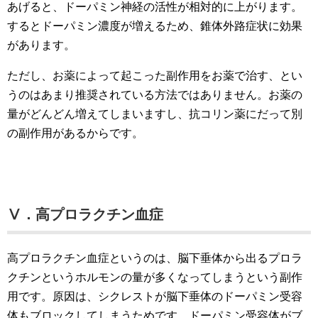
あげると、ドーパミン神経の活性が相対的に上がります。
するとドーパミン濃度が増えるため、錐体外路症状に効果
があります。
ただし、お薬によって起こった副作用をお薬で治す、とい
うのはあまり推奨されている方法ではありません。お薬の
量がどんどん増えてしまいますし、抗コリン薬にだって別
の副作用があるからです。
Ⅴ．高プロラクチン血症
高プロラクチン血症というのは、脳下垂体から出るプロラ
クチンというホルモンの量が多くなってしまうという副作
用です。原因は、シクレストが脳下垂体のドーパミン受容
体もブロックしてしまうためです。ドーパミン受容体がブ