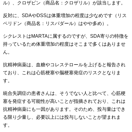
ル）、クロザピン（商品名：クロザリル）が該当します。
反対に、SDAやDSSは体重増加の程度は少なめです（リス
ペリドン（商品名：リスパダール）はやや多め）。
シクレストはMARTAに属するのですが、SDA寄りの特徴を
持っているため体重増加の程度はそこまで多くはありませ
ん。
抗精神病薬は、血糖やコレステロールを上げると報告され
ており、これは心筋梗塞や脳梗塞発症のリスクとなりま
す。
統合失調症の患者さんは、そうでない人と比べて、心筋梗
塞を発症する可能性が高いことが指摘されており、これは
抗精神病薬にも一因があります。そのため、投与量はでき
る限り少量し、必要以上には投与しないことが望まれま
す。