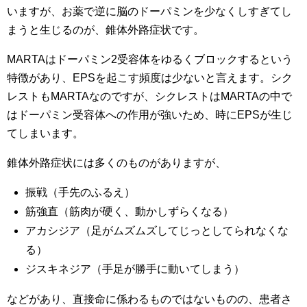
いますが、お薬で逆に脳のドーパミンを少なくしすぎてし
まうと生じるのが、錐体外路症状です。
MARTAはドーパミン2受容体をゆるくブロックするという
特徴があり、EPSを起こす頻度は少ないと言えます。シク
レストもMARTAなのですが、シクレストはMARTAの中で
はドーパミン受容体への作用が強いため、時にEPSが生じ
てしまいます。
錐体外路症状には多くのものがありますが、
振戦（手先のふるえ）
筋強直（筋肉が硬く、動かしずらくなる）
アカシジア（足がムズムズしてじっとしてられなくな
る）
ジスキネジア（手足が勝手に動いてしまう）
などがあり、直接命に係わるものではないものの、患者さ