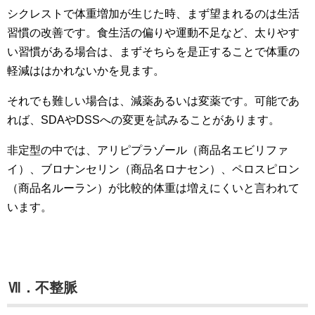
シクレストで体重増加が生じた時、まず望まれるのは生活
習慣の改善です。食生活の偏りや運動不足など、太りやす
い習慣がある場合は、まずそちらを是正することで体重の
軽減ははかれないかを見ます。
それでも難しい場合は、減薬あるいは変薬です。可能であ
れば、SDAやDSSへの変更を試みることがあります。
非定型の中では、アリピプラゾール（商品名エビリファ
イ）、ブロナンセリン（商品名ロナセン）、ペロスピロン
（商品名ルーラン）が比較的体重は増えにくいと言われて
います。
Ⅶ．不整脈