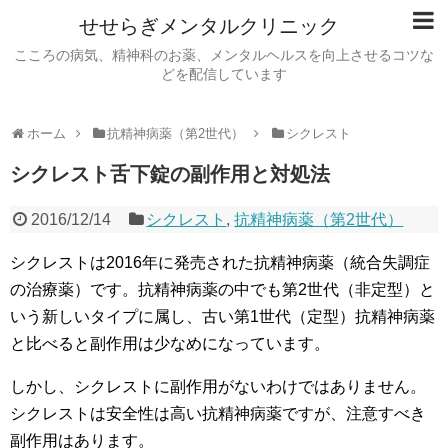
せせらぎメンタルクリニック
こころの病気、精神科のお薬、メンタルヘルスを向上させるコツな
どを配信しています
ホーム
抗精神病薬（第2世代）
シクレスト
シクレスト舌下錠の副作用と対処法
2016/12/14
シクレスト
,
抗精神病薬（第2世代）
シクレストは2016年に発売された抗精神病薬（統合失調症
の治療薬）です。抗精神病薬の中でも第2世代（非定型）と
いう新しいタイプに属し、古い第1世代（定型）抗精神病薬
と比べると副作用は少なめになっています。
しかし、シクレストに副作用がないわけではありません。
シクレストは安全性は高い抗精神病薬ですが、注意すべき
副作用はあります。