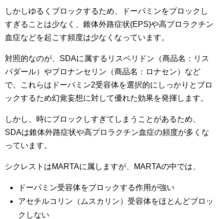
しかしゆるくブロックするため、ドーパミンをブロックし
すぎることは少なく、錐体外路症状(EPS)や高プロラクチン
血症などを起こす頻度は少なくなっています。
対照的なのが、SDAに属するリスペリドン（商品名：リス
パダール）やブロナンセリン（商品名：ロナセン）など
で、これらはドーパミン2受容体を選択的にしっかりとブロ
ックするため幻覚妄想に対して優れた効果を発揮します。
しかし、時にブロックしすぎてしまうことがあるため、
SDAは錐体外路症状や高プロラクチン血症の頻度が多くな
っています。
シクレストはMARTAに属しますが、MARTAの中では、
ドーパミン受容体をブロックする作用が強い
アセチルコリン（ムスカリン）受容体をほとんどブロッ
クしない