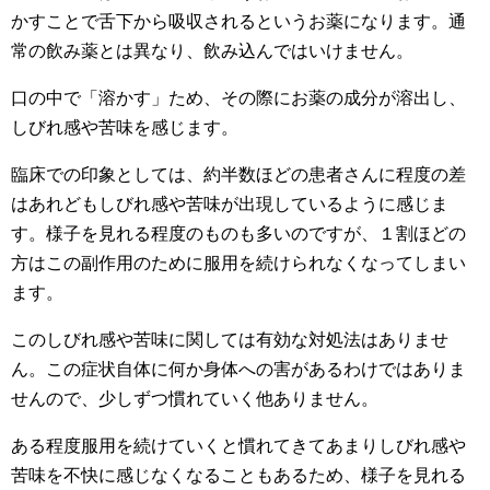
かすことで舌下から吸収されるというお薬になります。通
常の飲み薬とは異なり、飲み込んではいけません。
口の中で「溶かす」ため、その際にお薬の成分が溶出し、
しびれ感や苦味を感じます。
臨床での印象としては、約半数ほどの患者さんに程度の差
はあれどもしびれ感や苦味が出現しているように感じま
す。様子を見れる程度のものも多いのですが、１割ほどの
方はこの副作用のために服用を続けられなくなってしまい
ます。
このしびれ感や苦味に関しては有効な対処法はありませ
ん。この症状自体に何か身体への害があるわけではありま
せんので、少しずつ慣れていく他ありません。
ある程度服用を続けていくと慣れてきてあまりしびれ感や
苦味を不快に感じなくなることもあるため、様子を見れる