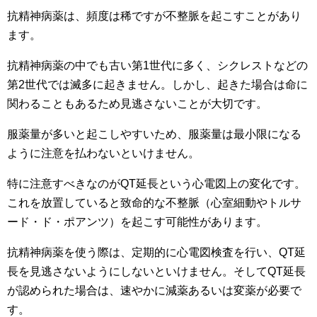
抗精神病薬は、頻度は稀ですが不整脈を起こすことがあり
ます。
抗精神病薬の中でも古い第1世代に多く、シクレストなどの
第2世代では滅多に起きません。しかし、起きた場合は命に
関わることもあるため見逃さないことが大切です。
服薬量が多いと起こしやすいため、服薬量は最小限になる
ように注意を払わないといけません。
特に注意すべきなのがQT延長という心電図上の変化です。
これを放置していると
致命的な不整脈（心室細動やトルサ
ード・ド・ポアンツ）を起こす可能性があります。
抗精神病薬を使う際は、定期的に心電図検査を行い、QT延
長を見逃さないようにしないといけません。そしてQT延長
が認められた場合は、速やかに減薬あるいは変薬が必要で
す。