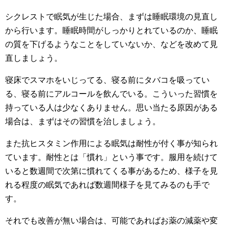
シクレストで眠気が生じた場合、まずは睡眠環境の見直し
から行います。睡眠時間がしっかりとれているのか、睡眠
の質を下げるようなことをしていないか、などを改めて見
直しましょう。
寝床でスマホをいじってる、寝る前にタバコを吸ってい
る、寝る前にアルコールを飲んでいる。こういった習慣を
持っている人は少なくありません。思い当たる原因がある
場合は、まずはその習慣を治しましょう。
また抗ヒスタミン作用による眠気は耐性が付く事が知られ
ています。耐性とは「慣れ」という事です。服用を続けて
いると数週間で次第に慣れてくる事があるため、様子を見
れる程度の眠気であれば数週間様子を見てみるのも手で
す。
それでも改善が無い場合は、可能であればお薬の減薬や変