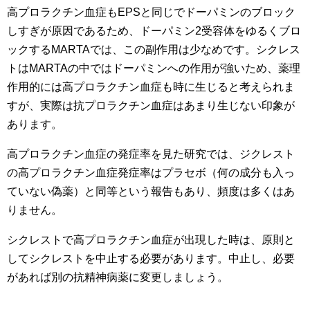
高プロラクチン血症もEPSと同じでドーパミンのブロック
しすぎが原因であるため、ドーパミン2受容体をゆるくブロ
ックするMARTAでは、この副作用は少なめです。シクレス
トはMARTAの中ではドーパミンへの作用が強いため、薬理
作用的には高プロラクチン血症も時に生じると考えられま
すが、実際は抗プロラクチン血症はあまり生じない印象が
あります。
高プロラクチン血症の発症率を見た研究では、ジクレスト
の高プロラクチン血症発症率はプラセボ（何の成分も入っ
ていない偽薬）と同等という報告もあり、頻度は多くはあ
りません。
シクレストで高プロラクチン血症が出現した時は、原則と
してシクレストを中止する必要があります。中止し、必要
があれば別の抗精神病薬に変更しましょう。