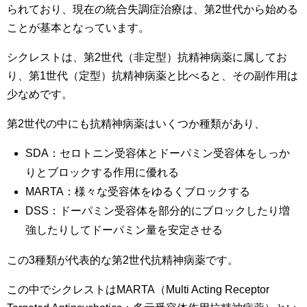
られており、現在の統合失調症治療は、第2世代から始める
ことが基本となっています。
シクレストは、第2世代（非定型）抗精神病薬に属してお
り、第1世代（定型）抗精神病薬と比べると、その副作用は
少なめです。
第2世代の中にも抗精神病薬はいくつか種類があり、
SDA：セロトニン受容体とドーパミン受容体をしっか
りとブロックする作用に優れる
MARTA：様々な受容体をゆるくブロックする
DSS：ドーパミン受容体を部分的にブロックしたり増
強したりしてドーパミン量を安定させる
この3種類が代表的な第2世代抗精神病薬です。
この中でシクレストはMARTA（Multi Acting Receptor