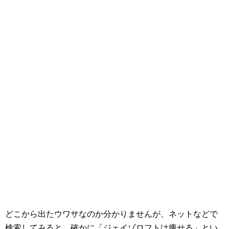
どこから出たウワサなのか分かりませんが、ネットなどで
検索してみると、確かに「ジェイゾロフトは痩せる」とい