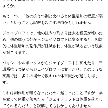
ょうか。
もう一つ、「他の抗うつ剤と比べると体重増加の程度が弱
い」ということも誤解を起こす理由かもしれません。
ジェイゾロフトは、他の抗うつ剤よりは太る程度が軽いた
め、他の抗うつ剤からジェイゾロフトに変薬すると、相対
的に体重増加の副作用が軽減され、体重が減るという現象
が起こります。
パキシルやルボックスからジェイゾロフトに変えたり、三
環系抗うつ剤からジェイゾロフトに変えたり、このような
変薬では、多くの場合で数キロの体重減少が起こり得ま
す。
これは副作用が軽くなったために起こったことですが、薬
を変えて体重が落ちたら「ジェイゾロフトは体重を落とし
てくれるんだ！」と誤解してもおかしくありません。