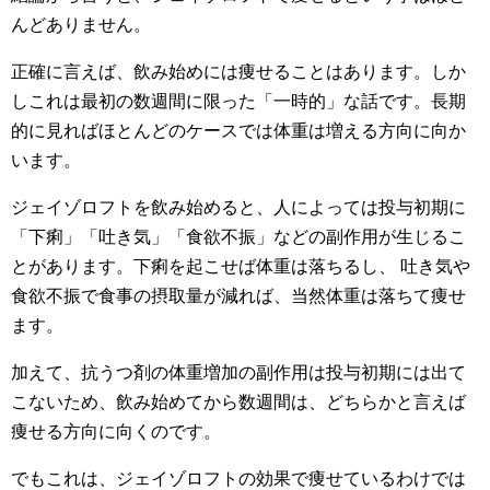
んどありません。
正確に言えば、飲み始めには痩せることはあります。しか
しこれは最初の数週間に限った「一時的」な話です。長期
的に見ればほとんどのケースでは体重は増える方向に向か
います。
ジェイゾロフトを飲み始めると、人によっては投与初期に
「下痢」「吐き気」「食欲不振」などの副作用が生じるこ
とがあります。下痢を起こせば体重は落ちるし、 吐き気や
食欲不振で食事の摂取量が減れば、当然体重は落ちて痩せ
ます。
加えて、抗うつ剤の体重増加の副作用は投与初期には出て
こないため、飲み始めてから数週間は、どちらかと言えば
痩せる方向に向くのです。
でもこれは、ジェイゾロフトの効果で痩せているわけでは