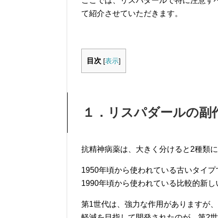
ここでは、リスパダールで特に注意す
て紹介させていただきます。
目次
[
表示
]
１．リスパダールの副
抗精神病薬は、大きく分けると2種類
1950年頃から使われている古いタイ
1990年頃から使われている比較的新
第1世代は、強力な作用がありますが
軽減を目指して開発されたのが、第2