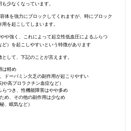
用も少なくなっています。
受容体を強力にブロックしてくれますが、時にブロック
作用を起こしてしまいます。
はやや強く、これによって起立性低血圧によるふらつ
など）を起こしやすいという特徴があります
徴として、下記のことが言えます。
用は軽め
、ドーパミン欠乏の副作用が起こりやすい
S)や高プロラクチン血症など）
ふらつき、性機能障害はやや多め
ため、その他の副作用は少なめ
秘、眠気など）