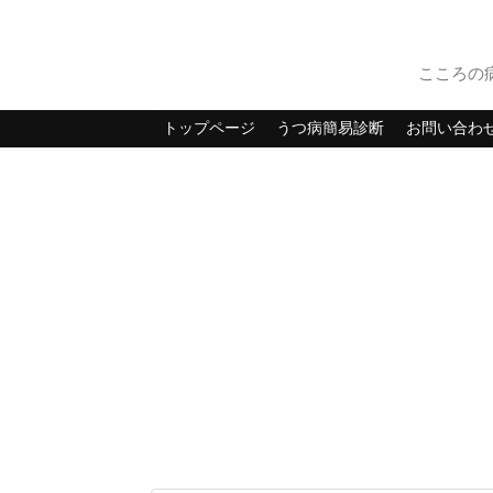
こころの
トップページ
うつ病簡易診断
お問い合わ