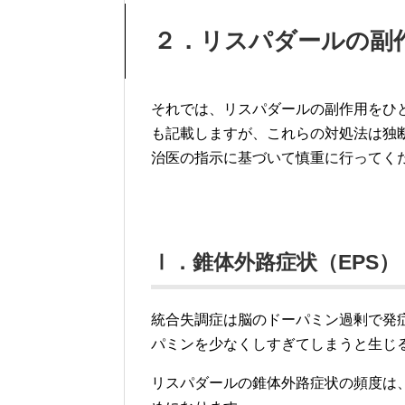
２．リスパダールの副
それでは、リスパダールの副作用をひ
も記載しますが、これらの対処法は独
治医の指示に基づいて慎重に行ってく
Ⅰ．錐体外路症状（EPS）
統合失調症は脳のドーパミン過剰で発
パミンを少なくしすぎてしまうと生じ
リスパダールの錐体外路症状の頻度は