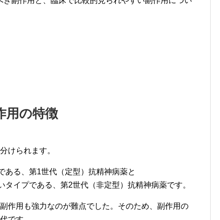
べき副作用と、臨床で比較的見られやすい副作用につい
作用の特徴
に分けられます。
プである、第1世代（定型）抗精神病薬と
しいタイプである、第2世代（非定型）抗精神病薬です。
、副作用も強力なのが難点でした。そのため、副作用の
世代です。