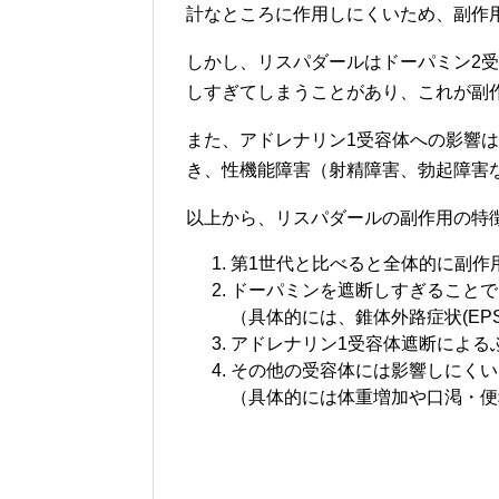
計なところに作用しにくいため、副作
しかし、リスパダールはドーパミン2
しすぎてしまうことがあり、これが副
また、アドレナリン1受容体への影響
き、性機能障害（射精障害、勃起障害
以上から、リスパダールの副作用の特
第1世代と比べると全体的に副作
ドーパミンを遮断しすぎることで
（具体的には、錐体外路症状(EP
アドレナリン1受容体遮断による
その他の受容体には影響しにくい
（具体的には体重増加や口渇・便