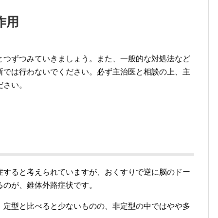
作用
とつずつみていきましょう。また、一般的な対処法など
断では行わないでください。必ず主治医と相談の上、主
ださい。
症すると考えられていますが、おくすりで逆に脳のドー
るのが、錐体外路症状です。
、定型と比べると少ないものの、非定型の中ではやや多