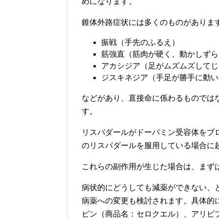
めになります。
錐体外路症状には多くのものがありま
振戦（手先のふるえ）
筋強直（筋肉が硬く、動かしずら
アカシジア（足がムズムズしてじ
ジスキネジア（手足が勝手に動い
などがあり、直接命に係わるものでは
す。
リスパダールがドーパミン受容体をブ
のリスパダールを服用している場合に
これらの副作用が生じた場合は、まず
病状的にどうしても減薬ができない、
病薬への変更も検討されます。具体的
ピン（商品名：セロクエル）、アリピ