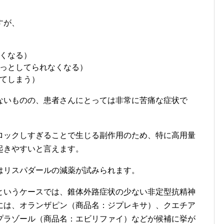
すが、
くなる）
っとしてられなくなる）
てしまう）
ないものの、患者さんにとっては非常に苦痛な症状で
ロックしすぎることで生じる副作用のため、特に高用量
起きやすいと言えます。
はリスパダールの減薬が試みられます。
というケースでは、錐体外路症状の少ない非定型抗精神
には、オランザピン（商品名：ジプレキサ）、クエチア
プラゾール（商品名：エビリファイ）などが候補に挙が