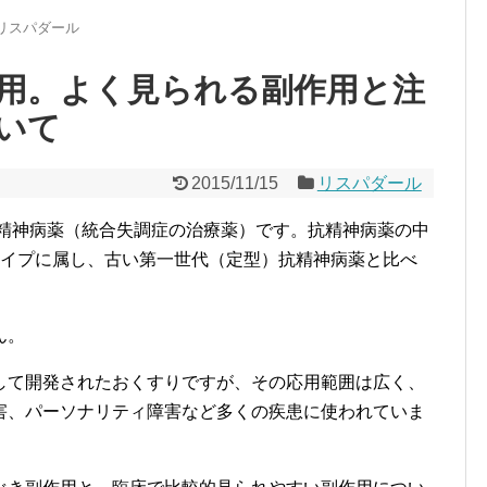
リスパダール
用。よく見られる副作用と注
いて
2015/11/15
リスパダール
抗精神病薬（統合失調症の治療薬）です。抗精神病薬の中
タイプに属し、古い第一世代（定型）抗精神病薬と比べ
。
ん。
して開発されたおくすりですが、その応用範囲は広く、
害、パーソナリティ障害など多くの疾患に使われていま