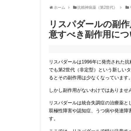
ホーム
抗精神病薬（第2世代）
リスパダールの副作
意すべき副作用につ
リスパダールは1996年に発売された
でも第2世代（非定型）という新しい
るとその副作用は少なくなっています
しかし副作用がないわけではありませ
リスパダールは統合失調症の治療薬と
双極性障害や認知症、うつ病や発達障
す。