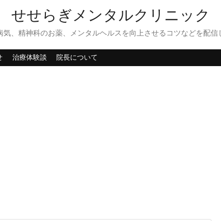
せせらぎメンタルクリニック
病気、精神科のお薬、メンタルヘルスを向上させるコツなどを配信
せ
治療体験談
院長について