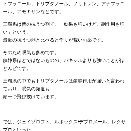
トフラニール、トリプタノール、ノリトレン、アナフラニ
ール、アモキサンなどです。
三環系は昔の抗うつ剤で、「効果も強いけど、副作用も強
い」という、
最近の抗うつ剤と比べると作りが荒いお薬です。
そのため眠気も多めです。
鎮静系ほどではないものの、パキシルよりも強いことがほ
とんどです。
三環系の中でもトリプタノールは鎮静作用が強いと言われ
ており、眠気の頻度も
頭一つ飛び抜けています。
では、ジェイゾロフト、ルボックス/デプロメール、レクサ
プロといった