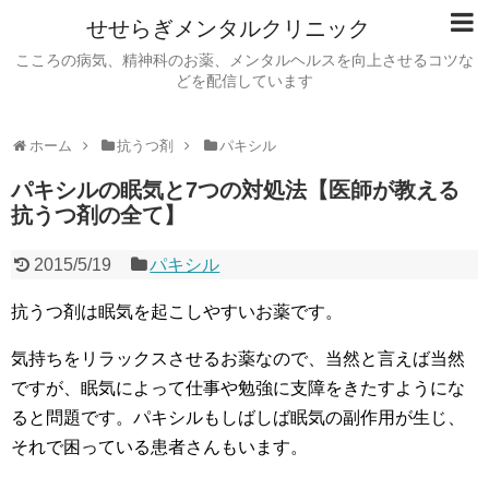
せせらぎメンタルクリニック
こころの病気、精神科のお薬、メンタルヘルスを向上させるコツな
どを配信しています
ホーム
抗うつ剤
パキシル
パキシルの眠気と7つの対処法【医師が教える
抗うつ剤の全て】
2015/5/19
パキシル
抗うつ剤は眠気を起こしやすいお薬です。
気持ちをリラックスさせるお薬なので、当然と言えば当然
ですが、眠気によって仕事や勉強に支障をきたすようにな
ると問題です。パキシルもしばしば眠気の副作用が生じ、
それで困っている患者さんもいます。