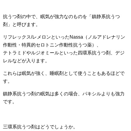
抗うつ剤の中で、眠気が強力なのものを「鎮静系抗うつ
剤」と呼びます。
リフレックス/レメロンといったNassa（ノルアドレナリン
作動性・特異的セロトニン作動性抗うつ薬）、
テトラミドやルジオミールといった四環系抗うつ剤、デジ
レルなどが入ります。
これらは眠気が強く、睡眠剤として使うこともあるほどで
す。
鎮静系抗うつ剤の眠気は多くの場合、パキシルよりも強力
です。
三環系抗うつ剤はどうでしょうか。