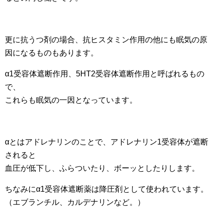
更に抗うつ剤の場合、抗ヒスタミン作用の他にも眠気の原
因になるものもあります。
α1受容体遮断作用、5HT2受容体遮断作用と呼ばれるもの
で、
これらも眠気の一因となっています。
αとはアドレナリンのことで、アドレナリン1受容体が遮断
されると
血圧が低下し、ふらついたり、ボーッとしたりします。
ちなみにα1受容体遮断薬は降圧剤として使われています。
（エブランチル、カルデナリンなど。）