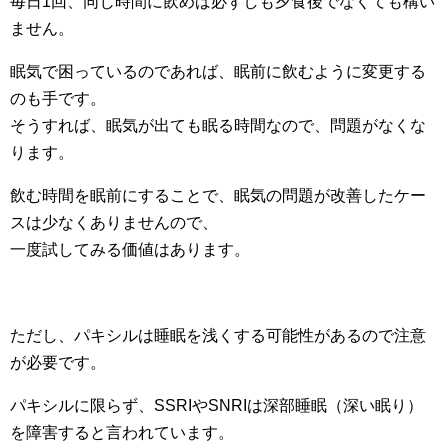
毎日1回、同じ時間に飲めば必ずしも夕食後でなくても構い
ません。
眠気で困っているのであれば、眠前に飲むように変更する
のも手です。
そうすれば、眠気が出ても眠る時間なので、問題がなくな
ります。
飲む時間を眠前にすることで、眠気の問題が改善したケー
スは少なくありませんので、
一度試してみる価値はあります。
ただし、パキシルは睡眠を浅くする可能性があるので注意
が必要です。
パキシルに限らず、SSRIやSNRIは深部睡眠（深い眠り）
を障害すると言われています。